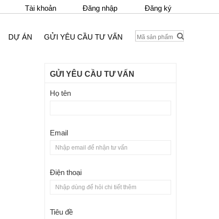
Tài khoản
Đăng nhập
Đăng ký
DỰ ÁN
GỬI YÊU CẦU TƯ VẤN
GỬI YÊU CẦU TƯ VẤN
Họ tên
Email
Điện thoại
Tiêu đề