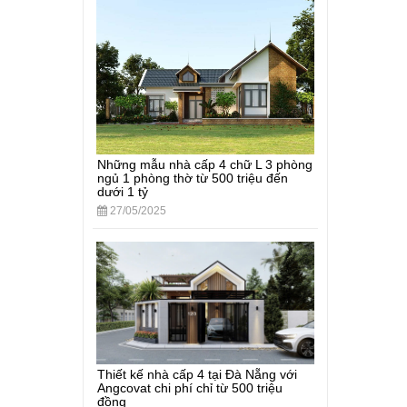
Những mẫu nhà cấp 4 chữ L 3 phòng
ngủ 1 phòng thờ từ 500 triệu đến
dưới 1 tỷ
27/05/2025
Thiết kế nhà cấp 4 tại Đà Nẵng với
Angcovat chi phí chỉ từ 500 triệu
đồng