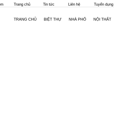
om
Trang chủ
Tin tức
Liên hệ
Tuyển dụng
TRANG CHỦ
BIỆT THỰ
NHÀ PHỐ
NỘI THẤT