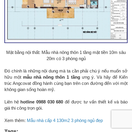
Mặt bằng nội thất: Mẫu nhà nông thôn 1 tầng mặt tiền 10m sâu
20m có 3 phòng ngủ
Đó chính là những nội dung mà ta cần phải chú ý nếu muốn sở
hữu một
mẫu nhà nông thôn 1 tầng
ưng ý. Và hãy để Kiến
trúc Angcovat đồng hành cùng bạn trên con đường đến với một
không gian sống hoàn mỹ.
Liên hệ
hotline 0988 030 680
để được tư vấn thiết kế và báo
giá thi công trọn gói.
Xem thêm:
Mẫu nhà cấp 4 130m2 3 phòng ngủ đẹp
Tags: