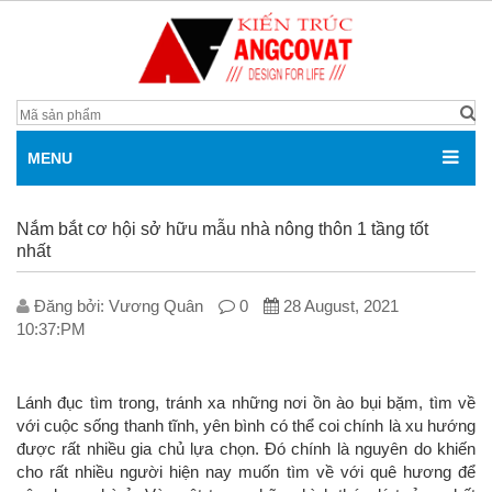
MENU
Nắm bắt cơ hội sở hữu mẫu nhà nông thôn 1 tầng tốt
nhất
Đăng bởi: V­ương Quân
0
28 August, 2021
10:37:PM
Lánh đục tìm trong, tránh xa những nơi ồn ào bụi bặm, tìm về
với cuộc sống thanh tĩnh, yên bình có thể coi chính là xu hướng
được rất nhiều gia chủ lựa chọn. Đó chính là nguyên do khiến
cho rất nhiều người hiện nay muốn tìm về với quê hương để