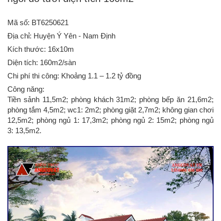
Mã số: BT6250621
Địa chỉ: Huyện Ý Yên - Nam Định
Kích thước: 16x10m
Diện tích: 160m2/sàn
Chi phí thi công: Khoảng 1.1 – 1.2 tỷ đồng
Công năng:
Tiền sảnh 11,5m2; phòng khách 31m2; phòng bếp ăn 21,6m2;
phòng tắm 4,5m2; wc1: 2m2; phòng giặt 2,7m2; không gian chơi
12,5m2; phòng ngủ 1: 17,3m2; phòng ngủ 2: 15m2; phòng ngủ
3: 13,5m2.