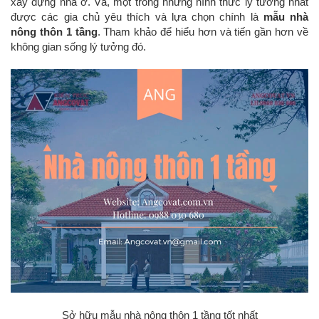
xây dựng nhà ở. Và, một trong những hình thức lý tưởng nhất
được các gia chủ yêu thích và lựa chọn chính là
mẫu nhà
nông thôn 1 tầng
. Tham khảo để hiểu hơn và tiến gần hơn về
không gian sống lý tưởng đó.
Sở hữu mẫu nhà nông thôn 1 tầng tốt nhất