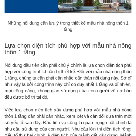
Những nội dung cần lưu ý trong thiết kế mẫu nhà nông thôn 1
tầng
Lựa chọn diện tích phù hợp với mẫu nhà nông
thôn 1 tầng
Nội dung đầu tiên cần phải chú ý chính là lựa chọn diện tích phù
hợp với công trình chuần bị thiết kế. Đối với mẫu nhà nông thôn
1 tầng, chúng ta cần phải cân nhắc cẩn thận nội dung này. Sở dĩ
như vậy là bởi công trình này chỉ có duy nhất 1 tầng và dĩ nhiên,
mọi công năng, không gian sử dụng của con người về cơ bản
đều được bố trí tại đó.
Việc lựa chọn diện tích xây dựng phù hợp với mẫu nhà nông
thôn 1 tầng cần phải cân nhắc, xem xét và cân đối dựa trên một
số yếu tố sau đây: Đầu tiên và cũng là quan trọng nhất chính là
nhu cầu sử dụng của con người. Nhu cầu lớn thì diện tích rộng;
Yếu tố thứ hai chính là diện tích của mảnh đất xây dựng. Mảnh