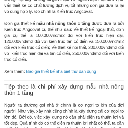
vấn thiết kế có chất lượng dịch vụ tốt nhưng đơn giá đưa ra lại
vô cùng hợp lý. Đó chính là Kiến trúc Angcovat.
Đơn giá thiết kế
mẫu nhà nông thôn 1 tầng
được đưa ra bởi
Kiến trúc Angcovat cụ thể như sau: Về thiết kế ngoại thất, đơn
giá cụ thể là 100.000vnđ/m2 đối với kiến trúc hiện đại,
120.000vnđ/m2 đối với kiến trúc tân cổ điển và 150.000vnđ/m2
đối với kiến trúc cổ điển; Về thiết kế nôi thất, 200.000vnđ/m2 đối
với kiến trúc hiện đại và tân cổ điển, 250.000vnđ/m2 đối với kiến
trúc cổ điển.
Xem thêm:
Báo giá thiết kế nhà biệt thự dân dụng
Tiếp theo là chi phí xây dựng mẫu nhà nông
thôn 1 tầng
Người ta thường gọi nhà ở chính là cơ ngơi to lớn của đời
người. Như vậy, xây nhà cũng chính là xây dựng cái cơ ngơi to
lớn đó. Bởi đó, việc xây dựng nó cần phải diễn ra thuận lợi và
tốt đẹp. Quá trình đó có thể diễn ra thuận lợi nhất có thể, ta cần