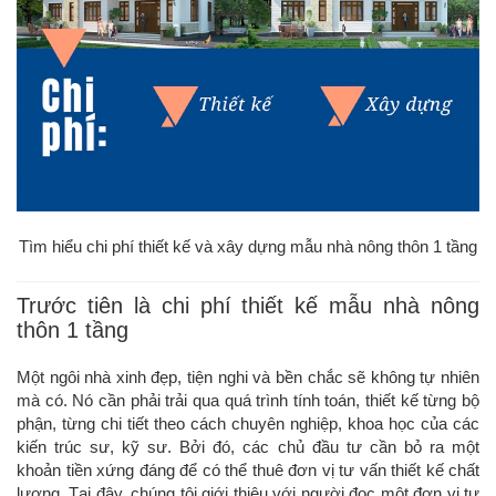
Tìm hiểu chi phí thiết kế và xây dựng mẫu nhà nông thôn 1 tầng
Trước tiên là chi phí thiết kế mẫu nhà nông
thôn 1 tầng
Một ngôi nhà xinh đẹp, tiện nghi và bền chắc sẽ không tự nhiên
mà có. Nó cần phải trải qua quá trình tính toán, thiết kế từng bộ
phận, từng chi tiết theo cách chuyên nghiệp, khoa học của các
kiến trúc sư, kỹ sư. Bởi đó, các chủ đầu tư cần bỏ ra một
khoản tiền xứng đáng để có thể thuê đơn vị tư vấn thiết kế chất
lượng. Tại đây, chúng tôi giới thiệu với người đọc một đơn vị tư