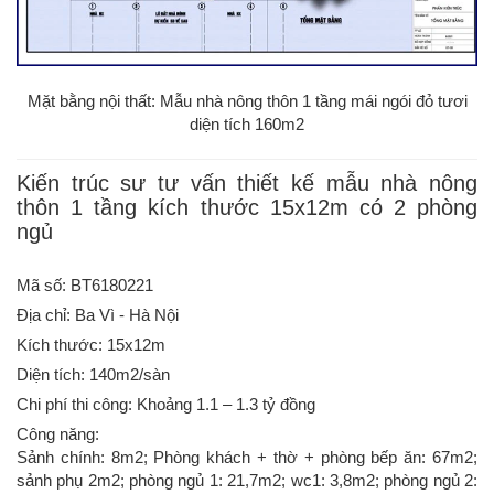
Mặt bằng nội thất: Mẫu nhà nông thôn 1 tầng mái ngói đỏ tươi
diện tích 160m2
Kiến trúc sư tư vấn thiết kế mẫu nhà nông
thôn 1 tầng kích thước 15x12m có 2 phòng
ngủ
Mã số: BT6180221
Địa chỉ: Ba Vì - Hà Nội
Kích thước: 15x12m
Diện tích: 140m2/sàn
Chi phí thi công: Khoảng 1.1 – 1.3 tỷ đồng
Công năng:
Sảnh chính: 8m2; Phòng khách + thờ + phòng bếp ăn: 67m2;
sảnh phụ 2m2; phòng ngủ 1: 21,7m2; wc1: 3,8m2; phòng ngủ 2: