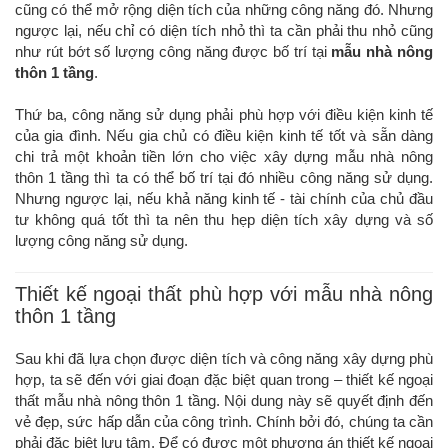
cũng có thể mở rộng diện tích của những công năng đó. Nhưng
ngược lại, nếu chỉ có diện tích nhỏ thì ta cần phải thu nhỏ cũng
như rút bớt số lượng công năng được bố trí tại
mẫu nhà nông
thôn 1 tầng
.
Thứ ba, công năng sử dụng phải phù hợp với điều kiện kinh tế
của gia đình. Nếu gia chủ có điều kiện kinh tế tốt và sẵn dàng
chi trả một khoản tiền lớn cho việc xây dựng mẫu nhà nông
thôn 1 tầng thì ta có thể bố trí tại đó nhiều công năng sử dụng.
Nhưng ngược lại, nếu khả năng kinh tế - tài chính của chủ đầu
tư không quá tốt thì ta nên thu hẹp diện tích xây dựng và số
lượng công năng sử dụng.
Thiết kế ngoại thất phù hợp với mẫu nhà nông
thôn 1 tầng
Sau khi đã lựa chọn được diện tích và công năng xây dựng phù
hợp, ta sẽ đến với giai đoạn đặc biệt quan trong – thiết kế ngoại
thất mẫu nhà nông thôn 1 tầng. Nội dung này sẽ quyết định đến
vẻ đẹp, sức hấp dẫn của công trình. Chính bởi đó, chúng ta cần
phải đặc biệt lưu tâm. Để có được một phương án thiết kế ngoại