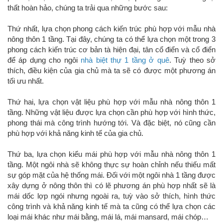
thất hoàn hảo, chúng ta trải qua những bước sau:
Thứ nhất, lựa chọn phong cách kiến trúc phù hợp với mẫu nhà
nông thôn 1 tầng. Tại đây, chúng ta có thể lựa chọn một trong 3
phong cách kiến trúc cơ bản tà hiện đại, tân cổ điển và cổ điển
để áp dụng cho ngôi
nhà biệt thự 1 tầng ở quê
. Tuỳ theo sở
thích, điều kiện của gia chủ mà ta sẽ có được một phương án
tối ưu nhất.
Thứ hai, lựa chọn vật liệu phù hợp với mẫu nhà nông thôn 1
tầng. Những vật liệu được lựa chọn cần phù hợp với hình thức,
phong thái mà công trình hướng tới. Và đặc biệt, nó cũng cần
phù hợp với khả năng kinh tế của gia chủ.
Thứ ba, lựa chọn kiểu mái phù hợp với mẫu nhà nông thôn 1
tầng. Một ngôi nhà sẽ không thực sự hoàn chỉnh nếu thiếu mất
sự góp mặt của hệ thống mái. Đối với một ngôi nhà 1 tầng được
xây dựng ở nông thôn thì có lẽ phương án phù hợp nhất sẽ là
mái dốc lợp ngói nhưng ngoài ra, tuỳ vào sở thích, hình thức
công trình và khả năng kinh tế mà ta cũng có thể lựa chọn các
loại mái khác như mái bằng, mái lá, mái mansard, mái chóp…