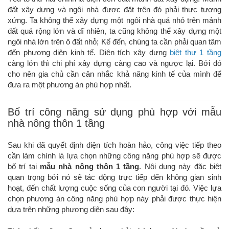
đất xây dựng và ngôi nhà được đặt trên đó phải thực tương
xứng. Ta không thể xây dựng một ngôi nhà quá nhỏ trên mảnh
đất quá rộng lớn và dĩ nhiên, ta cũng không thể xây dựng một
ngôi nhà lớn trên ô đất nhỏ; Kế đến, chúng ta cần phải quan tâm
đến phương diện kinh tế. Diện tích xây dựng
biệt thự 1 tầng
càng lớn thì chi phí xây dựng càng cao và ngược lại. Bởi đó
cho nên gia chủ cần cân nhắc khả năng kinh tế của mình để
đưa ra một phương án phù hợp nhất.
Bố trí công năng sử dụng phù hợp với mẫu
nhà nông thôn 1 tầng
Sau khi đã quyết định diện tích hoàn hảo, công việc tiếp theo
cần làm chính là lựa chọn những công năng phù hợp sẽ được
bố trí tại
mẫu nhà nông thôn 1 tầng
. Nội dung này đặc biệt
quan trọng bởi nó sẽ tác động trực tiếp đến không gian sinh
hoạt, đến chất lượng cuộc sống của con người tại đó. Việc lựa
chọn phương án công năng phù hợp này phải được thực hiện
dựa trên những phương diện sau đây: