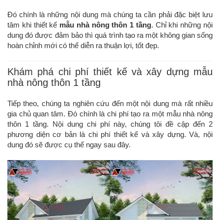
Đó chính là những nội dung mà chúng ta cần phải đặc biệt lưu
tâm khi thiết kế
mẫu nhà nông thôn 1 tầng
. Chỉ khi những nội
dung đó được đảm bảo thì quá trình tạo ra một không gian sống
hoàn chỉnh mới có thể diễn ra thuận lợi, tốt đẹp.
Khám phá chi phí thiết kế và xây dựng mẫu
nhà nông thôn 1 tầng
Tiếp theo, chúng ta nghiên cứu đến một nội dung mà rất nhiều
gia chủ quan tâm. Đó chính là chi phí tạo ra một mẫu nhà nông
thôn 1 tầng. Nội dung chi phí này, chúng tôi đề cập đến 2
phương diện cơ bản là chi phí thiết kế và xây dựng. Và, nội
dung đó sẽ được cụ thể ngay sau đây.