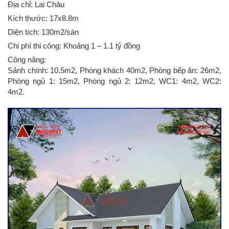
Địa chỉ: Lai Châu
Kích thước: 17x8.8m
Diện tích: 130m2/sàn
Chi phí thi công: Khoảng 1 – 1.1 tỷ đồng
Công năng:
Sảnh chính: 10,5m2, Phòng khách 40m2, Phòng bếp ăn: 26m2,
Phòng ngủ 1: 15m2, Phòng ngủ 2: 12m2, WC1: 4m2, WC2:
4m2.