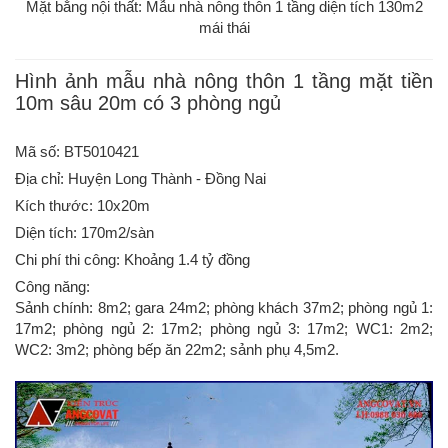
Mặt bằng nội thất: Mẫu nhà nông thôn 1 tầng diện tích 130m2
mái thái
Hình ảnh mẫu nhà nông thôn 1 tầng mặt tiền
10m sâu 20m có 3 phòng ngủ
Mã số: BT5010421
Địa chỉ: Huyện Long Thành - Đồng Nai
Kích thước: 10x20m
Diện tích: 170m2/sàn
Chi phí thi công: Khoảng 1.4 tỷ đồng
Công năng:
Sảnh chính: 8m2; gara 24m2; phòng khách 37m2; phòng ngủ 1:
17m2; phòng ngủ 2: 17m2; phòng ngủ 3: 17m2; WC1: 2m2;
WC2: 3m2; phòng bếp ăn 22m2; sảnh phụ 4,5m2.