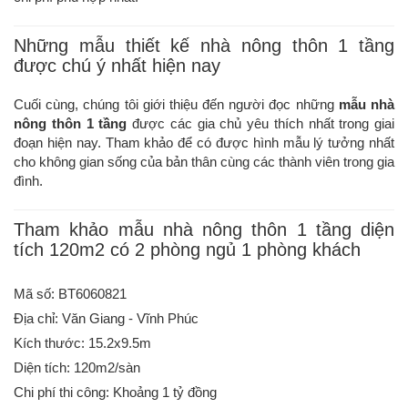
Những mẫu thiết kế nhà nông thôn 1 tầng
được chú ý nhất hiện nay
Cuối cùng, chúng tôi giới thiệu đến người đọc những
mẫu nhà
nông thôn 1 tầng
được các gia chủ yêu thích nhất trong giai
đoạn hiện nay. Tham khảo để có được hình mẫu lý tưởng nhất
cho không gian sống của bản thân cùng các thành viên trong gia
đình.
Tham khảo mẫu nhà nông thôn 1 tầng diện
tích 120m2 có 2 phòng ngủ 1 phòng khách
Mã số: BT6060821
Địa chỉ: Văn Giang - Vĩnh Phúc
Kích thước: 15.2x9.5m
Diện tích: 120m2/sàn
Chi phí thi công: Khoảng 1 tỷ đồng