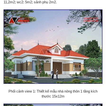
11,2m2; wc2: 5m2; sảnh phụ 2m2.
Phối cảnh view 1: Thiết kế mẫu nhà nông thôn 1 tầng kích
thước 15x12m