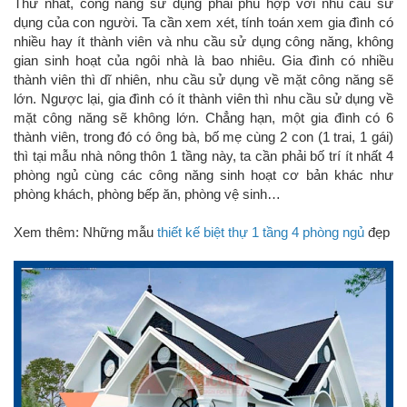
Thứ nhất, công năng sử dụng phải phù hợp với nhu cầu sử
dụng của con người. Ta cần xem xét, tính toán xem gia đình có
nhiều hay ít thành viên và nhu cầu sử dụng công năng, không
gian sinh hoạt của ngôi nhà là bao nhiêu. Gia đình có nhiều
thành viên thì dĩ nhiên, nhu cầu sử dụng về mặt công năng sẽ
lớn. Ngược lại, gia đình có ít thành viên thì nhu cầu sử dụng về
mặt công năng sẽ không lớn. Chẳng hạn, một gia đình có 6
thành viên, trong đó có ông bà, bố mẹ cùng 2 con (1 trai, 1 gái)
thì tại mẫu nhà nông thôn 1 tầng này, ta cần phải bố trí ít nhất 4
phòng ngủ cùng các công năng sinh hoạt cơ bản khác như
phòng khách, phòng bếp ăn, phòng vệ sinh…
Xem thêm: Những mẫu
thiết kế biệt thự 1 tầng 4 phòng ngủ
đẹp