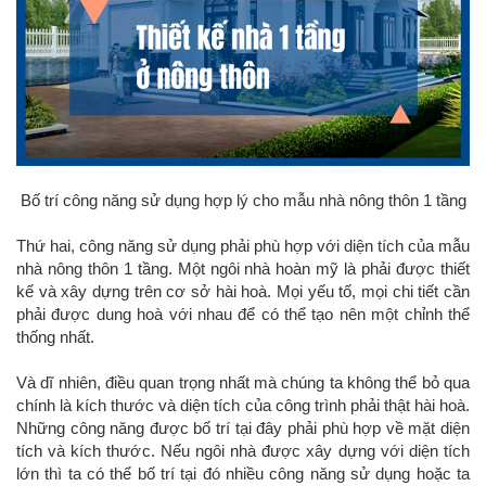
Bố trí công năng sử dụng hợp lý cho mẫu nhà nông thôn 1 tầng
Thứ hai, công năng sử dụng phải phù hợp với diện tích của mẫu
nhà nông thôn 1 tầng. Một ngôi nhà hoàn mỹ là phải được thiết
kế và xây dựng trên cơ sở hài hoà. Mọi yếu tố, mọi chi tiết cần
phải được dung hoà với nhau để có thể tạo nên một chỉnh thể
thống nhất.
Và dĩ nhiên, điều quan trọng nhất mà chúng ta không thể bỏ qua
chính là kích thước và diện tích của công trình phải thật hài hoà.
Những công năng được bố trí tại đây phải phù hợp về mặt diện
tích và kích thước. Nếu ngôi nhà được xây dựng với diện tích
lớn thì ta có thể bố trí tại đó nhiều công năng sử dụng hoặc ta