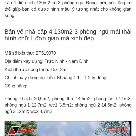
cấp 4 diện tích 130m2 có 3 phòng ngủ. Đồng thời, nó cũng có
thể giúp bạn có được hình mẫu lý tưởng nhất cho không gian
sống.
Bản vẽ nhà cấp 4 130m2 3 phòng ngủ mái thái
hình chữ L đơn giản mà xinh đẹp
Mã số biệt thự: BT519070
Địa điểm xây dựng: Trực Ninh - Nam Định
Kích thước công trình: 15x12m
Chi phí xây dựng dự kiến: Khoảng 1.1 – 1.2 tỷ đồng
Công năng:
Phòng khách 20,5m2; phòng thờ 14,5m2; phòng ăn 17,1m2;
phòng ngủ 1 12,7m2; wc1 3,5m2; phòng ngủ 2 14,6m2; phòng
ngủ 3 12m2; wc2 4,7m2