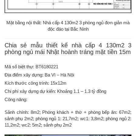
Mặt bằng nội thất: Nhà cấp 4 130m2 3 phòng ngủ đơn giản mà
độc đáo tại Bắc Ninh
Chia sẻ mẫu thiết kế nhà cấp 4 130m2 3
phòng ngủ mái Nhật hoành tráng mặt tiền 15m
Mã số biệt thự: BT6180221
Địa điểm xây dựng: Ba Vì – Hà Nội
Kích thước công trình: 15x12m
Chi phí xây dựng dự kiến: Khoảng 1.1 – 1.3 tỷ đồng
Công năng:
Sảnh chính: 8m2; Phòng khách + thờ + phòng bếp ăn: 67m2;
sảnh phụ 2m2; phòng ngủ 1: 21,7m2; wc1: 3,8m2; phòng ngủ 2:
11,2m2; wc2: 5m2; sảnh phụ 2m2