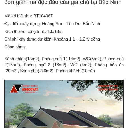
đơn giản mà độc đáo của gia chủ tại Bắc Ninh
Mã số biệt thự: BT104087
Địa điểm xây dựng: Hoàng Sơn- Tiên Du- Bắc Ninh
Kích thước công trình: 13x13m
Chi phí xây dựng dự kiến: Khoảng 1.1 – 1.2 tỷ đồng
Công năng:
Sảnh chính(13m2), Phòng ngủ 1( 14m2), WC(5m2), Phòng ngủ
2(15m2), Phòng ngủ 3 (16m2), WC (4m2), Phòng bếp ăn
(20m2), Sảnh phụ( 3.6m2), Phòng khách (18m2)