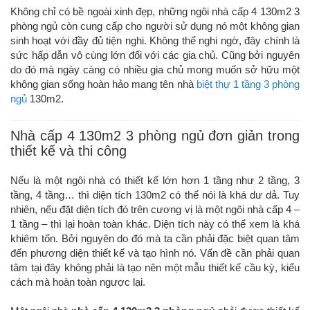
Không chỉ có bề ngoài xinh đẹp, những ngôi nhà cấp 4 130m2 3
phòng ngủ còn cung cấp cho người sử dụng nó một không gian
sinh hoạt với đầy đủ tiện nghi. Không thể nghi ngờ, đây chính là
sức hấp dẫn vô cùng lớn đối với các gia chủ. Cũng bởi nguyên
do đó mà ngày càng có nhiều gia chủ mong muốn sở hữu một
không gian sống hoàn hảo mang tên nhà
biệt thự 1 tầng 3 phòng
ngủ
130m2.
Nhà cấp 4 130m2 3 phòng ngủ đơn giản trong
thiết kế và thi công
Nếu là một ngôi nhà có thiết kế lớn hơn 1 tầng như 2 tầng, 3
tầng, 4 tầng… thì diện tích 130m2 có thể nói là khá dư dả. Tuy
nhiên, nếu đặt diện tích đó trên cương vị là một ngôi nhà cấp 4 –
1 tầng – thì lại hoàn toàn khác. Diện tích này có thể xem là khá
khiêm tốn. Bởi nguyên do đó mà ta cần phải đặc biệt quan tâm
đến phương diện thiết kế và tạo hình nó. Vấn đề cần phải quan
tâm tại đây không phải là tạo nên một mẫu thiết kế cầu kỳ, kiểu
cách mà hoàn toàn ngược lại.