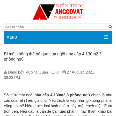
MENU
Bí mật không thể bỏ qua của ngôi nhà cấp 4 130m2 3
phòng ngủ
Đăng bởi: V­ương Quân
0
27 August, 2021
09:38:PM
Sở hữu một ngôi
nhà cấp
4 130m2 3 phòng ngủ
chính là nhu
cầu của rất nhiều gia chủ. Yêu thích là vậy nhưng không phải ai
cũng có thể hiểu được loại hình nhà ở này một cách triệt để và
trọn vẹn. Nếu đây là vấn đề bạn gặp phải thì hãy tham khảo bài