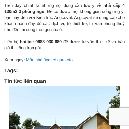
Trên đây chính là những nội dung cần lưu ý về
nhà cấp 4
130m2 3 phòng ngủ
. Để có được một không gian sống ưng ý,
bạn hãy đến với Kiến trúc Angcovat. Angcovat sẽ cung cấp cho
khách hành đầy đủ các dịch vụ từ thiết kế, tư vấn phong thuỷ
cho đến thi công trọn gói nhà ở.
Liên hệ
hotline 0988 030 680
để được tư vấn thiết kế và báo
giá thi công trọn gói.
Xem ngay:
Mẫu nhà ống có gara oto
Tags:
Tin tức liên quan