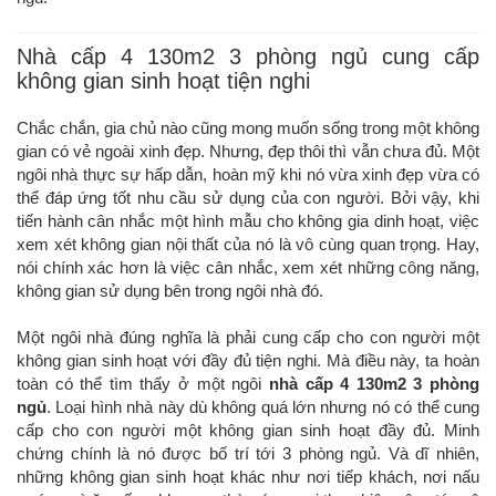
Nhà cấp 4 130m2 3 phòng ngủ cung cấp
không gian sinh hoạt tiện nghi
Chắc chắn, gia chủ nào cũng mong muốn sống trong một không
gian có vẻ ngoài xinh đẹp. Nhưng, đẹp thôi thì vẫn chưa đủ. Một
ngôi nhà thực sự hấp dẫn, hoàn mỹ khi nó vừa xinh đẹp vừa có
thể đáp ứng tốt nhu cầu sử dụng của con người. Bởi vậy, khi
tiến hành cân nhắc một hình mẫu cho không gia dinh hoạt, việc
xem xét không gian nội thất của nó là vô cùng quan trọng. Hay,
nói chính xác hơn là việc cân nhắc, xem xét những công năng,
không gian sử dụng bên trong ngôi nhà đó.
Một ngôi nhà đúng nghĩa là phải cung cấp cho con người một
không gian sinh hoạt với đầy đủ tiện nghi. Mà điều này, ta hoàn
toàn có thể tìm thấy ở một ngôi
nhà cấp 4 130m2 3 phòng
ngủ
. Loại hình nhà này dù không quá lớn nhưng nó có thể cung
cấp cho con người một không gian sinh hoạt đầy đủ. Minh
chứng chính là nó được bố trí tới 3 phòng ngủ. Và dĩ nhiên,
những không gian sinh hoạt khác như nơi tiếp khách, nơi nấu