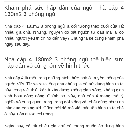
Khám phá sức hấp dẫn của ngôi nhà cấp 4
130m2 3 phòng ngủ
Nhà cấp 4 130m2 3 phòng ngủ là đối tượng theo đuổi của rất
nhiều gia chủ. Nhưng, nguyên do bắt nguồn từ đâu mà lại có
nhiều người yêu thích nó đến vậy? Chúng ta sẽ cùng khám phá
ngay sau đây.
Nhà cấp 4 130m2 3 phòng ngủ thể hiện sức
hấp dẫn vô cùng lớn về hình thức
Nhà cấp 4 là một trong những hình thức nhà ở truyền thống của
người Việt. Từ xa xưa, ông cha chúng ta đã sử dụng hình thức
này trong việt thiết kế và xây dựng không gian sống, không gian
sinh hoạt cộng đồng. Chính bởi vậy, nhà cấp 4 mang một ý
nghĩa vô cùng quan trọng trong đời sống vật chất cũng như tinh
thần của con người. Cũng bởi đó mà việt bảo tồn hình thức nhà
ở này luôn được coi trọng.
Ngày nay, có rất nhiều gia chủ có mong muốn áp dụng hình