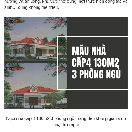
nướng và ăn uống, khu vưc thờ cúng, nơi thực hiện công tác vệ
sinh… cũng không thể thiếu.
Ngôi nhà cấp 4 130m2 3 phòng ngủ mang đến không gian sinh
hoạt tiện nghi