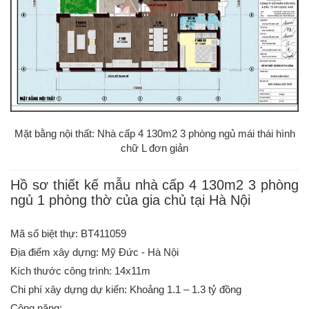
Mặt bằng nội thất: Nhà cấp 4 130m2 3 phòng ngủ mái thái hình
chữ L đơn giản
Hồ sơ thiết kế mẫu nhà cấp 4 130m2 3 phòng
ngủ 1 phòng thờ của gia chủ tại Hà Nội
Mã số biệt thự: BT411059
Địa điểm xây dựng: Mỹ Đức - Hà Nội
Kích thước công trình: 14x11m
Chi phí xây dựng dự kiến: Khoảng 1.1 – 1.3 tỷ đồng
Công năng: