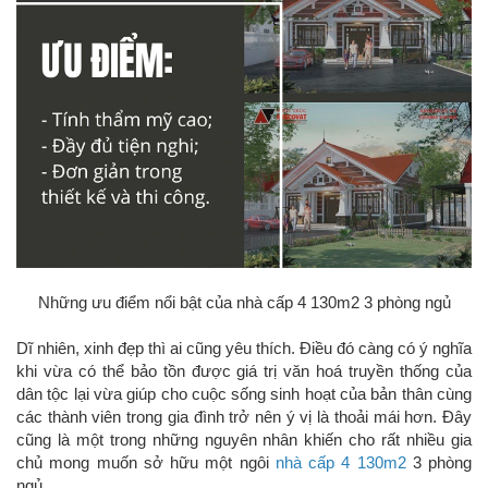
Những ưu điểm nổi bật của nhà cấp 4 130m2 3 phòng ngủ
Dĩ nhiên, xinh đẹp thì ai cũng yêu thích. Điều đó càng có ý nghĩa
khi vừa có thể bảo tồn được giá trị văn hoá truyền thống của
dân tộc lại vừa giúp cho cuộc sống sinh hoạt của bản thân cùng
các thành viên trong gia đình trở nên ý vị là thoải mái hơn. Đây
cũng là một trong những nguyên nhân khiến cho rất nhiều gia
chủ mong muốn sở hữu một ngôi
nhà cấp 4 130m2
3 phòng
ngủ.