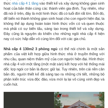
thức
nhà cấp 4 1 tầng
vào thiết kế và xây dựng không gian sinh
hoạt của bản thân cùng các thành viên gia đình. Tuy nhiên, như
đã nói ở trên, đây là một hình thức đã có tuổi đời rất lớn. Bởi đó,
để biến nó thành không gian sinh hoạt cho con người hiện đại, ta
không thể áp dụng hoàn toàn hình thức vốn có và quen thuộc
mà phải có sự biến tấu, sáng tạo trong thiết kế và xây dựng.
Đây cũng là nguyên do khiến cho những ngôi nhà cấp 4 hiện
nay có sức hấp dẫn vô cùng lớn đối với các gia chủ.
Nhà cấp 4 130m2 3 phòng ngủ
có thể nói chính là một sản
phẩm của việt kết hợp giữa hình thức nhà ở truyền thống với
nhu cầu, quan niệm thẩm mỹ của con người hiện đại. Hình thức
nhà cấp 4 với một tầng (một mặt sàn) kết hợp với hệ thống mái
dốc lợp ngói cơ bản là được giữ lại. Tuy nhiên, trên cái nền căn
bản đó, người thiết kế đã sáng tạo ra những chi tiết, những bộ
phận kiến trúc vừa độc đáo, vừa mới lạ lại vô cùng xinh đẹp và
cuốn hút.