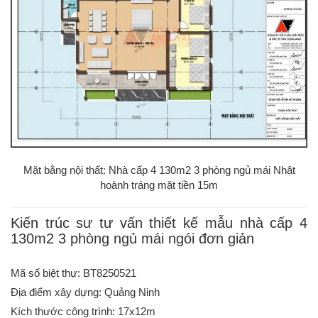
Mặt bằng nội thất: Nhà cấp 4 130m2 3 phòng ngủ mái Nhật
hoành tráng mặt tiền 15m
Kiến trúc sư tư vấn thiết kế mẫu nhà cấp 4
130m2 3 phòng ngủ mái ngói đơn giản
Mã số biệt thự: BT8250521
Địa điểm xây dựng: Quảng Ninh
Kích thước công trình: 17x12m