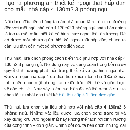
Tạo ra phương án thiết kế ngoại thất hấp dẫn
cho mẫu nhà cấp 4 130m2 3 phòng ngủ
Nội dung đầu tiên chúng ta cần phải quan tâm trên con đường
đến với một ngôi nhà cấp 4 130m2 3 phòng ngủ hoàn hảo chính
là tạo ra một mẫu thiết kế có hình thức ngoại thất ấn tượng. Để
có được một phương án thiết kế ngoại thất hấp dẫn, chúng ta
cần lưu tâm đến một số phương diện sau:
Thứ nhất, lựa chọn phong cách kiến trúc phù hợp với nhà cấp 4
130m2 3 phòng ngủ. Nội dung này vô cùng quan trọng bởi nó sẽ
quyết định hướng phát triển trong thiết kế và tạo hình ngôi nhà.
Đối với ngôi nhà cấp 4 có diện tích khiêm tốn như 130m2 này
thì ta nên chọn một phong cách kiến trúc tiết chế và giản lược
về các chi tiết. Như vậy, kiến trúc hiện đại có thể xem là sự lựa
chọn tối ưu nhất cho thiết kế
biệt thự cấp 4 1 tầng đơn giản
.
Thứ hai, lựa chọn vật liệu phù hợp với
nhà cấp 4 130m2 3
phòng ngủ
. Những vật liệu được lựa chọn trong trang trí và
xây dựng khu vực ngoại thất này không thể tách rời định hướng
của công trình – đơn giản. Chính bởi đó, ta nên chọn những loại