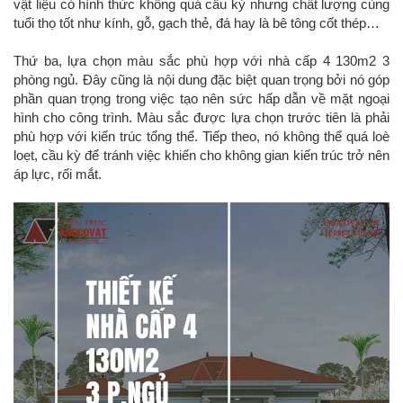
vật liệu có hình thức không quá cầu kỳ nhưng chất lượng cùng
tuổi thọ tốt như kính, gỗ, gạch thẻ, đá hay là bê tông cốt thép…
Thứ ba, lựa chọn màu sắc phù hợp với nhà cấp 4 130m2 3
phòng ngủ. Đây cũng là nội dung đặc biệt quan trọng bởi nó góp
phần quan trọng trong việc tạo nên sức hấp dẫn về mặt ngoại
hình cho công trình. Màu sắc được lựa chọn trước tiên là phải
phù hợp với kiến trúc tổng thể. Tiếp theo, nó không thể quá loè
loẹt, cầu kỳ để tránh việc khiến cho không gian kiến trúc trở nên
áp lực, rối mắt.