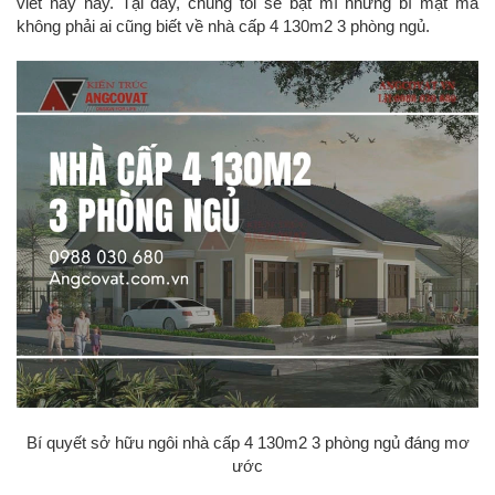
viết này này. Tại đây, chúng tôi sẽ bật mí những bí mật mà
không phải ai cũng biết về nhà cấp 4 130m2 3 phòng ngủ.
Bí quyết sở hữu ngôi nhà cấp 4 130m2 3 phòng ngủ đáng mơ
ước