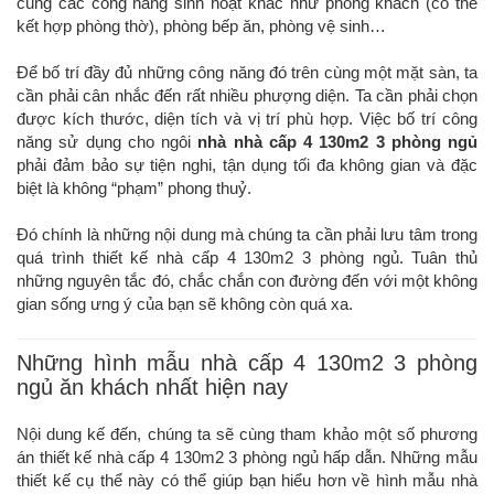
cùng các công năng sinh hoạt khác như phòng khách (có thể
kết hợp phòng thờ), phòng bếp ăn, phòng vệ sinh…
Để bố trí đầy đủ những công năng đó trên cùng một mặt sàn, ta
cần phải cân nhắc đến rất nhiều phượng diện. Ta cần phải chọn
được kích thước, diện tích và vị trí phù hợp. Việc bố trí công
năng sử dụng cho ngôi
nhà nhà cấp 4 130m2 3 phòng ngủ
phải đảm bảo sự tiện nghi, tận dụng tối đa không gian và đặc
biệt là không “phạm” phong thuỷ.
Đó chính là những nội dung mà chúng ta cần phải lưu tâm trong
quá trình thiết kế nhà cấp 4 130m2 3 phòng ngủ. Tuân thủ
những nguyên tắc đó, chắc chắn con đường đến với một không
gian sống ưng ý của bạn sẽ không còn quá xa.
Những hình mẫu nhà cấp 4 130m2 3 phòng
ngủ ăn khách nhất hiện nay
Nội dung kế đến, chúng ta sẽ cùng tham khảo một số phương
án thiết kế nhà cấp 4 130m2 3 phòng ngủ hấp dẫn. Những mẫu
thiết kế cụ thể này có thể giúp bạn hiểu hơn về hình mẫu nhà