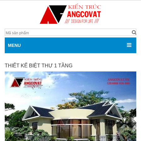
MENU
THIẾT KẾ BIỆT THỰ 1 TẦNG