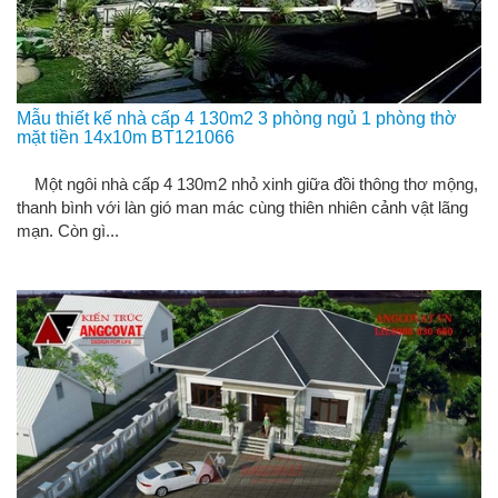
Mẫu thiết kế nhà cấp 4 130m2 3 phòng ngủ 1 phòng thờ
mặt tiền 14x10m BT121066
Một ngôi nhà cấp 4 130m2 nhỏ xinh giữa đồi thông thơ mộng,
thanh bình với làn gió man mác cùng thiên nhiên cảnh vật lãng
mạn. Còn gì...