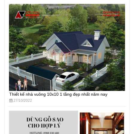
Thiết kế nhà vuông 10x10 1 tầng đẹp nhất năm nay
27/10/2022