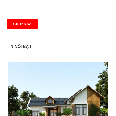
Gửi liên hệ
TIN NỔI BẬT