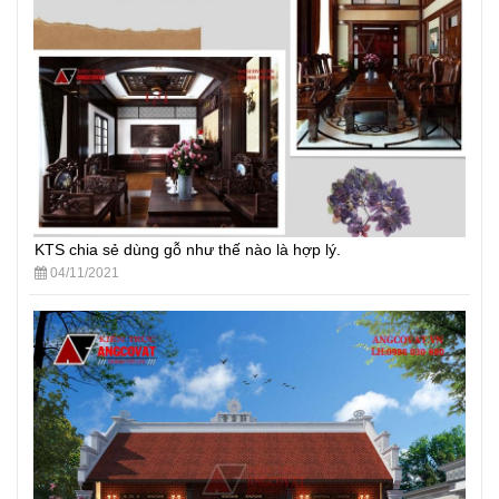
KTS chia sẻ dùng gỗ như thế nào là hợp lý.
04/11/2021