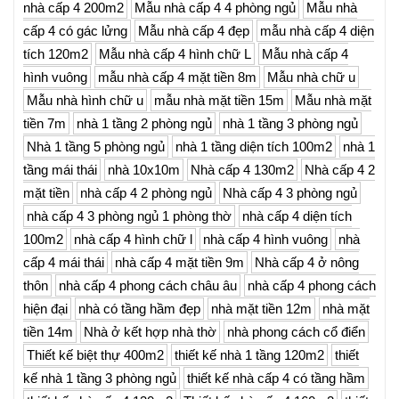
nhà cấp 4 200m2
Mẫu nhà cấp 4 4 phòng ngủ
Mẫu nhà
cấp 4 có gác lửng
Mẫu nhà cấp 4 đẹp
mẫu nhà cấp 4 diện
tích 120m2
Mẫu nhà cấp 4 hình chữ L
Mẫu nhà cấp 4
hình vuông
mẫu nhà cấp 4 mặt tiền 8m
Mẫu nhà chữ u
Mẫu nhà hình chữ u
mẫu nhà mặt tiền 15m
Mẫu nhà mặt
tiền 7m
nhà 1 tầng 2 phòng ngủ
nhà 1 tầng 3 phòng ngủ
Nhà 1 tầng 5 phòng ngủ
nhà 1 tầng diện tích 100m2
nhà 1
tầng mái thái
nhà 10x10m
Nhà cấp 4 130m2
Nhà cấp 4 2
mặt tiền
nhà cấp 4 2 phòng ngủ
Nhà cấp 4 3 phòng ngủ
nhà cấp 4 3 phòng ngủ 1 phòng thờ
nhà cấp 4 diện tích
100m2
nhà cấp 4 hình chữ l
nhà cấp 4 hình vuông
nhà
cấp 4 mái thái
nhà cấp 4 mặt tiền 9m
Nhà cấp 4 ở nông
thôn
nhà cấp 4 phong cách châu âu
nhà cấp 4 phong cách
hiện đại
nhà có tầng hầm đẹp
nhà mặt tiền 12m
nhà mặt
tiền 14m
Nhà ở kết hợp nhà thờ
nhà phong cách cổ điển
Thiết kế biệt thự 400m2
thiết kế nhà 1 tầng 120m2
thiết
kế nhà 1 tầng 3 phòng ngủ
thiết kế nhà cấp 4 có tầng hầm