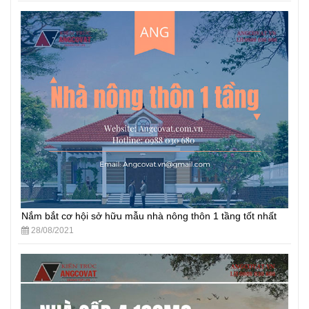
Nắm bắt cơ hội sở hữu mẫu nhà nông thôn 1 tầng tốt nhất
28/08/2021