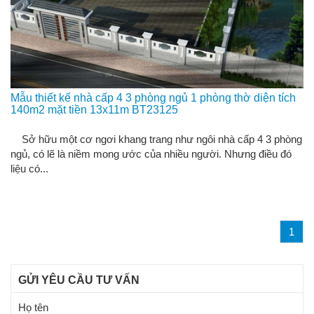
Mẫu thiết kế nhà cấp 4 3 phòng ngủ 1 phòng thờ diện tích
140m2 mặt tiền 13x11m BT23125
Sở hữu một cơ ngơi khang trang như ngôi nhà cấp 4 3 phòng
ngủ, có lẽ là niềm mong ước của nhiều người. Nhưng điều đó
liệu có...
1
GỬI YÊU CẦU TƯ VẤN
Họ tên