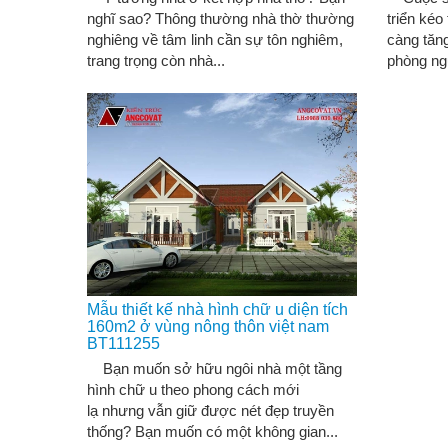
nghĩ sao? Thông thường nhà thờ thường
triển kéo
nghiêng về tâm linh cần sự tôn nghiêm,
càng tăng
trang trọng còn nhà...
phòng ng
Mẫu thiết kế nhà hình chữ u diện tích
160m2 ở vùng nông thôn việt nam
BT111255
Bạn muốn sở hữu ngôi nhà một tầng
hình chữ u theo phong cách mới
lạ nhưng vẫn giữ được nét đẹp truyền
thống? Bạn muốn có một không gian...