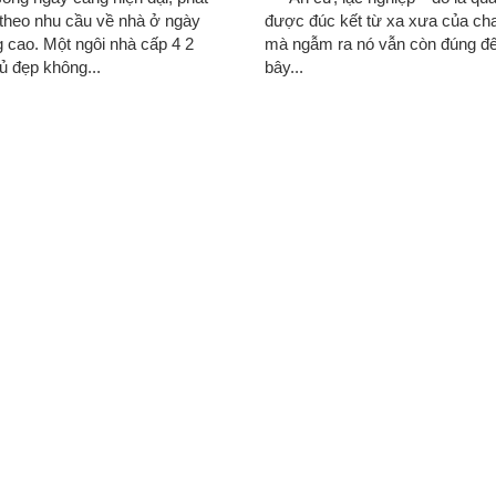
 theo nhu cầu về nhà ở ngày
được đúc kết từ xa xưa của cha
 cao. Một ngôi nhà cấp 4 2
mà ngẫm ra nó vẫn còn đúng đế
ủ đẹp không...
bây...