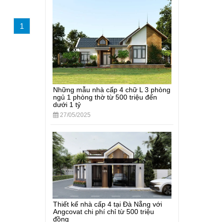
1
Những mẫu nhà cấp 4 chữ L 3 phòng
ngủ 1 phòng thờ từ 500 triệu đến
dưới 1 tỷ
27/05/2025
Thiết kế nhà cấp 4 tại Đà Nẵng với
Angcovat chi phí chỉ từ 500 triệu
đồng