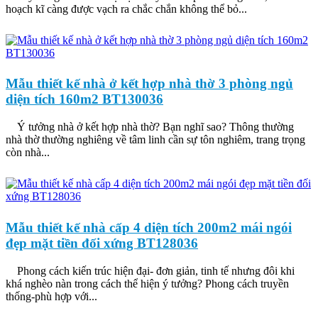
hoạch kĩ càng được vạch ra chắc chắn không thể bỏ...
Mẫu thiết kế nhà ở kết hợp nhà thờ 3 phòng ngủ
diện tích 160m2 BT130036
Ý tưởng nhà ở kết hợp nhà thờ? Bạn nghĩ sao? Thông thường
nhà thờ thường nghiêng về tâm linh cần sự tôn nghiêm, trang trọng
còn nhà...
Mẫu thiết kế nhà cấp 4 diện tích 200m2 mái ngói
đẹp mặt tiền đối xứng BT128036
Phong cách kiến trúc hiện đại- đơn giản, tinh tế nhưng đôi khi
khá nghèo nàn trong cách thể hiện ý tưởng? Phong cách truyền
thống-phù hợp với...