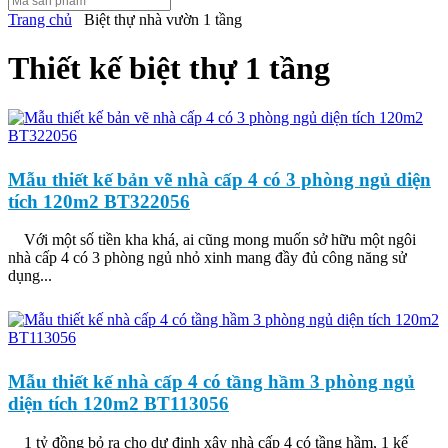
Trang chủ
Biệt thự nhà vườn 1 tầng
Thiết kế biệt thự 1 tầng
Mẫu thiết kế bản vẽ nhà cấp 4 có 3 phòng ngủ diện
tích 120m2 BT322056
Với một số tiền kha khá, ai cũng mong muốn sở hữu một ngôi
nhà cấp 4 có 3 phòng ngủ nhỏ xinh mang đầy đủ công năng sử
dụng...
Mẫu thiết kế nhà cấp 4 có tầng hầm 3 phòng ngủ
diện tích 120m2 BT113056
1 tỷ đồng bỏ ra cho dự định xây nhà cấp 4 có tầng hầm, 1 kế