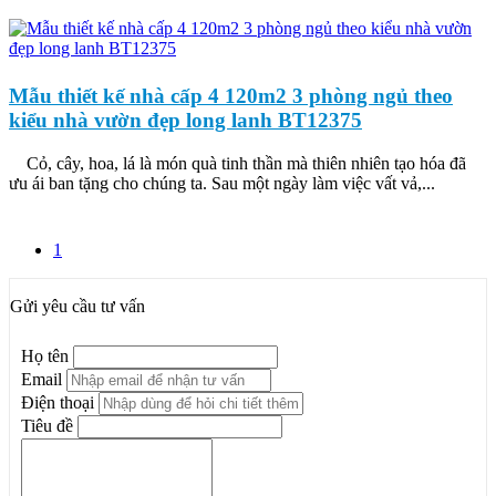
Mẫu thiết kế nhà cấp 4 120m2 3 phòng ngủ theo
kiểu nhà vườn đẹp long lanh BT12375
Cỏ, cây, hoa, lá là món quà tinh thần mà thiên nhiên tạo hóa đã
ưu ái ban tặng cho chúng ta. Sau một ngày làm việc vất vả,...
1
Gửi yêu cầu tư vấn
Họ tên
Email
Điện thoại
Tiêu đề