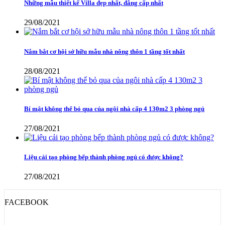
Những mẫu thiết kế Villa đẹp nhất, đẳng cấp nhất
29/08/2021
Nắm bắt cơ hội sở hữu mẫu nhà nông thôn 1 tầng tốt nhất
28/08/2021
Bí mật không thể bỏ qua của ngôi nhà cấp 4 130m2 3 phòng ngủ
27/08/2021
Liệu cải tạo phòng bếp thành phòng ngủ có được không?
27/08/2021
FACEBOOK