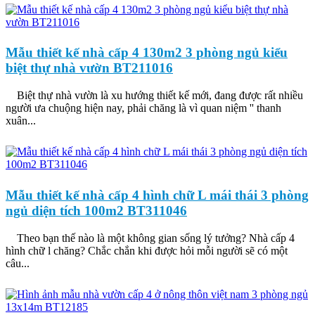
Mẫu thiết kế nhà cấp 4 130m2 3 phòng ngủ kiểu
biệt thự nhà vườn BT211016
Biệt thự nhà vườn là xu hướng thiết kế mới, đang được rất nhiều
người ưa chuộng hiện nay, phải chăng là vì quan niệm '' thanh
xuân...
Mẫu thiết kế nhà cấp 4 hình chữ L mái thái 3 phòng
ngủ diện tích 100m2 BT311046
Theo bạn thế nào là một không gian sống lý tưởng? Nhà cấp 4
hình chữ l chăng? Chắc chắn khi được hỏi mỗi người sẽ có một
câu...