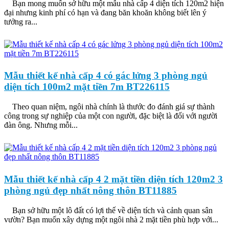
Bạn mong muốn sở hữu một mẫu nhà cấp 4 diện tích 120m2 hiện
đại nhưng kinh phí có hạn và đang băn khoăn không biết lên ý
tưởng ra...
Mẫu thiết kế nhà cấp 4 có gác lửng 3 phòng ngủ
diện tích 100m2 mặt tiền 7m BT226115
Theo quan niệm, ngôi nhà chính là thước đo đánh giá sự thành
công trong sự nghiệp của một con người, đặc biệt là đối với người
đàn ông. Nhưng mỗi...
Mẫu thiết kế nhà cấp 4 2 mặt tiền diện tích 120m2 3
phòng ngủ đẹp nhất nông thôn BT11885
Bạn sở hữu một lô đất có lợi thế về diện tích và cảnh quan sân
vườn? Bạn muốn xây dựng một ngôi nhà 2 mặt tiền phù hợp với...