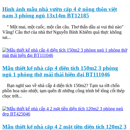
Hình ảnh mẫu nhà vườn cấp 4 ở nông thôn việt
nam 3 phòng ngủ 13x14m BT12185
'' Một mai, một cuốc, một cần câu. Thơ thẩn dầu ai vui thú nào"
Vâng! Câu thơ của nhà thơ Nguyễn Bỉnh Khiêm quả thực không
sai...
Mẫu thiết kế nhà cấp 4 diện tích 150m2 3 phòng
ngủ 1 phòng thờ mái thái hiện đại BT111046
Bạn nghĩ sao về nhà cấp 4 diện tích 150m2? Tạm xa rời chốn
phồn hoa náo nhiệt, tạm quên đi những công trình bê tông cốt thép
chọc trời...
Mẫu thiết kế nhà cấp 4 2 mặt tiền diện tích 120m2 3