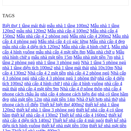
TAGS
Biệt thự 1 tầng mái thái
mẫu nhà 1 tầng 100m2
Mẫu nhà 1 tầng
120m2
mẫu nhà 120m2
Mẫu nhà cấp 4 100m2
Mẫu nhà cấp 4
150m2
Mẫu nhà cấp 4 2 phòng ngủ
Mẫu nhà cấp 4 200m2
Mẫu nhà
cấp 4 4 phòng ngủ
Mẫu nhà cấp 4 có gác lửng
Mẫu nhà cấp 4 đẹp
mẫu nhà cấp 4 diện tích 120m2
Mẫu nhà cấp 4 hình chữ L
Mẫu nhà
cấp 4 hình vuông
mẫu nhà cấp 4 mặt tiền 8m
Mẫu nhà chữ u
Mẫu
nhà hình chữ u
mẫu nhà mặt tiền 15m
Mẫu nhà mặt tiền 7m
nhà 1
tầng 2 phòng ngủ
nhà 1 tầng 3 phòng ngủ
Nhà 1 tầng 5 phòng ngủ
nhà 1 tầng diện tích 100m2
nhà 1 tầng mái thái
nhà 10x10m
Nhà
cấp 4 130m2
Nhà cấp 4 2 mặt tiền
nhà cấp 4 2 phòng ngủ
Nhà cấp
4 3 phòng ngủ
nhà cấp 4 3 phòng ngủ 1 phòng thờ
nhà cấp 4 diện
tích 100m2
nhà cấp 4 hình chữ l
nhà cấp 4 hình vuông
nhà cấp 4
mái thái
nhà cấp 4 mặt tiền 9m
Nhà cấp 4 ở nông thôn
nhà cấp 4
phong cách châu âu
nhà cấp 4 phong cách hiện đại
nhà có tầng hầm
đẹp
nhà mặt tiền 12m
nhà mặt tiền 14m
Nhà ở kết hợp nhà thờ
nhà
phong cách cổ điển
Thiết kế biệt thự 400m2
thiết kế nhà 1 tầng
120m2
thiết kế nhà 1 tầng 3 phòng ngủ
thiết kế nhà cấp 4 có tầng
hầm
thiết kế nhà cấp 4 130m2
Thiết kế nhà cấp 4 160m2
thiết kế
nhà cấp 4 diện tích 140m2
Thiết kế nhà cấp 4 mái ngói
thiết kế nhà
diện tích hình vuông
thiết kế nhà mặt tiền 10m
thiết kế nhà mặt tiền
13m
Thiết kế nhà vườn 400m2