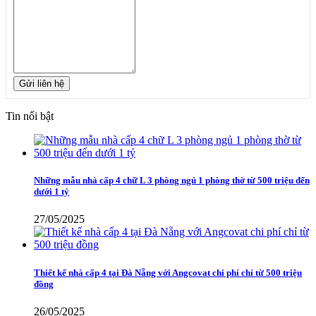
Gửi liên hệ
Tin nổi bật
Những mẫu nhà cấp 4 chữ L 3 phòng ngủ 1 phòng thờ từ 500 triệu đến
dưới 1 tỷ
27/05/2025
Thiết kế nhà cấp 4 tại Đà Nẵng với Angcovat chi phí chỉ từ 500 triệu
đồng
26/05/2025