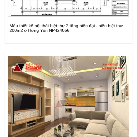
Mẫu thiết kế nội thất biệt thự 2 tầng hiện đại - siêu biệt thự
Xem Chi Tiết
200m2 ở Hưng Yên NP424066