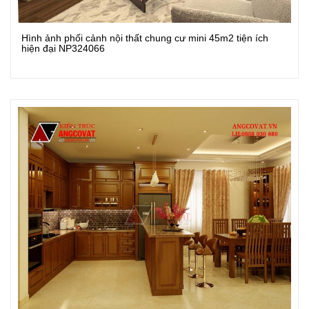
Hình ảnh phối cảnh nội thất chung cư mini 45m2 tiện ích
Xem Chi Tiết
hiện đại NP324066