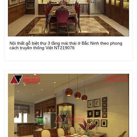
Nội thất gỗ biệt thự 3 tầng mái thái ở Bắc Ninh theo phong
Xem Chi Tiết
cách truyền thống Việt NT219076