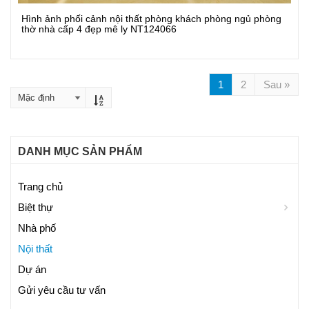
Hình ảnh phối cảnh nội thất phòng khách phòng ngủ phòng
Xem Chi Tiết
thờ nhà cấp 4 đẹp mê ly NT124066
1
2
Sau »
DANH MỤC SẢN PHẨM
Trang chủ
Biệt thự
Nhà phố
Nội thất
Dự án
Gửi yêu cầu tư vấn