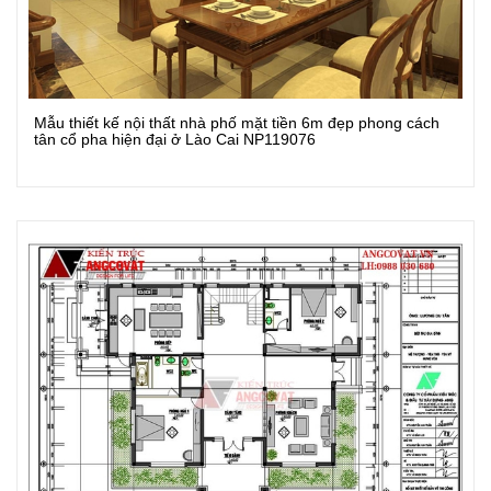
Mẫu thiết kế nội thất nhà phố mặt tiền 6m đẹp phong cách
Xem Chi Tiết
tân cổ pha hiện đại ở Lào Cai NP119076