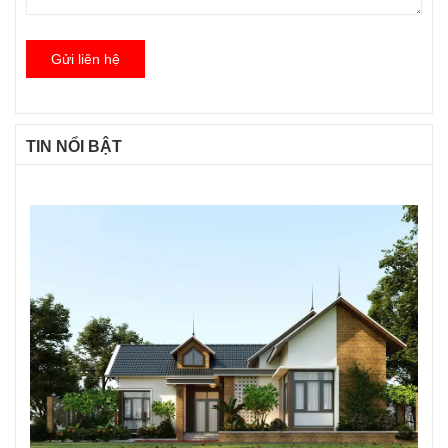
Gửi liên hệ
TIN NỔI BẬT