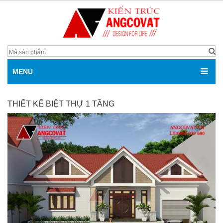
MENU
THIẾT KẾ BIỆT THỰ 1 TẦNG