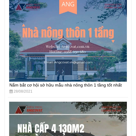
Nắm bắt cơ hội sở hữu mẫu nhà nông thôn 1 tầng tốt nhất
28/08/2021