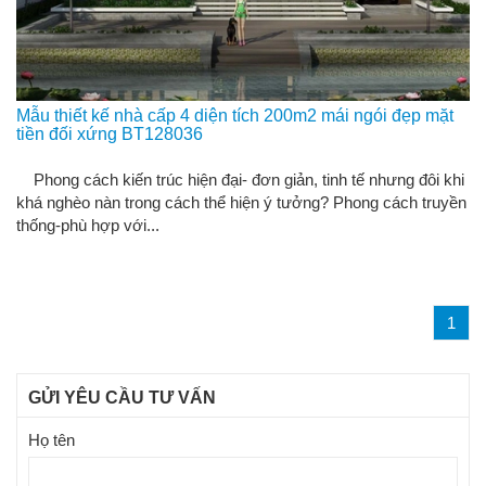
Mẫu thiết kế nhà cấp 4 diện tích 200m2 mái ngói đẹp mặt
tiền đối xứng BT128036
Phong cách kiến trúc hiện đại- đơn giản, tinh tế nhưng đôi khi
khá nghèo nàn trong cách thể hiện ý tưởng? Phong cách truyền
thống-phù hợp với...
1
GỬI YÊU CẦU TƯ VẤN
Họ tên