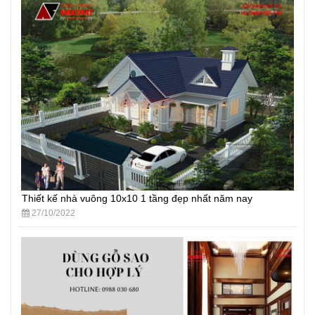
Thiết kế nhà vuông 10x10 1 tầng đẹp nhất năm nay
27/10/2022