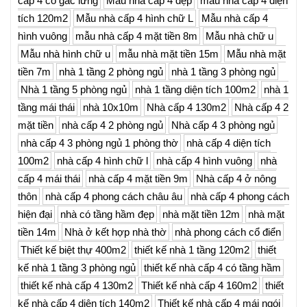
cấp 4 có gác lửng
Mẫu nhà cấp 4 đẹp
mẫu nhà cấp 4 diện
tích 120m2
Mẫu nhà cấp 4 hình chữ L
Mẫu nhà cấp 4
hình vuông
mẫu nhà cấp 4 mặt tiền 8m
Mẫu nhà chữ u
Mẫu nhà hình chữ u
mẫu nhà mặt tiền 15m
Mẫu nhà mặt
tiền 7m
nhà 1 tầng 2 phòng ngủ
nhà 1 tầng 3 phòng ngủ
Nhà 1 tầng 5 phòng ngủ
nhà 1 tầng diện tích 100m2
nhà 1
tầng mái thái
nhà 10x10m
Nhà cấp 4 130m2
Nhà cấp 4 2
mặt tiền
nhà cấp 4 2 phòng ngủ
Nhà cấp 4 3 phòng ngủ
nhà cấp 4 3 phòng ngủ 1 phòng thờ
nhà cấp 4 diện tích
100m2
nhà cấp 4 hình chữ l
nhà cấp 4 hình vuông
nhà
cấp 4 mái thái
nhà cấp 4 mặt tiền 9m
Nhà cấp 4 ở nông
thôn
nhà cấp 4 phong cách châu âu
nhà cấp 4 phong cách
hiện đại
nhà có tầng hầm đẹp
nhà mặt tiền 12m
nhà mặt
tiền 14m
Nhà ở kết hợp nhà thờ
nhà phong cách cổ điển
Thiết kế biệt thự 400m2
thiết kế nhà 1 tầng 120m2
thiết
kế nhà 1 tầng 3 phòng ngủ
thiết kế nhà cấp 4 có tầng hầm
thiết kế nhà cấp 4 130m2
Thiết kế nhà cấp 4 160m2
thiết
kế nhà cấp 4 diện tích 140m2
Thiết kế nhà cấp 4 mái ngói