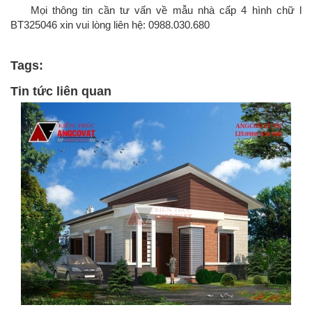
Mọi thông tin cần tư vấn về mẫu nhà cấp 4 hình chữ l
BT325046 xin vui lòng liên hệ: 0988.030.680
Tags:
Tin tức liên quan