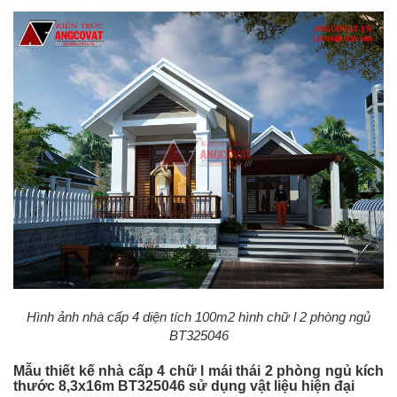
Hình ảnh nhà cấp 4 diện tích 100m2 hình chữ l 2 phòng ngủ
BT325046
Mẫu thiết kế nhà cấp 4 chữ l mái thái 2 phòng ngủ kích
thước 8,3x16m BT325046 sử dụng vật liệu hiện đại