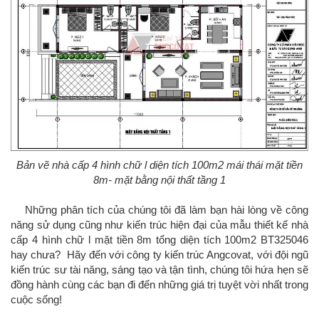
Bản vẽ nhà cấp 4 hình chữ l diện tích 100m2 mái thái mặt tiền
8m- mặt bằng nội thất tầng 1
Những phân tích của chúng tôi đã làm bạn hài lòng về công
năng sử dụng cũng như kiến trúc hiện đại của mẫu thiết kế nhà
cấp 4 hình chữ l mặt tiền 8m tổng diện tích 100m2 BT325046
hay chưa? Hãy đến với công ty kiến trúc Angcovat, với đội ngũ
kiến trúc sư tài năng, sáng tạo và tận tình, chúng tôi hứa hẹn sẽ
đồng hành cùng các bạn đi đến những giá trị tuyệt vời nhất trong
cuộc sống!