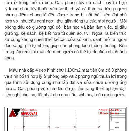
cửa ở trong mở ra bếp. Các phòng tuy có cách bày trí hợp
lý khác nhau tùy thuộc vào sở thích và cá tính của từng người
nhưng điểm chung là đều được trang bị nội thất hiện đại phù
hợp với nhu cầu nghỉ ngơi, thư giãn riêng tư của mọi người. Mỗi
phòng đểu có giường ngủ đôi, bàn học và bàn làm việc, tủ đầu
giường, kệ sách, kệ kết hợp tủ quần áo, tivi. Ngoài ra kiến trúc
sư cũng không quên thiết kế các cửa sổ kính, cánh mở ra ngoài
đón sáng, gió tự nhiên, giúp căn phòng luôn thông thoáng. Bên
trong lắp rèm tối màu để mọi người có thể tự do điều chỉnh ánh
sáng.
Mẫu nhà cấp 4 đẹp hình chữ l 100m2 mặt tiền 8m có 3 phòng
vệ sinh bố trí hợp lý ở phòng bếp và 2 phòng ngủ thuận lợi trong
quá trình sử dụng cũng như lắp đặt và sửa chữa đường ống
nước. Các phòng vệ sinh đều được lắp trang thiết bị hiện đại,
tiện nghi phục vụ tốt nhất cho nhu cầu sinh hoạt của mọi người.