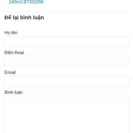
140m2 BT331056
Để lại bình luận
Họ tên
Điện thoại
Email
Bình luận