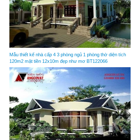
Mẫu thiết kế nhà cấp 4 3 phòng ngủ 1 phòng thờ diện tích
120m2 mặt tiền 12x10m đẹp như mơ BT122066