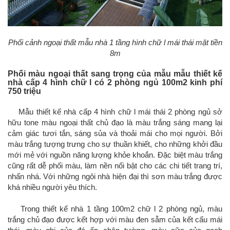
Phối cảnh ngoại thất mẫu nhà 1 tầng hình chữ l mái thái mặt tiền
8m
Phối màu ngoại thất sang trọng của mẫu mẫu thiết kế
nhà cấp 4 hình chữ l có 2 phòng ngủ 100m2 kinh phí
750 triệu
Mẫu thiết kế nhà cấp 4 hình chữ l mái thái 2 phòng ngủ sở
hữu tone màu ngoại thất chủ đạo là màu trắng sáng mang lại
cảm giác tươi tắn, sáng sủa và thoải mái cho mọi người. Bởi
màu trắng tượng trưng cho sự thuần khiết, cho những khởi đầu
mới mẻ với nguồn năng lượng khỏe khoắn. Đặc biệt màu trắng
cũng rất dễ phối màu, làm nền nổi bật cho các chi tiết trang trí,
nhấn nhá. Với những ngôi nhà hiện đại thì sơn màu trắng được
khá nhiều người yêu thích.
Trong thiết kế nhà 1 tầng 100m2 chữ l 2 phòng ngủ, màu
trắng chủ đạo được kết hợp với màu đen sẫm của kết cấu mái