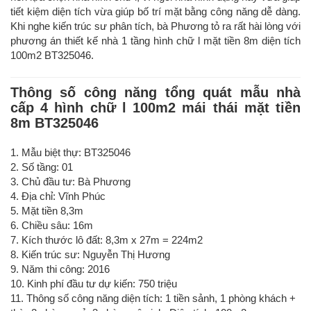
tiết kiệm diện tích vừa giúp bố trí mặt bằng công năng dễ dàng.
Khi nghe kiến trúc sư phân tích, bà Phương tỏ ra rất hài lòng với
phương án thiết kế nhà 1 tầng hình chữ l mặt tiền 8m diện tích
100m2 BT325046.
Thông số công năng tổng quát mẫu nhà
cấp 4 hình chữ l 100m2 mái thái mặt tiền
8m BT325046
1. Mẫu biệt thự: BT325046
2. Số tầng: 01
3. Chủ đầu tư: Bà Phương
4. Địa chỉ: Vĩnh Phúc
5. Mặt tiền 8,3m
6. Chiều sâu: 16m
7. Kích thước lô đất: 8,3m x 27m = 224m2
8. Kiến trúc sư: Nguyễn Thị Hương
9. Năm thi công: 2016
10. Kinh phí đầu tư dự kiến: 750 triệu
11. Thông số công năng diện tích: 1 tiền sảnh, 1 phòng khách +