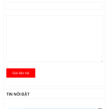
Gửi liên hệ
TIN NỔI BẬT