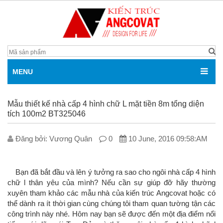
MENU
Mẫu thiết kế nhà cấp 4 hình chữ L mặt tiền 8m tổng diện
tích 100m2 BT325046
Đăng bởi: V­ương Quân
0
10 June, 2016 09:58:AM
Bạn đã bắt đầu và lên ý tưởng ra sao cho ngôi nhà cấp 4 hình
chữ l thân yêu của mình? Nếu cần sự giúp đỡ hãy thường
xuyên tham khảo các mẫu nhà của kiến trúc Angcovat hoặc có
thể dành ra ít thời gian cùng chúng tôi tham quan tường tận các
công trình này nhé. Hôm nay bạn sẽ được đến một địa điểm nổi