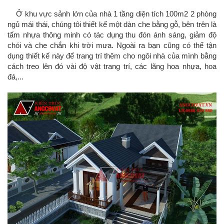
Ở khu vực sảnh lớn của nhà 1 tầng diện tích 100m2 2 phòng
ngủ mái thái, chúng tôi thiết kế một dàn che bằng gỗ, bên trên là
tấm nhựa thông minh có tác dụng thu đón ánh sáng, giảm độ
chói và che chắn khi trời mưa. Ngoài ra bạn cũng có thể tận
dụng thiết kế này để trang trí thêm cho ngôi nhà của mình bằng
cách treo lên đó vài độ vật trang trí, các lãng hoa nhựa, hoa
đá,...