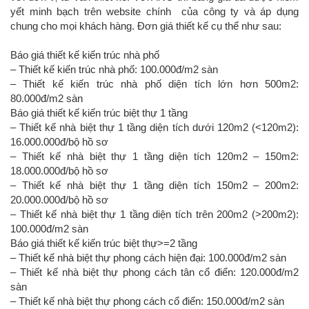
yết minh bạch trên website chính của công ty và áp dụng
chung cho mọi khách hàng. Đơn giá thiết kế cụ thể như sau:
Báo giá thiết kế kiến trúc nhà phố
– Thiết kế kiến trúc nhà phố: 100.000đ/m2 sàn
– Thiết kế kiến trúc nhà phố diện tích lớn hơn 500m2:
80.000đ/m2 sàn
Báo giá thiết kế kiến trúc biệt thự 1 tầng
– Thiết kế nhà biệt thự 1 tầng diện tích dưới 120m2 (<120m2):
16.000.000đ/bộ hồ sơ
– Thiết kế nhà biệt thự 1 tầng diện tích 120m2 – 150m2:
18.000.000đ/bộ hồ sơ
– Thiết kế nhà biệt thự 1 tầng diện tích 150m2 – 200m2:
20.000.000đ/bộ hồ sơ
– Thiết kế nhà biệt thự 1 tầng diện tích trên 200m2 (>200m2):
100.000đ/m2 sàn
Báo giá thiết kế kiến trúc biệt thự>=2 tầng
– Thiết kế nhà biệt thự phong cách hiện đại: 100.000đ/m2 sàn
– Thiết kế nhà biệt thự phong cách tân cổ điển: 120.000đ/m2
sàn
– Thiết kế nhà biệt thự phong cách cổ điển: 150.000đ/m2 sàn