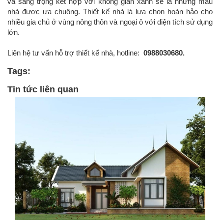
và sang trọng kết hợp với không gian xanh sẽ là những mẫu
nhà được ưa chuộng. Thiết kế nhà là lựa chọn hoàn hảo cho
nhiều gia chủ ở vùng nông thôn và ngoại ô với diện tích sử dụng
lớn.
Liên hệ tư vấn hỗ trợ thiết kế nhà, hotline:
0988030680.
Tags:
Tin tức liên quan