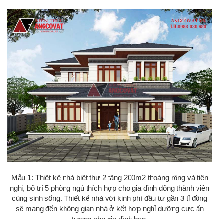
Mẫu 1: Thiết kế nhà biệt thự 2 tầng 200m2 thoáng rộng và tiện
nghi, bố trí 5 phòng ngủ thích hợp cho gia đình đông thành viên
cùng sinh sống. Thiết kế nhà với kinh phí đầu tư gần 3 tỉ đồng
sẽ mang đến không gian nhà ở kết hợp nghỉ dưỡng cực ấn
tượng cho gia đình bạn.