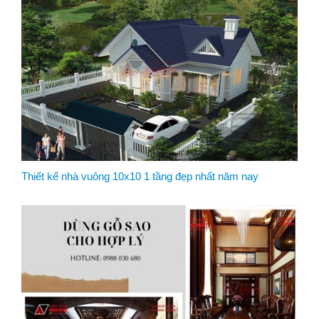
Thiết kế nhà vuông 10x10 1 tầng đẹp nhất năm nay