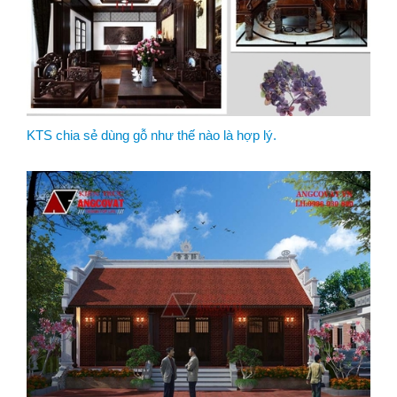
KTS chia sẻ dùng gỗ như thế nào là hợp lý.