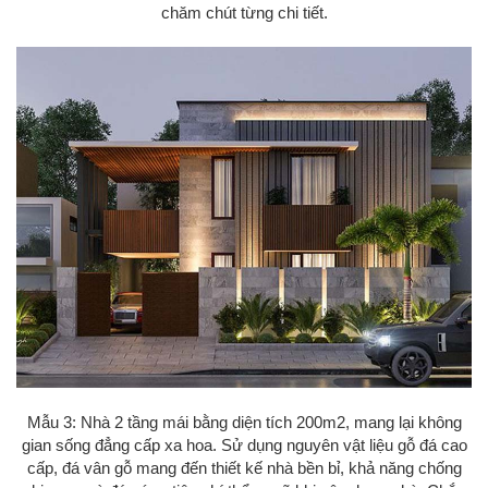
chăm chút từng chi tiết.
Mẫu 3: Nhà 2 tầng mái bằng diện tích 200m2, mang lại không
gian sống đẳng cấp xa hoa. Sử dụng nguyên vật liệu gỗ đá cao
cấp, đá vân gỗ mang đến thiết kế nhà bền bỉ, khả năng chống