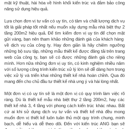
mặt kỹ thuật, hài hòa về hình khối kiến trúc và đảm bảo công
năng sử dụng hiệu quả.
Lựa chọn đơn vị tư vấn có uy tín, có tâm và chất lượng dịch vụ
tốt là giải pháp tốt nhất nếu muốn xây dựng mẫu nhà biệt thự 2
tầng 200m2 hiệu quả. Để tìm kiếm đơn vị uy tín để chọn mặt
gửi vàng, bạn nên tham khảo những đánh giá của khách hàng
về dịch vụ của công ty. Hay đơn giản là hãy chiêm ngưỡng
những bộ sưu tập, những mẫu thiết kế được đăng tải trên trang
web của công ty, bạn sẽ có được những đánh giá cho riêng
mình. Hơn nữa những đơn vị uy tín, có kinh nghiệm nhiều năm
với số lượng công trình kiến trúc xử lý lớn sẽ dễ dàng hơn trong
việc xử lý và triển khai những thiết kế nhà hoàn chỉnh. Qua đó
mang đến cho chủ đầu tư thiết kế nhà ưng ý và hài lòng nhất.
Một đơn vị có uy tín sẽ là một đơn vị có quy trình làm việc rõ
ràng. Dù là thiết kế mẫu nhà biệt thự 2 tầng 200m2, hay các
thiết kế nhà 3, 4 tầng với phong cách kiến trúc khác nhau. Bất
cứ ai khi sử dụng dịch vụ tư vấn và thiết kế nhà đều mong
muốn đơn vị thiết kế luôn tuân thủ một quy trình chung, minh
bạch, dễ hiểu và dễ theo dõi. Đến với kiến trúc ANG bạn sẽ