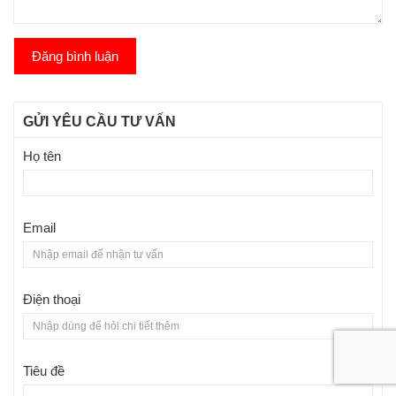
Đăng bình luận
GỬI YÊU CẦU TƯ VẤN
Họ tên
Email
Điện thoại
Tiêu đề