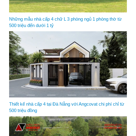
Những mẫu nhà cấp 4 chữ L 3 phòng ngủ 1 phòng thờ từ
500 triệu đến dưới 1 tỷ
Thiết kế nhà cấp 4 tại Đà Nẵng với Angcovat chi phí chỉ từ
500 triệu đồng