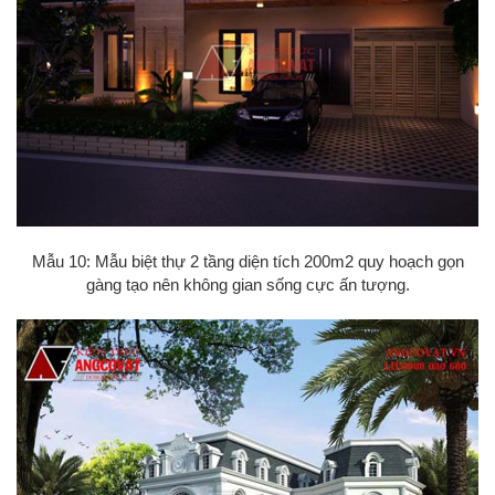
Mẫu 10: Mẫu biệt thự 2 tầng diện tích 200m2 quy hoạch gọn
gàng tạo nên không gian sống cực ấn tượng.