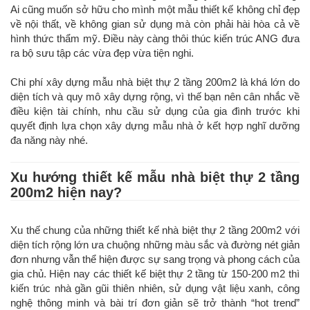
Ai cũng muốn sở hữu cho mình một mẫu thiết kế không chỉ đẹp
về nội thất, về không gian sử dụng mà còn phải hài hòa cả về
hình thức thẩm mỹ. Điều này càng thôi thúc kiến trúc ANG đưa
ra bộ sưu tập các vừa đẹp vừa tiện nghi.
Chi phí xây dựng mẫu nhà biệt thự 2 tầng 200m2 là khá lớn do
diện tích và quy mô xây dựng rộng, vì thế bạn nên cân nhắc về
điều kiện tài chính, nhu cầu sử dụng của gia đình trước khi
quyết định lựa chọn xây dựng mẫu nhà ở kết hợp nghĩ dưỡng
đa năng này nhé.
Xu hướng thiết kế mẫu nhà biệt thự 2 tầng
200m2 hiện nay?
Xu thế chung của những thiết kế nhà biệt thự 2 tầng 200m2 với
diện tích rộng lớn ưa chuộng những màu sắc và đường nét giản
đơn nhưng vẫn thể hiện được sự sang trọng và phong cách của
gia chủ. Hiện nay các thiết kế biệt thự 2 tầng từ 150-200 m2 thì
kiến trúc nhà gần gũi thiên nhiên, sử dụng vật liệu xanh, công
nghệ thông minh và bài trí đơn giản sẽ trở thành “hot trend”