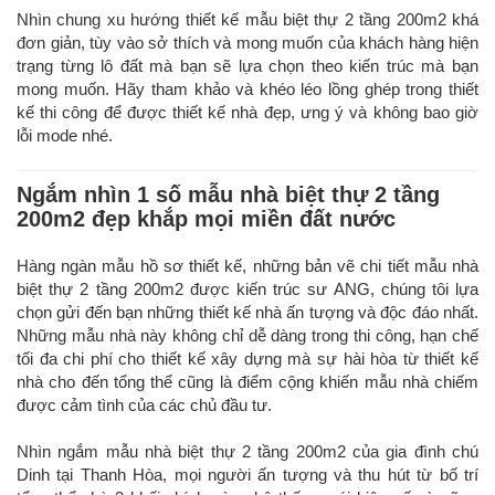
Nhìn chung xu hướng thiết kế mẫu biệt thự 2 tầng 200m2 khá
đơn giản, tùy vào sở thích và mong muốn của khách hàng hiện
trạng từng lô đất mà bạn sẽ lựa chọn theo kiến trúc mà bạn
mong muốn. Hãy tham khảo và khéo léo lồng ghép trong thiết
kế thi công để được thiết kế nhà đẹp, ưng ý và không bao giờ
lỗi mode nhé.
Ngắm nhìn 1 số mẫu nhà biệt thự 2 tầng
200m2 đẹp khắp mọi miền đất nước
Hàng ngàn mẫu hồ sơ thiết kế, những bản vẽ chi tiết mẫu nhà
biệt thự 2 tầng 200m2 được kiến trúc sư ANG, chúng tôi lựa
chọn gửi đến bạn những thiết kế nhà ấn tượng và độc đáo nhất.
Những mẫu nhà này không chỉ dễ dàng trong thi công, hạn chế
tối đa chi phí cho thiết kế xây dựng mà sự hài hòa từ thiết kế
nhà cho đến tổng thể cũng là điểm cộng khiến mẫu nhà chiếm
được cảm tình của các chủ đầu tư.
Nhìn ngắm mẫu nhà biệt thự 2 tầng 200m2 của gia đình chú
Dinh tại Thanh Hòa, mọi người ấn tượng và thu hút từ bố trí