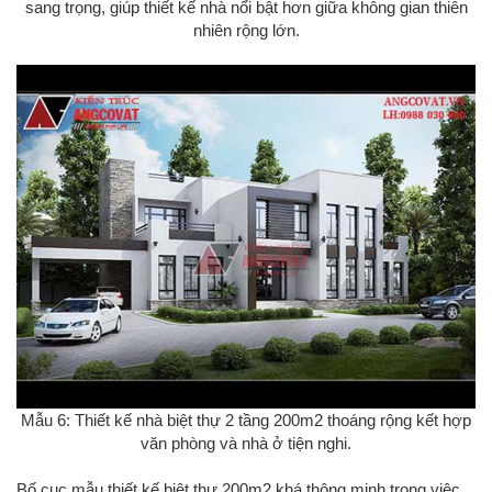
sang trọng, giúp thiết kế nhà nổi bật hơn giữa không gian thiên
nhiên rộng lớn.
Mẫu 6: Thiết kế nhà biệt thự 2 tầng 200m2 thoáng rộng kết hợp
văn phòng và nhà ở tiện nghi.
Bố cục mẫu thiết kế biệt thự 200m2 khá thông minh trong việc