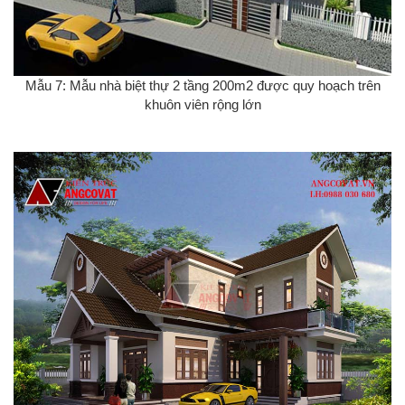
Mẫu 7: Mẫu nhà biệt thự 2 tầng 200m2 được quy hoạch trên
khuôn viên rộng lớn