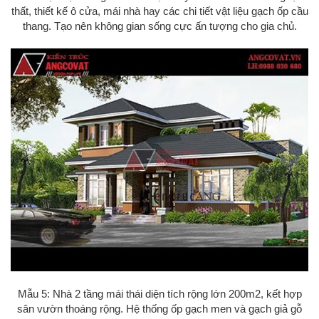
thất, thiết kế ô cửa, mái nhà hay các chi tiết vật liệu gạch ốp cầu
thang. Tạo nên không gian sống cực ấn tượng cho gia chủ.
Mẫu 5: Nhà 2 tầng mái thái diện tích rộng lớn 200m2, kết hợp
sân vườn thoáng rộng. Hệ thống ốp gạch men và gạch giả gỗ