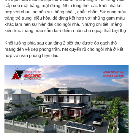
sắp xếp mặt bằng, mặt đứng. Nhìn tổng thể, các khối nhà kết
hợp với nhau tạo nên sự thống nhất , chắc chắn. Sử dụng màu
trắng trẻ trung, điều hòa, dễ dàng kết hợp với những gam màu
khác làm nên sự hiện đại cho ngôi nhà. Những chi tiết, mảng
kiến trúc mang màu sẫm làm điểm nhấn cho ngoại thất biệt thự
.
Khối tường phía sau của tầng 2 biệt thự được ốp gạch thô
mang đến vẻ đẹp phong trần, nét quyến rũ cho ngôi nhà ở kết
hợp với văn phòng hiện đại.