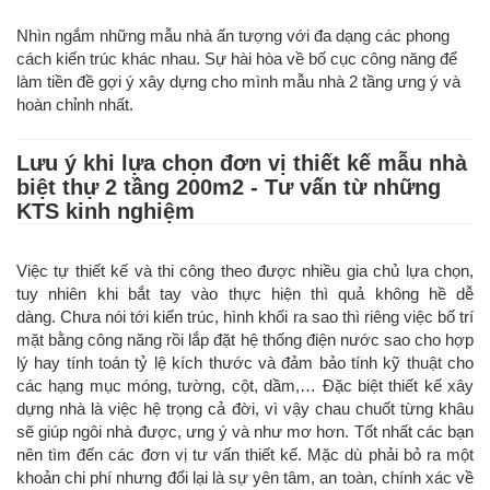
Nhìn ngắm những mẫu nhà ấn tượng với đa dạng các phong
cách kiến trúc khác nhau. Sự hài hòa về bố cục công năng để
làm tiền đề gợi ý xây dựng cho mình mẫu nhà 2 tầng ưng ý và
hoàn chỉnh nhất.
Lưu ý khi lựa chọn đơn vị thiết kế mẫu nhà
biệt thự 2 tầng 200m2 - Tư vấn từ những
KTS kinh nghiệm
Việc tự thiết kế và thi công theo được nhiều gia chủ lựa chọn,
tuy nhiên khi bắt tay vào thực hiện thì quả không hề dễ
dàng. Chưa nói tới kiến trúc, hình khối ra sao thì riêng việc bố trí
mặt bằng công năng rồi lắp đặt hệ thống điện nước sao cho hợp
lý hay tính toán tỷ lệ kích thước và đảm bảo tính kỹ thuật cho
các hạng mục móng, tường, cột, dầm,… Đặc biệt thiết kế xây
dựng nhà là việc hệ trọng cả đời, vì vậy chau chuốt từng khâu
sẽ giúp ngôi nhà được, ưng ý và như mơ hơn. Tốt nhất các bạn
nên tìm đến các đơn vị tư vấn thiết kế. Mặc dù phải bỏ ra một
khoản chi phí nhưng đổi lại là sự yên tâm, an toàn, chính xác về