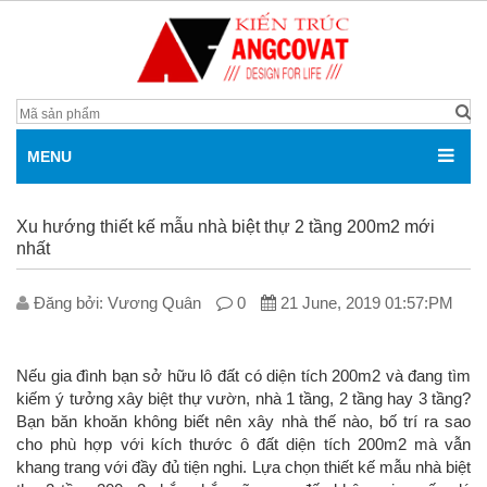
MENU
Xu hướng thiết kế mẫu nhà biệt thự 2 tầng 200m2 mới
nhất
Đăng bởi: V­ương Quân
0
21 June, 2019 01:57:PM
Nếu gia đình bạn sở hữu lô đất có diện tích 200m2 và đang tìm
kiếm ý tưởng xây biệt thự vườn, nhà 1 tầng, 2 tầng hay 3 tầng?
Bạn băn khoăn không biết nên xây nhà thế nào, bố trí ra sao
cho phù hợp với kích thước ô đất diện tích 200m2 mà vẫn
khang trang với đầy đủ tiện nghi. Lựa chọn thiết kế mẫu nhà biệt