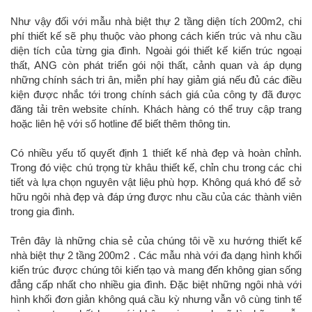
Như vậy đối với mẫu nhà biệt thự 2 tầng diện tích 200m2, chi
phí thiết kế sẽ phụ thuộc vào phong cách kiến trúc và nhu cầu
diện tích của từng gia đình. Ngoài gói thiết kế kiến trúc ngoại
thất, ANG còn phát triển gói nội thất, cảnh quan và áp dụng
những chính sách tri ân, miễn phí hay giảm giá nếu đủ các điều
kiện được nhắc tới trong chính sách giá của công ty đã được
đăng tải trên website chính. Khách hàng có thể truy cập trang
hoặc liên hệ với số hotline để biết thêm thông tin.
Có nhiều yếu tố quyết định 1 thiết kế nhà đẹp và hoàn chỉnh.
Trong đó việc chú trọng từ khâu thiết kế, chỉn chu trong các chi
tiết và lựa chọn nguyên vật liệu phù hợp. Không quá khó để sở
hữu ngôi nhà đẹp và đáp ứng được nhu cầu của các thành viên
trong gia đình.
Trên đây là những chia sẻ của chúng tôi về xu hướng thiết kế
nhà biệt thự 2 tầng 200m2 . Các mẫu nhà với đa dạng hình khối
kiến trúc được chúng tôi kiến tạo và mang đến không gian sống
đẳng cấp nhất cho nhiều gia đình. Đặc biệt những ngôi nhà với
hình khối đơn giản không quá cầu kỳ nhưng vẫn vô cùng tinh tế