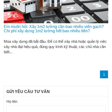
Em muốn hỏi: Xây 1m2 tường cần bao nhiêu viên gạch?
Chi phí xây dựng 1m2 tường hết bao nhiêu tiền?
Mùa xây dựng đã bắt đầu. Ðể có thể xây nhà hoặc quản lý việc
xây nhà đạt hiệu quả, đúng quy trình kỹ thuật, các chủ nhà cần
biết...
1
GỬI YÊU CẦU TƯ VẤN
Họ tên