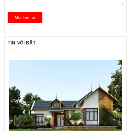
Gửi liên hệ
TIN NỔI BẬT