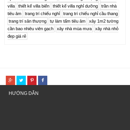
villa
thiết kế villa biển
thiết kế villa nghỉ dưỡng
trần nhà
tiêu âm
trang trí chiếu nghỉ
trang trí chiếu nghỉ cầu thang
trang trí sân thượng
tự làm tấm tiêu âm
xây 1m2 tường
cần bao nhiêu viên gạch
xây nhà mùa mưa
xây nhà nhỏ
đẹp giá rẻ
HƯỚNG DẪN