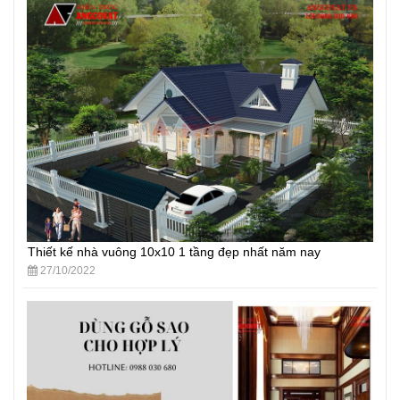
Thiết kế nhà vuông 10x10 1 tầng đẹp nhất năm nay
27/10/2022