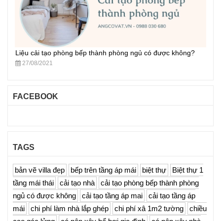
Liệu cải tạo phòng bếp thành phòng ngủ có được không?
27/08/2021
FACEBOOK
TAGS
bản vẽ villa đẹp
bếp trên tầng áp mái
biệt thự
Biệt thự 1
tầng mái thái
cải tạo nhà
cải tạo phòng bếp thành phòng
ngủ có được không
cải tạo tầng áp mai
cải tạo tầng áp
mái
chi phí làm nhà lắp ghép
chi phí xâ 1m2 tường
chiều