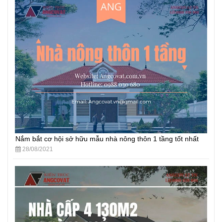
Nắm bắt cơ hội sở hữu mẫu nhà nông thôn 1 tầng tốt nhất
28/08/2021