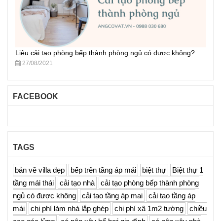
Liệu cải tạo phòng bếp thành phòng ngủ có được không?
27/08/2021
FACEBOOK
TAGS
bản vẽ villa đẹp
bếp trên tầng áp mái
biệt thự
Biệt thự 1
tầng mái thái
cải tạo nhà
cải tạo phòng bếp thành phòng
ngủ có được không
cải tạo tầng áp mai
cải tạo tầng áp
mái
chi phí làm nhà lắp ghép
chi phí xâ 1m2 tường
chiều