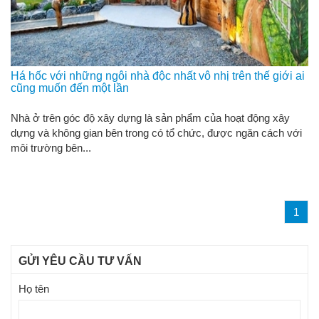
Há hốc với những ngôi nhà độc nhất vô nhị trên thế giới ai
cũng muốn đến một lần
Nhà ở trên góc độ xây dựng là sản phẩm của hoạt động xây
dựng và không gian bên trong có tổ chức, được ngăn cách với
môi trường bên...
1
GỬI YÊU CẦU TƯ VẤN
Họ tên