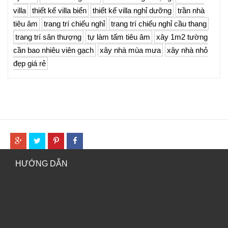
villa
thiết kế villa biển
thiết kế villa nghỉ dưỡng
trần nhà
tiêu âm
trang trí chiếu nghỉ
trang trí chiếu nghỉ cầu thang
trang trí sân thượng
tự làm tấm tiêu âm
xây 1m2 tường
cần bao nhiêu viên gạch
xây nhà mùa mưa
xây nhà nhỏ
đẹp giá rẻ
HƯỚNG DẪN