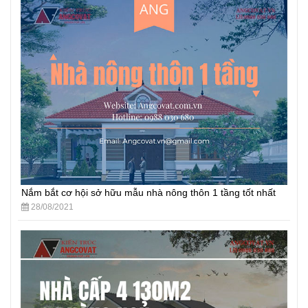
Nắm bắt cơ hội sở hữu mẫu nhà nông thôn 1 tầng tốt nhất
28/08/2021