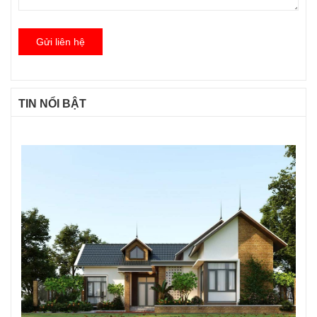
Gửi liên hệ
TIN NỔI BẬT