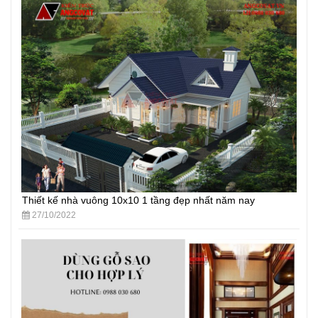
Thiết kế nhà vuông 10x10 1 tầng đẹp nhất năm nay
27/10/2022