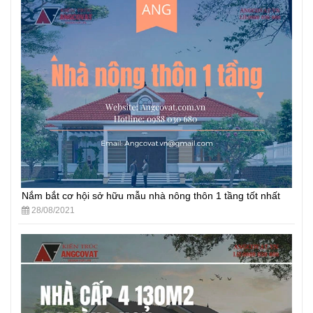
Nắm bắt cơ hội sở hữu mẫu nhà nông thôn 1 tầng tốt nhất
28/08/2021