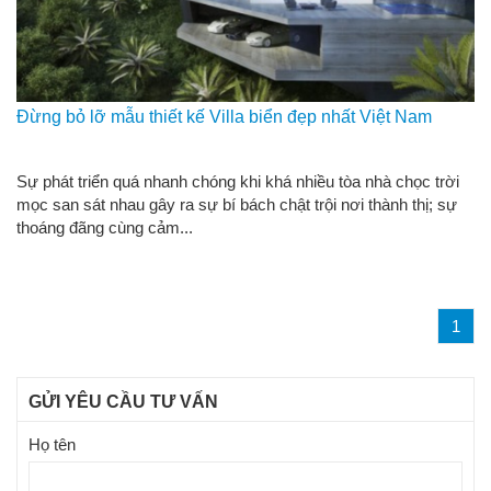
Đừng bỏ lỡ mẫu thiết kế Villa biển đẹp nhất Việt Nam
Sự phát triển quá nhanh chóng khi khá nhiều tòa nhà chọc trời
mọc san sát nhau gây ra sự bí bách chật trội nơi thành thị; sự
thoáng đãng cùng cảm...
1
GỬI YÊU CẦU TƯ VẤN
Họ tên