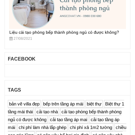
Liệu cải tạo phòng bếp thành phòng ngủ có được không?
27/08/2021
FACEBOOK
TAGS
bản vẽ villa đẹp
bếp trên tầng áp mái
biệt thự
Biệt thự 1
tầng mái thái
cải tạo nhà
cải tạo phòng bếp thành phòng
ngủ có được không
cải tạo tầng áp mai
cải tạo tầng áp
mái
chi phí làm nhà lắp ghép
chi phí xâ 1m2 tường
chiều