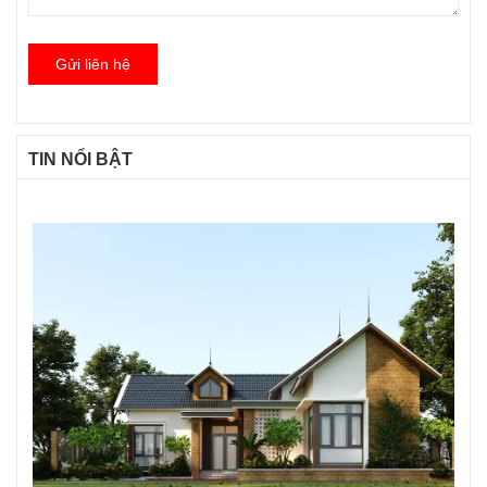
Gửi liên hệ
TIN NỔI BẬT