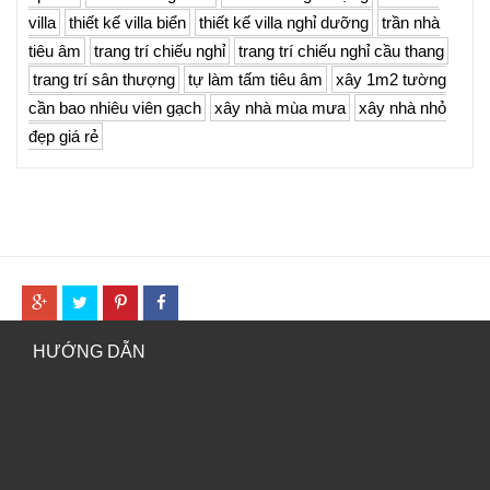
villa
thiết kế villa biển
thiết kế villa nghỉ dưỡng
trần nhà
tiêu âm
trang trí chiếu nghỉ
trang trí chiếu nghỉ cầu thang
trang trí sân thượng
tự làm tấm tiêu âm
xây 1m2 tường
cần bao nhiêu viên gạch
xây nhà mùa mưa
xây nhà nhỏ
đẹp giá rẻ
HƯỚNG DẪN