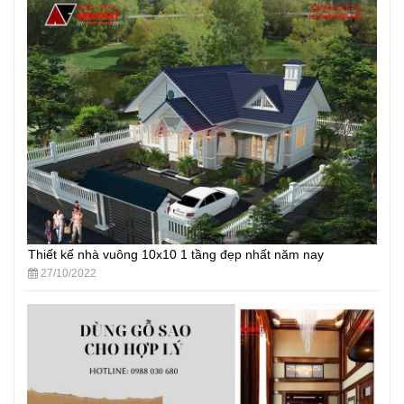
Thiết kế nhà vuông 10x10 1 tầng đẹp nhất năm nay
27/10/2022