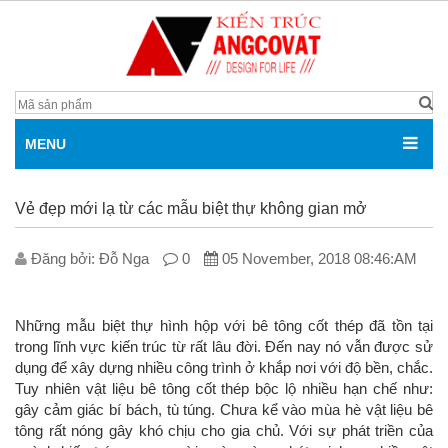
MENU
Vẻ đẹp mới lạ từ các mẫu biệt thự không gian mở
Đăng bởi: Đỗ Nga
0
05 November, 2018 08:46:AM
Những mẫu biệt thự hình hộp với bê tông cốt thép đã tồn tại
trong lĩnh vực kiến trúc từ rất lâu đời. Đến nay nó vẫn được sử
dụng để xây dựng nhiều công trình ở khắp nơi với độ bền, chắc.
Tuy nhiên vật liệu bê tông cốt thép bộc lộ nhiều hạn chế như:
gây cảm giác bí bách, tù túng. Chưa kể vào mùa hè vật liệu bê
tông rất nóng gây khó chịu cho gia chủ. Với sự phát triền của