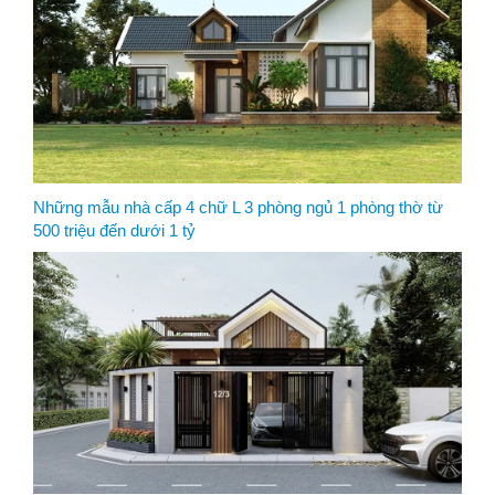
Những mẫu nhà cấp 4 chữ L 3 phòng ngủ 1 phòng thờ từ
500 triệu đến dưới 1 tỷ