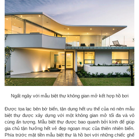
Ngất ngây với mẫu biệt thự không gian mở kết hợp hồ bơi
Được tọa lạc bên bờ biển, tận dụng hết ưu thế của nó nên mẫu
biệt thự được xây dựng với một không gian mở tối đa và vô
cùng ấn tượng. Mẫu biệt thự được bao quanh bởi kính để giúp
gia chủ tận hưởng hết vẻ đẹp ngoạn mục của thiên nhiên biển.
Phía trứớc mặt tiền mẫu biệt thự là hồ bơi với những chiếc ghế