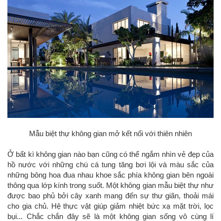
Mẫu biệt thự không gian mở kết nối với thiên nhiên
Ở bất kì không gian nào bạn cũng có thể ngắm nhìn vẻ đẹp của
hồ nước với những chú cá tung tăng bơi lội và màu sắc của
những bông hoa đua nhau khoe sắc phía không gian bên ngoài
thông qua lớp kính trong suốt. Một không gian mẫu biệt thự như
được bao phủ bởi cây xanh mang đến sự thư giãn, thoải mái
cho gia chủ. Hệ thực vật giúp giảm nhiệt bức xạ mặt trời, lọc
bụi... Chắc chắn đây sẽ là một không gian sống vô cùng lí