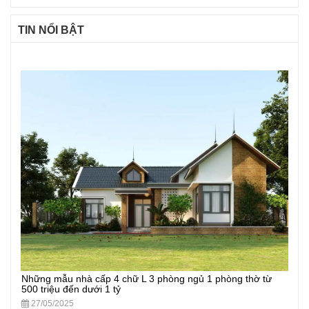
TIN NỔI BẬT
Những mẫu nhà cấp 4 chữ L 3 phòng ngủ 1 phòng thờ từ
500 triệu đến dưới 1 tỷ
27/05/2025