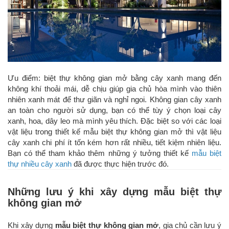
Ưu điểm: biệt thự không gian mở bằng cây xanh mang đến
không khí thoải mái, dễ chịu giúp gia chủ hòa mình vào thiên
nhiên xanh mát để thư giãn và nghỉ ngoi. Không gian cây xanh
an toàn cho người sử dụng, bạn có thể tùy ý chọn loại cây
xanh, hoa, dây leo mà mình yêu thích. Đặc biệt so với các loại
vật liệu trong thiết kế mẫu biệt thự không gian mở thì vật liệu
cây xanh chi phí ít tốn kém hơn rất nhiều, tiết kiệm nhiên liệu.
Bạn có thể tham khảo thêm những ý tưởng thiết kế
mẫu biệt
thự nhiều cây xanh
đã được thực hiện trước đó.
Những lưu ý khi xây dựng mẫu biệt thự
không gian mở
Khi xây dựng
mẫu biệt thự không gian mở
, gia chủ cần lưu ý