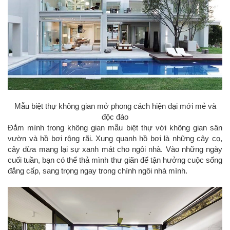
Mẫu biệt thự không gian mở phong cách hiện đại mới mẻ và
độc đáo
Đắm mình trong không gian mẫu biệt thự với không gian sân
vườn và hồ bơi rộng rãi. Xung quanh hồ bơi là những cây cọ,
cây dừa mang lại sự xanh mát cho ngôi nhà. Vào những ngày
cuối tuần, bạn có thể thả mình thư giãn để tận hưởng cuộc sống
đẳng cấp, sang trọng ngay trong chính ngôi nhà mình.