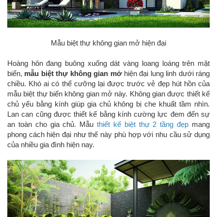
Mẫu biệt thự không gian mở hiện đại
Hoàng hôn đang buông xuống dát vàng loang loáng trên mặt
biển,
mẫu biệt thự không gian mở
hiện đại lung linh dưới ráng
chiều. Khó ai có thể cưỡng lại được trước vẻ đẹp hút hồn của
mẫu biệt thự biển không gian mở này. Không gian được thiết kế
chủ yếu bằng kính giúp gia chủ không bị che khuất tầm nhìn.
Lan can cũng được thiết kế bằng kính cường lực đem đến sự
an toàn cho gia chủ. Mẫu
thiết kế biệt thự 2 tầng đẹp
mang
phong cách hiện đại như thế này phù hợp với nhu cầu sử dụng
của nhiều gia đình hiện nay.