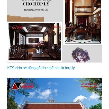
KTS chia sẻ dùng gỗ như thế nào là hợp lý.