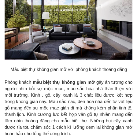
Mẫu biệt thự không gian mở với phòng khách thoáng đãng
Phòng khách
mẫu biệt thự không gian mở
gây ấn tượng cho
người nhìn bởi sự mộc mạc, màu sắc hòa nhã thân thiện với
môi trường. Kính , gỗ, cây xanh là 3 chất liệu được kết hợp
trong không gian này. Màu sắc nâu, đen hòa nhã đến từ vật liệu
gỗ mang đến sự mộc mạc giản dị mà không kém phần tinh tế,
thanh lịch. Kính cường lực kết hợp vân gỗ tự nhiên mang đến
tầm nhìn thoáng đãng cho mẫu biệt thự. Những bụi cây xanh
đựơc tỉa tót, chăm sóc 1 cách kĩ lưỡng đem lại không gian mở
hoàn hảo cho tổng thể công trình.