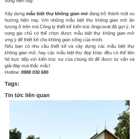
sống hiện nay.
Xây dựng
mẫu biệt thự không gian mở
đang trở thành một xu
hướng hiện nay. Với những mẫu biệt thự không gian mở ấn
tượng ở trên mà Công ty thiết kế kiến trúc Angcovat đã gợi ý, hi
vọng gia chủ có thể chọn được mẫu biệt thự không gian mở
ưng ý để thiết kế cho không gian sống của mình.
Nếu bạn có nhu cầu thiết kế và xây dựng các mẫu biệt thự
không gian mở, hay các mẫu biệt thự đẹp khác đều có thể liên
hệ trực tiếp với kiến trúc sư của chúng tôi để được tư vấn và
giải đáp mọi thắc mắc!
Hotline:
0988 030 680
Tags:
Tin tức liên quan