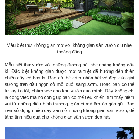
Mẫu biệt thự không gian mở với không gian sân vườn dịu nhẹ,
thoáng đãng
Mẫu biệt thự vườn với những đường nét nhẹ nhàng không cầu
kì. Đặc biệt không gian được mở ra triệt để hướng đến thiên
nhiên cây cỏ hoa lá. Bạn có thể cảm nhận hết vẻ đẹp của giọt
sương trên đầu ngọn cỏ mỗi buổi sáng sớm. Hoặc bạn có thể
tự tay tỉa tót, chăm sóc cho khu vườn của mình. Đây không chỉ
là công việc mà nó còn giúp bạn có thể tiêu khiển, tìm thấy niềm
vui từ những điều bình thường, giản dị mà ấm áp gần gũi. Bạn
nên sử dụng nhiều cây xanh ở những không gian sân vườn, để
tăng tính hiệu quả cho không gian sân vườn đẹp này.