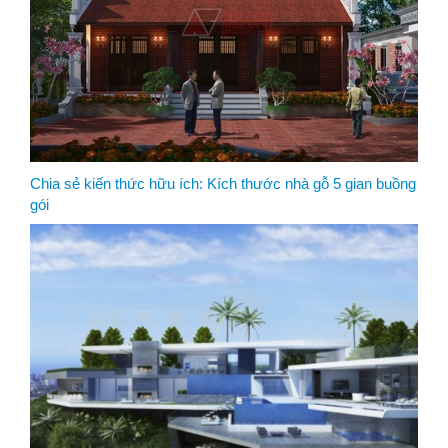
Chia sẻ kiến thức hữu ích: Kích thước nhà gỗ 5 gian buồng
gói