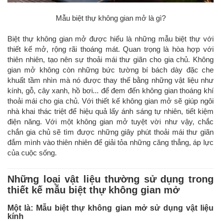
Mẫu biệt thự không gian mở là gì?
Biệt thự không gian mở được hiểu là những mẫu biệt thự với
thiết kế mở, rộng rãi thoáng mát. Quan trọng là hòa hợp với
thiên nhiên, tạo nên sự thoải mái thư giãn cho gia chủ. Không
gian mở không còn những bức tường bí bách dày đặc che
khuất tầm nhìn mà nó được thay thế bằng những vật liệu như
kính, gỗ, cây xanh, hồ bơi... để đem đến không gian thoáng khí
thoải mái cho gia chủ. Với thiết kế không gian mở sẽ giúp ngôi
nhà khai thác triệt để hiệu quả lấy ánh sáng tự nhiên, tiết kiệm
điện năng. Với một không gian mở tuyệt vời như vậy, chắc
chắn gia chủ sẽ tìm được những giây phút thoải mái thư giãn
đắm mình vào thiên nhiên để giải tỏa những căng thẳng, áp lực
của cuộc sống.
Những loại vật liệu thường sử dụng trong
thiết kế mẫu biệt thự không gian mở
Một là: Mẫu biệt thự không gian mở sử dụng vật liệu
kính