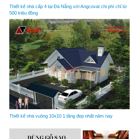
Thiết kế nhà cấp 4 tại Đà Nẵng với Angcovat chi phí chỉ từ
500 triệu đồng
Thiết kế nhà vuông 10x10 1 tầng đẹp nhất năm nay