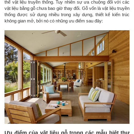
thế vật liệu truyền thống. Tuy nhiên sự ưa chuộng đối với các
vật liệu bằng gỗ chưa bao giờ thay đổi. Gỗ vốn là vật liệu truyền
thống được sử dụng nhiều trong xây dựng, thiết kế kiến trúc
không gian mở, bởi nó có nhũng ưu điểm sau đây:
Ưu điểm của vật liệu gỗ trong các mẫu biệt thự