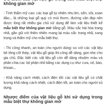
không gian mở
- Tính thẩm mỹ cao: các loại gỗ tự nhiên nhu lim, sến, sồi, xoan
đào... là những loại gỗ quý có mùi thơm, đường vân đẹp nên
được lòng rất nhiều gia chủ sử dụng để làm vật liệu thiết kế
mẫu biệt thự không gian mở
bằng gỗ. Màu sắc hài hòa trang
nhã, gần gũi với thiên nhiên mang lại màu sắc trang nhã, sang
trọng và thẩm mỹ cho mẫu biệt thự.
- Thi công nhanh, an toàn cho người dùng: so với các vật liệu
bê tông cốt thép, vật liệu gỗ giúp thi công dễ dàng, gọn nhẹ cho
gia chủ. Đặc biệt các vật liệu gỗ còn dễ dàng nhuộm màu và
phân chia cac bộ phận nhỏ bằng các dụng cụ như cưa, xẻ, bào,
khoan...
- Khả năng cách nhiệt, cách điện tốt: các vật liệu gỗ có chất
lượng khả năng cách nhiệt, cách điện tốt, an toàn cho người sủ
dụng.
Nhược điểm của vật liệu gỗ khi sử dụng trong
mẫu biệt thự không gian mở