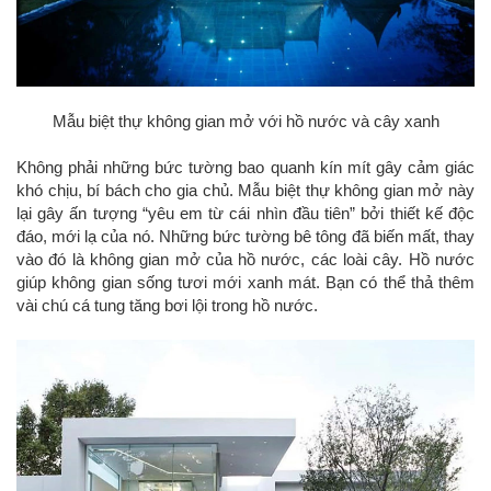
Mẫu biệt thự không gian mở với hồ nước và cây xanh
Không phải những bức tường bao quanh kín mít gây cảm giác
khó chịu, bí bách cho gia chủ. Mẫu biệt thự không gian mở này
lại gây ấn tượng “yêu em từ cái nhìn đầu tiên” bởi thiết kế độc
đáo, mới lạ của nó. Những bức tường bê tông đã biến mất, thay
vào đó là không gian mở của hồ nước, các loài cây. Hồ nước
giúp không gian sống tươi mới xanh mát. Bạn có thể thả thêm
vài chú cá tung tăng bơi lội trong hồ nước.