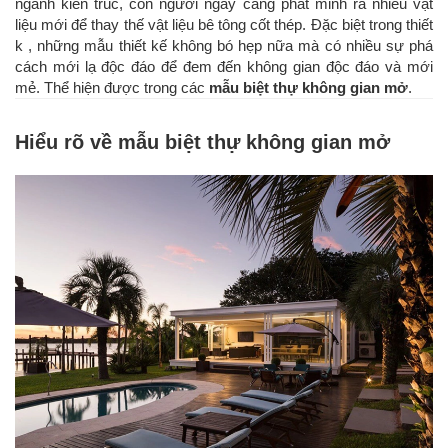
ngành kiến trúc, con người ngày càng phát minh ra nhiều vật
liệu mới để thay thế vật liệu bê tông cốt thép. Đặc biệt trong thiết
k , những mẫu thiết kế không bó hẹp nữa mà có nhiều sự phá
cách mới lạ độc đáo để đem đến không gian độc đáo và mới
mẻ. Thể hiện được trong các
mẫu biệt thự không gian mở
.
Hiểu rõ về mẫu biệt thự không gian mở