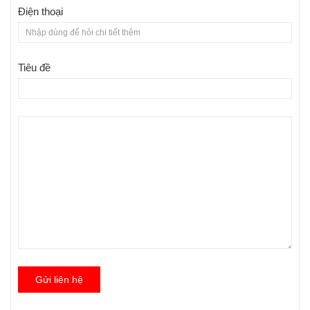
Điện thoại
Tiêu đề
Gửi liên hệ