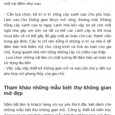
một vài điểm như sau:
- Cần lựa chọn, bố trí vị trí trồng cây xanh sao cho phù hợp.
Làm sao cho không gian được mở rộng, thoáng mát. Không
trồng cây xanh cao to ngay cạnh nhà bởi vậy nó sẽ che mất
ngôi nhà gây um tùm và rất có thể các cành cây to khi mùa
mưa bão về có thể gãy đổ gây mất an toàn cho các thành viên
trong gia đình. Cây to chỉ nên trồng ở những vị trí xa nhà ở để
đảm bảo tính thẩm mỹ cho công trình và tính an toàn cho gia
chủ. Xung quanh nhà nên trồng những cây có chiều cao thấp.
- Lựa chọn những vật liệu có chất lượng để đảm bảo an toàn và
sử dụng lâu bền
- Việc sắp xếp, thiết kế không gian mở ra sao cần chú ý đến sự
phù hợp với phong thủy của gia chủ.
Tham khảo những mẫu biệt thự không gian
mở đẹp
Nắm bắt tâm lý khách hàng với sự yêu thích đặc biệt dành cho
những mẫu biệt thự không gian mở. Công ty thiết kế kiến trúc