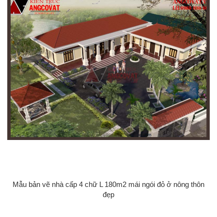
Mẫu bản vẽ nhà cấp 4 chữ L 180m2 mái ngói đỏ ở nông thôn
đẹp