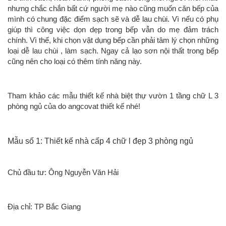
nhưng chắc chắn bất cứ người mẹ nào cũng muốn căn bếp của
mình có chung đặc điểm sạch sẽ và dễ lau chùi. Vì nếu có phụ
giúp thì công việc dọn dẹp trong bếp vẫn do mẹ đảm trách
chính. Vì thế, khi chọn vật dụng bếp cần phải tâm lý chọn những
loại dễ lau chùi , làm sạch. Ngay cả lạo sơn nội thất trong bếp
cũng nên cho loại có thêm tính năng này.
Tham khảo các mẫu thiết kế nhà biệt thự vườn 1 tầng chữ L 3
phòng ngủ của do angcovat thiết kế nhé!
Mẫu số 1: Thiết kế nhà cấp 4 chữ l đẹp 3 phòng ngủ
Chủ đầu tư: Ông Nguyễn Văn Hải
Địa chỉ: TP Bắc Giang