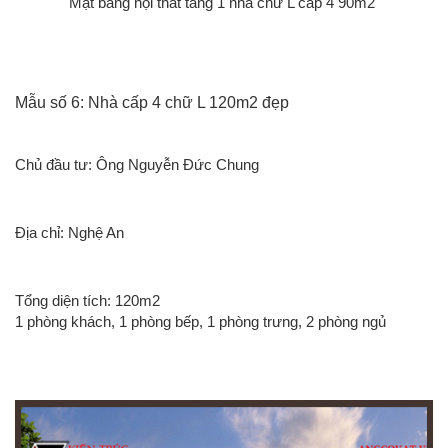
Mặt bằng nội thất tầng 1 nhà chữ L cấp 4 90m2
Mẫu số 6: Nhà cấp 4 chữ L 120m2 đẹp
Chủ đầu tư: Ông Nguyễn Đức Chung
Địa chỉ: Nghệ An
Tổng diện tích: 120m2
1 phòng khách, 1 phòng bếp, 1 phòng trưng, 2 phòng ngủ