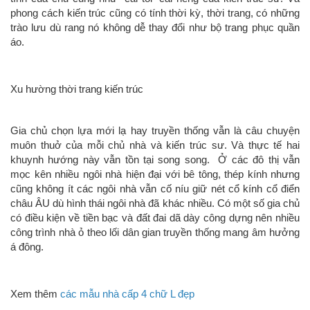
phong cách kiến trúc cũng có tính thời kỳ, thời trang, có những
trào lưu dù rang nó không dễ thay đổi như bộ trang phục quần
áo.
Xu hường thời trang kiến trúc
Gia chủ chọn lựa mới lạ hay truyền thống vẫn là câu chuyện
muôn thuở của mỗi chủ nhà và kiến trúc sư. Và thực tế hai
khuynh hướng này vẫn tồn tại song song. Ở các đô thị vẫn
mọc kên nhiều ngôi nhà hiện đại với bê tông, thép kính nhưng
cũng không ít các ngôi nhà vẫn cố níu giữ nét cổ kính cổ điển
châu ÂU dù hình thái ngôi nhà đã khác nhiều. Có một số gia chủ
có điều kiện về tiền bạc và đất đai dã dày công dựng nên nhiều
công trình nhà ỏ theo lối dân gian truyền thống mang âm hưởng
á đông.
Xem thêm
các mẫu nhà cấp 4 chữ L đẹp