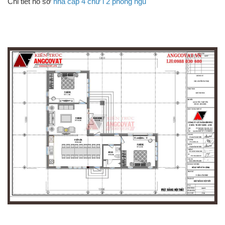
Chi tiết hồ sơ
nhà cấp 4 chữ l 2 phòng ngủ