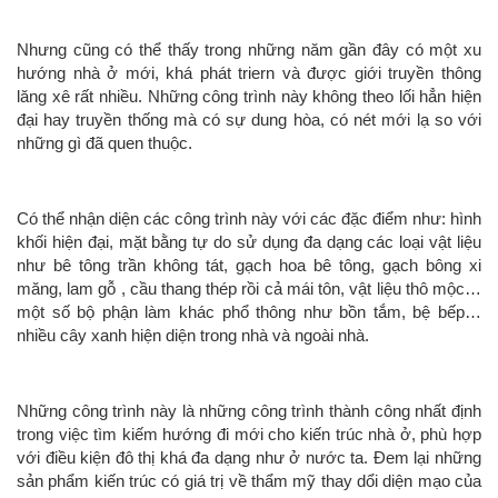
Nhưng cũng có thể thấy trong những năm gần đây có một xu
hướng nhà ở mới, khá phát triern và được giới truyền thông
lăng xê rất nhiều. Những công trình này không theo lối hẳn hiện
đại hay truyền thống mà có sự dung hòa, có nét mới lạ so với
những gì đã quen thuộc.
Có thể nhận diện các công trình này với các đặc điểm như: hình
khối hiện đại, mặt bằng tự do sử dụng đa dạng các loại vật liệu
như bê tông trần không tát, gạch hoa bê tông, gạch bông xi
măng, lam gỗ , cầu thang thép rồi cả mái tôn, vật liệu thô mộc…
một số bộ phận làm khác phổ thông như bồn tắm, bệ bếp…
nhiều cây xanh hiện diện trong nhà và ngoài nhà.
Những công trình này là những công trình thành công nhất định
trong việc tìm kiếm hướng đi mới cho kiến trúc nhà ở, phù hợp
với điều kiện đô thị khá đa dạng như ở nước ta. Đem lại những
sản phẩm kiến trúc có giá trị về thẩm mỹ thay dổi diện mạo của