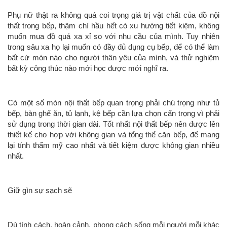
Phụ nữ thật ra không quá coi trọng giá trị vật chất của đồ nội
thất trong bếp, thậm chí hầu hết có xu hướng tiết kiệm, không
muốn mua đồ quá xa xỉ so với nhu cầu của mình. Tuy nhiên
trong sâu xa họ lại muốn có đầy đủ dụng cụ bếp, để có thể làm
bất cứ món nào cho người thân yêu của mình, và thử nghiệm
bất kỳ công thúc nào mới học được mới nghĩ ra.
Có một số món nội thất bếp quan trọng phải chú trọng như tủ
bếp, bàn ghế ăn, tủ lạnh, kệ bếp cần lựa chọn cẩn trọng vì phải
sử dụng trong thời gian dài. Tốt nhất nội thất bếp nên được lên
thiết kế cho hợp với không gian và tổng thể căn bếp, để mang
lại tính thẩm mỹ cao nhất và tiết kiệm được không gian nhiều
nhất.
Giữ gìn sự sạch sẽ
Dù tính cách, hoàn cảnh, phong cách sống mỗi người mỗi khác