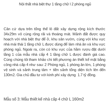
Nội thất nhà biệt thự 1 tầng chữ l 2 phòng ngủ
Căn cứ dựa trên tổng thể lô đất xây dựng rộng kích thước
34x29m vô cùng rộng rãi và thoáng mát. Mảnh đất được quy
hoạch với nhà biệt thự để ở, khu sân vườn, cùng với khu vực
nhà mái thái 1 tầng chữ L được dùng để làm nhà ăn và khu vực
phòng ngủ. Ngoài ra, còn có khu vực của hầm rượu đặt dưới
tầng 1 của mẫu nhà cấp 4 1 tầng chữ L được đánh giá cao.
Cùng chúng tôi tham khảo chi tiết phương án thiết kế mặt bằng
công nhà cấp 4 như sau: 2 Phòng ngủ, 1 phòng ăn lớn, 1 phòng
vệ sinh và sảnh trung tâm + tiền sảnh tổng diện tích lên đến
130m2. Gia chủ đầu tư với kinh phí xây dựng 1.7 tỷ đồng.
Mẫu số 3: Mẫu thiết kế nhà cấp 4 chữ L 160m2