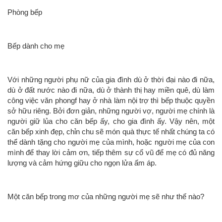
Phòng bếp
Bếp dành cho mẹ
Với những người phụ nữ của gia đình dù ở thời đại nào đi nữa,
dù ở đất nước nào đi nữa, dù ở thành thị hay miền quê, dù làm
công việc văn phongf hay ở nhà làm nội trợ thì bếp thuộc quyền
sở hữu riêng. Bởi đơn giản, những người vợ, người mẹ chính là
người giữ lủa cho căn bếp ấy, cho gia đình ấy. Vậy nên, một
căn bếp xinh đẹp, chỉn chu sẽ món quà thực tế nhất chúng ta có
thể dành tặng cho người mẹ của mình, hoặc người mẹ của con
mình để thay lời cảm ơn, tiếp thêm sự cổ vũ để mẹ có đủ năng
lượng và cảm hứng giữu cho ngọn lửa ấm áp.
Một căn bếp trong mơ của những người mẹ sẽ như thế nào?