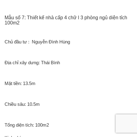
Mẫu số 7: Thiết kế nhà cấp 4 chữ l 3 phòng ngủ diện tích
100m2
Chủ đầu tư : Nguyễn Đình Hùng
Địa chỉ xây dưng: Thái Bình
Mặt tiền: 13.5m
Chiều sâu: 10.5m
Tổng diện tích: 100m2