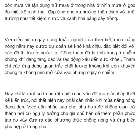
đón mưa và tận dụng trữ mưa ở trong nhà ở nhìn mưa ở góc
độ thiết kế sinh thái, đáp ứng cho xu hướng thân thiện với môi
trường như tiết kiệm nước và xanh hóa bằng cây trồng.
Với diễn biến ngày càng khắc nghiệt của thời tiết, mùa nắng
nóng năm nay được dự đoán sẽ khó khá chịu, đặc biệt đối với
các đô thị lớn ở nước ta. Cộng them đó là tình trạng ô nhiễm
không khí đang tang cao và tác động xấu đến sức khỏe , Thậm
chí các ứng dụng quan trắc chất lượng không khí còn khuyên
chúng ta không nên mở cửa vào những ngày ô nhiễm.
Đây chỉ là một số trong rất nhiều các vấn đề mà giải pháp thiết
kế kiến trúc, nội thất hiện nay phải cân nhắc khi mùa nắng nóng
đang đến. Việc cân nhắc sao cho phù hợp để không gian trở
thành nơi cư ngụ lý tưởng cho gia chủ hẳn đã thêm phần phức
tạp do vậy đưa ra các phương thức chống nóng và ứng biến
phù hợp ở trong nhà.