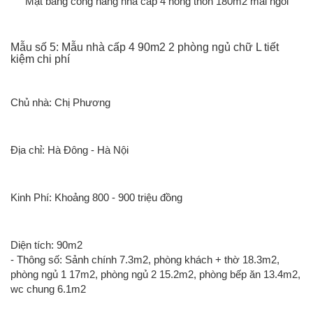
Mặt bằng công năng nhà cấp 4 nông thôn 180m2 mái ngói
Mẫu số 5: Mẫu nhà cấp 4 90m2 2 phòng ngủ chữ L tiết
kiệm chi phí
Chủ nhà: Chị Phương
Địa chỉ: Hà Đông - Hà Nội
Kinh Phí: Khoảng 800 - 900 triệu đồng
Diện tích: 90m2
- Thông số: Sảnh chính 7.3m2, phòng khách + thờ 18.3m2,
phòng ngủ 1 17m2, phòng ngủ 2 15.2m2, phòng bếp ăn 13.4m2,
wc chung 6.1m2