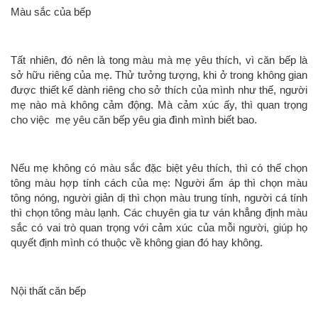
Màu sắc của bếp
Tất nhiên, đó nên là tong màu mà mẹ yêu thích, vì căn bếp là
sở hữu riêng của mẹ. Thử tưởng tượng, khi ở trong không gian
được thiết kế dành riêng cho sở thích của mình như thế, người
mẹ nào mà không cảm động. Mà cảm xúc ấy, thì quan trọng
cho việc mẹ yêu căn bếp yêu gia đình mình biết bao.
Nếu mẹ không có màu sắc đặc biệt yêu thích, thì có thể chọn
tông màu hợp tính cách của mẹ: Người ấm áp thì chọn màu
tông nóng, người giản dị thì chọn màu trung tính, người cá tính
thì chọn tông màu lạnh. Các chuyên gia tư ván khẳng định màu
sắc có vai trò quan trọng với cảm xúc của mỗi người, giúp họ
quyết định mình có thuộc về không gian đó hay không.
Nội thất căn bếp