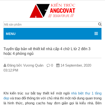
MENU
Tuyển tập bản vẽ thiết kế nhà cấp 4 chữ L từ 2 đến 3
hoặc 4 phòng ngủ
Đăng bởi: V­ương Quân
0
14 September, 2020
03:12:PM
Khi kiến trúc sư bắt tay thiết kế một ngôi
nhà biệt thự 1 tầng
đẹp
và trao đổi thông tin với chủ nhà thì một nội dung quan trong
là hình thức, phong cachs hay đơn giản gọi là kiểu nhà. Bên