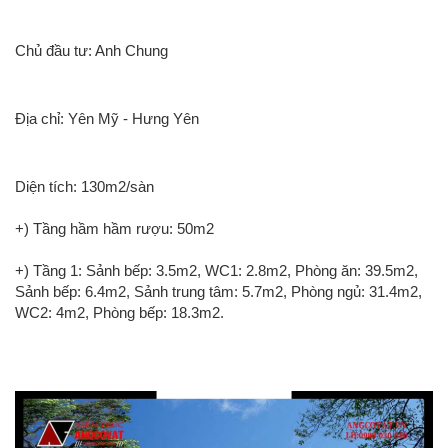
Chủ đầu tư: Anh Chung
Địa chỉ: Yên Mỹ - Hưng Yên
Diện tích: 130m2/sàn
+) Tầng hầm hầm rượu: 50m2
+) Tầng 1: Sảnh bếp: 3.5m2, WC1: 2.8m2, Phòng ăn: 39.5m2,
Sảnh bếp: 6.4m2, Sảnh trung tâm: 5.7m2, Phòng ngủ: 31.4m2,
WC2: 4m2, Phòng bếp: 18.3m2.