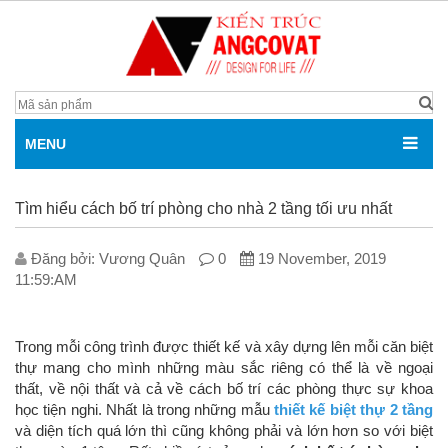
MENU
Tìm hiểu cách bố trí phòng cho nhà 2 tầng tối ưu nhất
Đăng bởi: V­ương Quân
0
19 November, 2019
11:59:AM
Trong mỗi công trình được thiết kế và xây dựng lên mỗi căn biệt
thự mang cho mình những màu sắc riêng có thể là về ngoại
thất, về nội thất và cả về cách bố trí các phòng thực sự khoa
học tiện nghi. Nhất là trong những mẫu
thiết kế biệt thự 2 tầng
và diện tích quá lớn thì cũng không phải và lớn hơn so với biệt