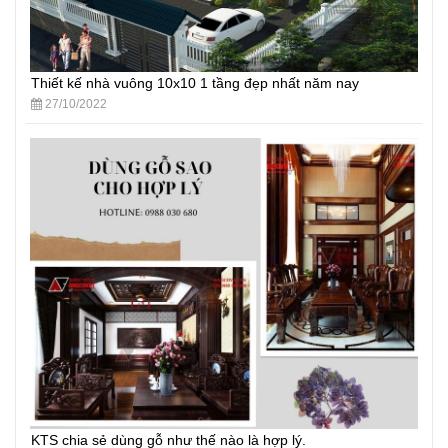
Thiết kế nhà vuông 10x10 1 tầng đẹp nhất năm nay
27/10/2022
KTS chia sẻ dùng gỗ như thế nào là hợp lý.