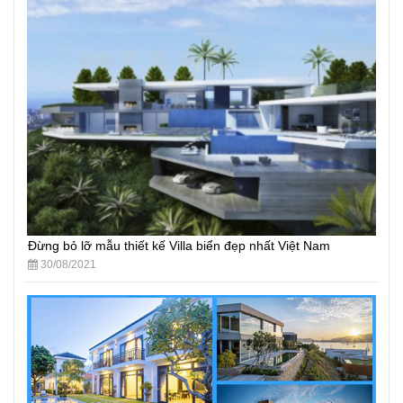
Đừng bỏ lỡ mẫu thiết kế Villa biển đẹp nhất Việt Nam
30/08/2021