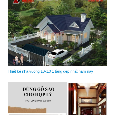
Thiết kế nhà vuông 10x10 1 tầng đẹp nhất năm nay