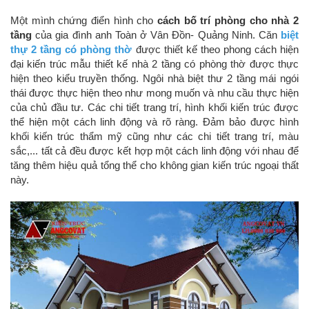
Một mình chứng điển hình cho
cách bố trí phòng cho nhà 2
tầng
của gia đình anh Toàn ở Vân Đồn- Quảng Ninh. Căn
biệt
thự 2 tầng có phòng thờ
được thiết kế theo phong cách hiện
đại kiến trúc mẫu thiết kế nhà 2 tầng có phòng thờ được thực
hiện theo kiểu truyền thống. Ngôi nhà biệt thư 2 tầng mái ngói
thái được thực hiện theo như mong muốn và nhu cầu thực hiện
của chủ đầu tư. Các chi tiết trang trí, hình khối kiến trúc được
thể hiện một cách linh động và rõ ràng. Đảm bảo được hình
khối kiến trúc thẩm mỹ cũng như các chi tiết trang trí, màu
sắc,... tất cả đều được kết hợp một cách linh động với nhau để
tăng thêm hiệu quả tổng thể cho không gian kiến trúc ngoại thất
này.