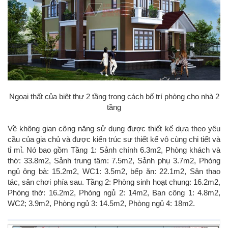
Ngoại thất của biệt thự 2 tầng trong cách bố trí phòng cho nhà 2
tầng
Về không gian công năng sử dụng được thiết kế dựa theo yêu
cầu của gia chủ và được kiến trúc sư thiết kế vô cùng chi tiết và
tỉ mỉ. Nó bao gồm Tầng 1: Sảnh chính 6.3m2, Phòng khách và
thờ: 33.8m2, Sảnh trung tâm: 7.5m2, Sảnh phụ 3.7m2, Phòng
ngủ ông bà: 15.2m2, WC1: 3.5m2, bếp ăn: 22.1m2, Sân thao
tác, sân chơi phía sau. Tầng 2: Phòng sinh hoạt chung: 16.2m2,
Phòng thờ: 16.2m2, Phòng ngủ 2: 14m2, Ban công 1: 4.8m2,
WC2; 3.9m2, Phòng ngủ 3: 14.5m2, Phòng ngủ 4: 18m2.