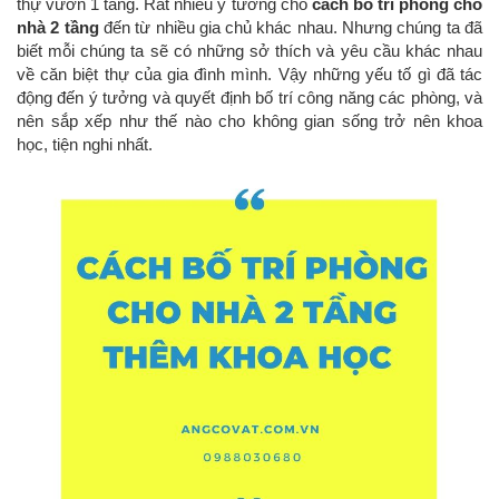
thự vườn 1 tâng. Rất nhiều ý tưởng cho
cách bố trí phòng cho
nhà 2 tầng
đến từ nhiều gia chủ khác nhau. Nhưng chúng ta đã
biết mỗi chúng ta sẽ có những sở thích và yêu cầu khác nhau
về căn biệt thự của gia đình mình. Vậy những yếu tố gì đã tác
động đến ý tưởng và quyết định bố trí công năng các phòng, và
nên sắp xếp như thế nào cho không gian sống trở nên khoa
học, tiện nghi nhất.