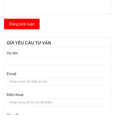
Đăng bình luận
GỬI YÊU CẦU TƯ VẤN
Họ tên
Email
Điện thoại