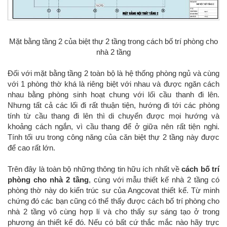
Mặt bằng tầng 2 của biệt thự 2 tầng trong cách bố trí phòng cho
nhà 2 tầng
Đối với mặt bằng tầng 2 toàn bộ là hệ thống phòng ngủ và cùng
với 1 phòng thờ khá là riêng biệt với nhau và được ngăn cách
nhau bằng phòng sinh hoạt chung với lối cầu thanh đi lên.
Nhưng tất cả các lối đi rất thuận tiện, hướng đi tới các phòng
tính từ cầu thang đi lên thì di chuyển được mọi hướng và
khoảng cách ngắn, vì cầu thang để ở giữa nên rất tiện nghi.
Tính tối ưu trong công năng của căn biệt thự 2 tầng này được
để cao rất lớn.
Trên đây là toàn bộ những thông tin hữu ích nhất về
cách bố trí
phòng cho nhà 2 tầng
, cùng với mẫu thiết kế nhà 2 tầng có
phòng thờ này do kiến trúc sư của Angcovat thiết kế. Từ minh
chứng đó các bạn cũng có thể thấy được cách bố trí phòng cho
nhà 2 tầng vô cùng hợp lí và cho thấy sự sáng tạo ở trong
phương án thiết kế đó. Nếu có bất cứ thắc mắc nào hãy trực