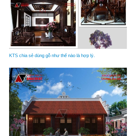
KTS chia sẻ dùng gỗ như thế nào là hợp lý.