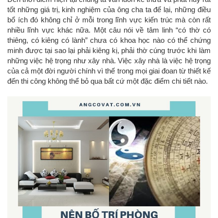
tốt những giá trị, kinh nghiệm của ông cha ta để lại, những điều
bổ ích đó không chỉ ở mỗi trong lĩnh vực kiến trúc mà còn rất
nhiều lĩnh vực khác nữa. Một câu nói về tâm linh “có thờ có
thiêng, có kiêng có lành” chưa có khoa học nào có thể chứng
minh được tại sao lại phải kiêng kị, phải thờ cúng trước khi làm
những việc hệ trọng như xây nhà. Việc xây nhà là việc hệ trọng
của cả một đời người chính vì thế trong mọi giai đoan từ thiết kế
đến thi công không thể bỏ qua bất cứ một đặc điểm chi tiết nào.