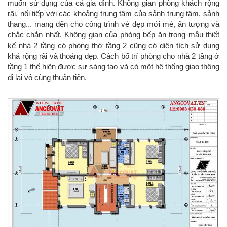
muốn sử dụng của cả gia đình. Không gian phòng khách rộng
rãi, nối tiếp với các khoảng trung tâm của sảnh trung tâm, sảnh
thang... mang đến cho công trình vẻ đẹp mới mẻ, ấn tượng và
chắc chắn nhất. Không gian của phòng bếp ăn trong mẫu thiết
kế nhà 2 tầng có phòng thờ tầng 2 cũng có diện tích sử dụng
khá rộng rãi và thoáng đẹp. Cách bố trí phòng cho nhà 2 tầng ở
tầng 1 thể hiện được sự sáng tạo và có một hệ thống giao thông
đi lại vô cùng thuận tiện.