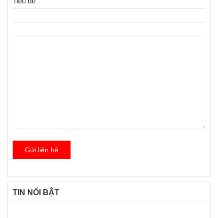
Tiêu đề
Gửi liên hệ
TIN NỔI BẬT