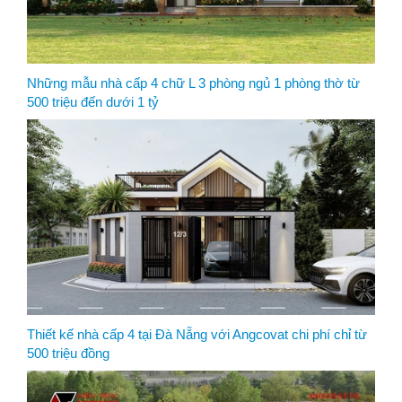
Những mẫu nhà cấp 4 chữ L 3 phòng ngủ 1 phòng thờ từ
500 triệu đến dưới 1 tỷ
Thiết kế nhà cấp 4 tại Đà Nẵng với Angcovat chi phí chỉ từ
500 triệu đồng