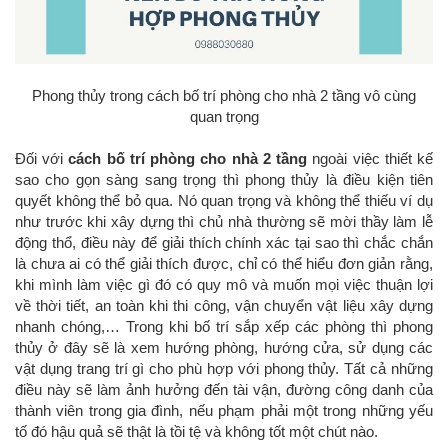
Phong thủy trong cách bố trí phòng cho nhà 2 tầng vô cùng
quan trọng
Đối với
cách bố trí phòng cho nhà 2 tầng
ngoài việc thiết kế
sao cho gọn sàng sang trọng thì phong thủy là điều kiện tiên
quyết không thể bỏ qua. Nó quan trọng và không thể thiếu ví dụ
như trước khi xây dựng thì chủ nhà thường sẽ mời thầy làm lễ
động thổ, điều này để giải thích chính xác tại sao thì chắc chắn
là chưa ai có thể giải thích được, chỉ có thể hiểu đơn giản rằng,
khi mình làm việc gì đó có quy mô và muốn mọi việc thuận lợi
về thời tiết, an toàn khi thi công, vận chuyển vật liệu xây dựng
nhanh chóng,… Trong khi bố trí sắp xếp các phòng thì phong
thủy ở đây sẽ là xem hướng phòng, hướng cửa, sử dụng các
vật dụng trang trí gì cho phù hợp với phong thủy. Tất cả những
điều này sẽ làm ảnh hưởng đến tài vận, đường công danh của
thành viên trong gia đình, nếu phạm phải một trong những yếu
tố đó hậu quả sẽ thật là tồi tệ và không tốt một chút nào.