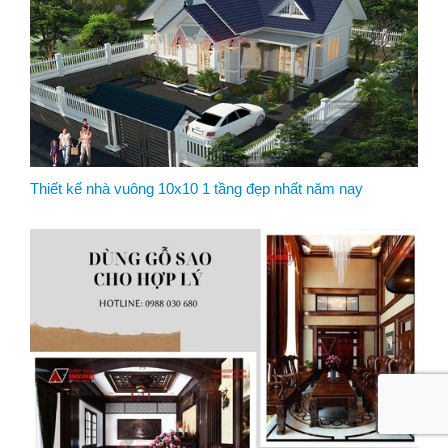
Thiết kế nhà vuông 10x10 1 tầng đẹp nhất năm nay