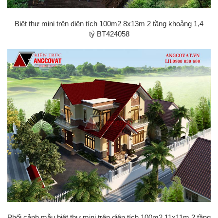
Biệt thự mini trên diện tích 100m2 8x13m 2 tầng khoảng 1,4
tỷ BT424058
Phối cảnh mẫu biệt thự mini trên diện tích 100m2 11x11m 2 tầng