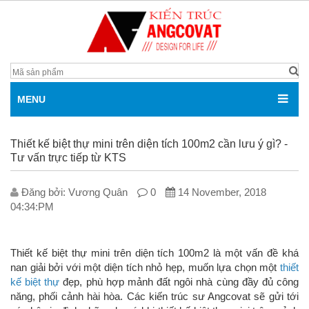
MENU
Thiết kế biệt thự mini trên diện tích 100m2 cần lưu ý gì? -
Tư vấn trực tiếp từ KTS
Đăng bởi: V­ương Quân
0
14 November, 2018
04:34:PM
Thiết kế biệt thự mini trên diện tích 100m2 là một vấn đề khá
nan giải bởi với một diện tích nhỏ hẹp, muốn lựa chọn một
thiết
kế biệt thự
đẹp, phù hợp mảnh đất ngôi nhà cùng đầy đủ công
năng, phối cảnh hài hòa. Các kiến trúc sư Angcovat sẽ gửi tới