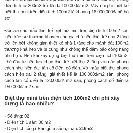
diện tích từ 200m2 trở lên là 100.000đ/ m2. Vậy chi phí thiết kế
biệt thự mini trên diện tích 100m2 là khoảng 16.000.000đ/ bộ hồ
sơ
Đối với các mẫu thiết kế biệt thự mini trên diện tích 100m2 các
kiến trúc sư thường khuyên các gia chủ nên thiết kế nhà 2 tầng
trở lên bởi không gian thiết kế nhà 1 tầng cho mảnh đất 100m2
thường khá hẹp và bí cũng như không thể đảm bảo công năng
phù hợp. Nên khi xây dựng biệt thự mini trên diện tích 100m2,
chủ đầu tư nên lựa chọn thiết kế biệt thự 2 tầng với các phong
cách như hiện đại, tân cổ điển, cổ điển. Với mẫu biệt thự phong
cách hiện đại 2 tầng, giá thiết kế là 100.000đ/m2 sàn, phong
cách tân cổ điển là 120.000đ/ m2 sàn, phong cách cổ điển là
150.000đ/ m2 sàn
Biệt thự mini trên diện tích 100m2 chi phí xây
dựng là bao nhiêu?
- Số tầng: 02
- Diện tích 1 sàn: 90 m2
- Diện tích tổng ( Bao gồm sảnh, mái):
216m2