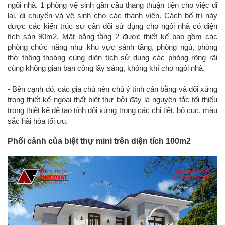
ngôi nhà. 1 phòng vệ sinh gần cầu thang thuận tiện cho việc đi
lại, di chuyển và vệ sinh cho các thành viên. Cách bố trí này
được các kiến trúc sư cân dối sử dụng cho ngôi nhà có diện
tích sàn 90m2. Mặt bằng tầng 2 được thiết kế bao gồm các
phòng chức năng như khu vực sảnh tầng, phòng ngủ, phòng
thờ thông thoáng cùng diện tích sử dụng các phòng rộng rãi
cùng không gian ban công lấy sáng, không khí cho ngôi nhà.
- Bên cạnh đó, các gia chủ nên chú ý tính cân bằng và đối xứng
trong thiết kế ngoại thất biệt thự bởi đây là nguyên tắc tối thiểu
trong thiết kế để tạo tính đối xứng trong các chi tiết, bố cục, màu
sắc hài hòa tối ưu.
Phối cảnh của biệt thự mini trên diện tích 100m2