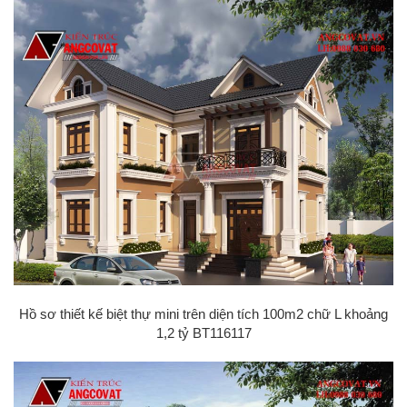
Hồ sơ thiết kế biệt thự mini trên diện tích 100m2 chữ L khoảng
1,2 tỷ BT116117