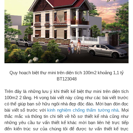
Quy hoạch biệt thự mini trên diện tích 100m2 khoảng 1,1 tỷ
BT123048
Trên đây là những lưu ý khi thiết kế biệt thự mini trên diện tích
100m2 2 tầng. Hi vọng bài viết này cũng như các bài viết trước
có thể giúp bạn sở hữu ngôi nhà đẹp độc đáo. Mời bạn đón đọc
bài viết số trước với
kinh nghiệm chống thấm tường nhà
. Mọi
thắc mắc và thông tin chi tiết về hồ sơ thiết kế nhà cũng như
những yêu cầu tư vấn thiết kế khác mời bạn liên hệ trực tiếp
đến kiến trúc sư của chúng tôi để được tư vấn thiết kế trực