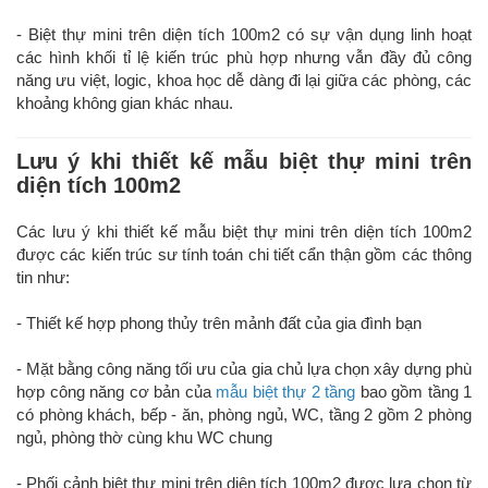
- Biệt thự mini trên diện tích 100m2 có sự vận dụng linh hoạt
các hình khối tỉ lệ kiến trúc phù hợp nhưng vẫn đầy đủ công
năng ưu việt, logic, khoa học dễ dàng đi lại giữa các phòng, các
khoảng không gian khác nhau.
Lưu ý khi thiết kế mẫu biệt thự mini trên
diện tích 100m2
Các lưu ý khi thiết kế mẫu biệt thự mini trên diện tích 100m2
được các kiến trúc sư tính toán chi tiết cẩn thận gồm các thông
tin như:
- Thiết kế hợp phong thủy trên mảnh đất của gia đình bạn
- Mặt bằng công năng tối ưu của gia chủ lựa chọn xây dựng phù
hợp công năng cơ bản của
mẫu biệt thự 2 tầng
bao gồm tầng 1
có phòng khách, bếp - ăn, phòng ngủ, WC, tầng 2 gồm 2 phòng
ngủ, phòng thờ cùng khu WC chung
- Phối cảnh biệt thự mini trên diện tích 100m2 được lựa chọn từ