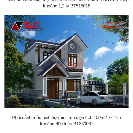
khoảng 1,2 tỷ BT515018
Phối cảnh mẫu biệt thự mini trên diện tích 100m2 7x11m
khoảng 900 triệu BT330067