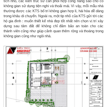
tích nhỏ, các kiến trúc sư cần phối hợp công năng sao cho có
không gian sử dụng tiện nghi và thoải mái. Vì vậy, mỗi mẫu nhà
thường được các KTS bố trí không gian hợp lí, hài hòa dễ dàng
trong khâu di chuyển. Ngoài ra, một tip nhỏ của KTS gửi tới các
hộ gia đình : muốn thiết kế nhà đẹp tốt nhất nên chọn vị trí xây
dựng sau tâm đất để không chỉ đảm bảo an toàn cho các
thành viên cũng như giúp cảnh quan thêm rộng và thoáng trong
không gian cũng như ngôi nhà.