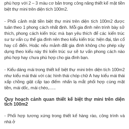
phù hợp với 2 – 3 màu cơ bản trong công năng thiết kế mặt tiền
biệt thự mini trên diện tích 100m2.
- Phối cảnh mặt tiền biệt thự mini trên diện tích 100m2 được
tuân theo 1 phong cách nhất định. Mỗi gia đình nên trình bày sở
thích, phong cách kiến trúc mà bạn yêu thích để các kiến trúc
sư tư vấn cụ thể gia đình nên theo kiểu kiến trúc hiện đại, tân cổ
hay cổ điển. Hoặc nếu mảnh đất gia đình không cho phép xây
dựng theo kiểu này thì kiến trúc sư sẽ tư vấn phong cách nào
phù hợp hay chưa phù hợp cho gia đình bạn.
- Kiểu dáng mái trong thiết kế biệt thự mini trên diện tích 100m2
như kiểu mái thái với các hình thái chóp chữ A hay kiểu mái thái
xấp chồng giật cấp tạo điểm nhấn lạ mắt phối hợp cùng mặt
tiền, mái dốc, mái chéo,…..
Quy hoạch cảnh quan thiết kế biệt thự mini trên diện
tích 100m2
- Phối hợp tương xứng trong thiết kế hàng rào, công trình và
nhà ở