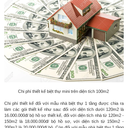
Chi phí thiết kế biệt thự mini trên diện tích 100m2
Chi phí thiết kế đối với mẫu nhà biệt thự 1 tầng được chia ra
làm các gói thiết kế như sau: đối với diện tích dưới 120m2 là
16.000.000đ/ bộ hồ sơ thiết kế, đối với diện tích nhà từ 120m2 -
150m2 là 18.000.000đ/ bộ hồ sơ, với diện tích từ 150m2 -
200m2 là 20.000.000đ/ bộ. Còn đối với mẫu nhà biệt thự 1 tầng