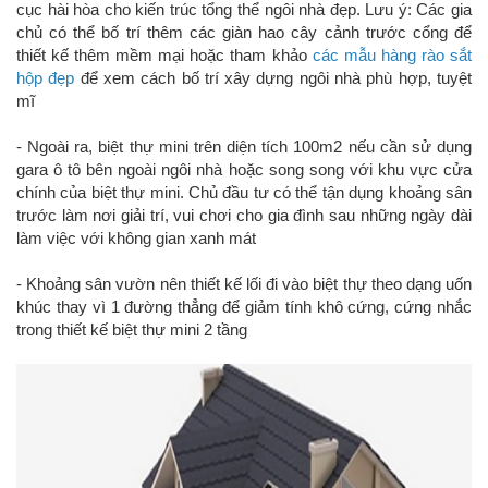
cục hài hòa cho kiến trúc tổng thể ngôi nhà đẹp. Lưu ý: Các gia
chủ có thể bố trí thêm các giàn hao cây cảnh trước cổng để
thiết kế thêm mềm mại hoặc tham khảo
các mẫu hàng rào sắt
hộp đẹp
để xem cách bố trí xây dựng ngôi nhà phù hợp, tuyệt
mĩ
- Ngoài ra, biệt thự mini trên diện tích 100m2 nếu cần sử dụng
gara ô tô bên ngoài ngôi nhà hoặc song song với khu vực cửa
chính của biệt thự mini. Chủ đầu tư có thể tận dụng khoảng sân
trước làm nơi giải trí, vui chơi cho gia đình sau những ngày dài
làm việc với không gian xanh mát
- Khoảng sân vườn nên thiết kế lối đi vào biệt thự theo dạng uốn
khúc thay vì 1 đường thẳng để giảm tính khô cứng, cứng nhắc
trong thiết kế biệt thự mini 2 tầng