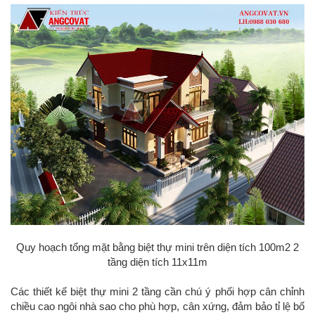
Quy hoạch tổng mặt bằng biệt thự mini trên diện tích 100m2 2
tầng diện tích 11x11m
Các thiết kế biệt thự mini 2 tầng cần chú ý phối hợp cân chỉnh
chiều cao ngôi nhà sao cho phù hợp, cân xứng, đảm bảo tỉ lệ bố