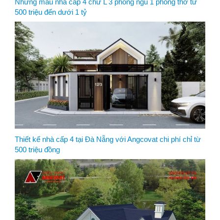
Những mẫu nhà cấp 4 chữ L 3 phòng ngủ 1 phòng thờ từ
500 triệu đến dưới 1 tỷ
Thiết kế nhà cấp 4 tại Đà Nẵng với Angcovat chi phí chỉ từ
500 triệu đồng