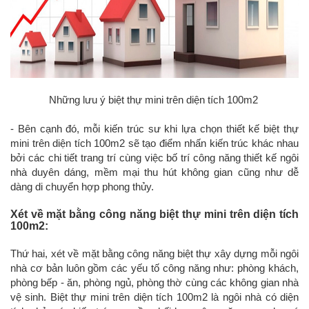
Những lưu ý biệt thự mini trên diện tích 100m2
- Bên cạnh đó, mỗi kiến trúc sư khi lựa chọn thiết kế biệt thự
mini trên diện tích 100m2 sẽ tạo điểm nhấn kiến trúc khác nhau
bởi các chi tiết trang trí cùng việc bố trí công năng thiết kế ngôi
nhà duyên dáng, mềm mại thu hút không gian cũng như dễ
dàng di chuyển hợp phong thủy.
Xét về mặt bằng công năng biệt thự mini trên diện tích
100m2:
Thứ hai, xét về mặt bằng công năng biệt thự xây dựng mỗi ngôi
nhà cơ bản luôn gồm các yếu tố công năng như: phòng khách,
phòng bếp - ăn, phòng ngủ, phòng thờ cùng các không gian nhà
vệ sinh. Biệt thự mini trên diện tích 100m2 là ngôi nhà có diện