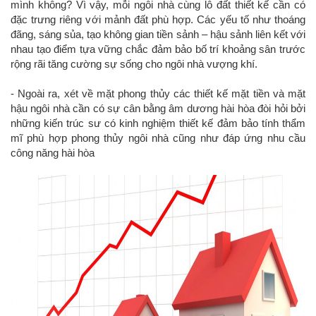
mình không? Vì vậy, mỗi ngôi nhà cùng lô đất thiết kế cần có
đặc trưng riêng với mảnh đất phù hợp. Các yếu tố như thoáng
đãng, sáng sủa, tạo không gian tiền sảnh – hậu sảnh liên kết với
nhau tạo điểm tựa vững chắc đảm bảo bố trí khoảng sân trước
rộng rãi tăng cường sự sống cho ngôi nhà vượng khí.
- Ngoài ra, xét về mặt phong thủy các thiết kế mặt tiền và mặt
hậu ngôi nhà cần có sự cân bằng âm dương hài hòa đòi hỏi bởi
những kiến trúc sư có kinh nghiệm thiết kế đảm bảo tính thẩm
mĩ phù hợp phong thủy ngôi nhà cũng như đáp ứng nhu cầu
công năng hài hòa