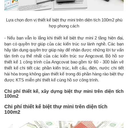
Lựa chọn đơn vị thiết kế biệt thự mini trên diện tích 100m2 phù
hợp phong cách
- Nếu bạn vẫn lo lắng khi thiết kế biệt thự mini 2 tầng hiện đại,
bạn có quyền trợ giúp của các kiến trúc sư lành nghề. Các bạn
hãy tận dụng quyền trợ giúp này để nhận được những lời tư vấn
tận tình cụ thể nhất của các kiến trúc sư Angcovat. Bộ hồ sơ
thiết kế 1 công trình của Angcovat bao gồm từ 60 - 300 bản vẽ
thiết kế chi tiết các phần kiến trúc, kết cấu, điện, nước chi tiết
hài hòa trong không gian thiết kế trong đó phần hàng rào biệt thự
được KTS miễn phí thiết kế cùng hồ sơ công trình.
Chi phí thiết kế, xây dựng biệt thự mini trên diện tích
100m2
Chi phí thiết kế biệt thự mini trên diện tích
100m2