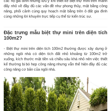
các hộ gia đình những lưu ý khi thiết kế biệt thự mini trên mảnh
đấy nhỏ về đầy đủ các vấn đề như phong thủy, mặt bằng công
năng, phối cảnh cùng quy hoạch mặt bằng trên ô đất gia đình
cùng những lời khuyên trực tiếp cụ thể từ kiến trúc sư.
Đặc trưng mẫu biệt thự mini trên diện tích
100m2?
- Biệt thự mini trên diện tích 100m2 thường được xây dựng ở
những ngôi nhà có diện tích đất nhỏ khoảng từ 100m2 trở
xuống, kích thước mặt tiền và chiều sâu khá nhỏ nên việc thiết
kế thường bị bó hẹp công năng nhưng vẫn thể hiện đầy đủ các
công năng cơ bản của ngôi nhà.