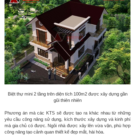
Biệt thự mini 2 tầng trên diện tích 100m2 được xây dựng gần
gũi thiên nhiên
Phương án mà các KTS sẽ được tạo ra khác nhau từ những
yêu cầu công năng sử dụng, kích thước xây dựng và kinh phí
mà gia chủ có được. Ngôi nhà được xây lên vừa vặn, phù hợp
công năng tạo cảnh quan thiết kế đẹp mắt, hài hòa.