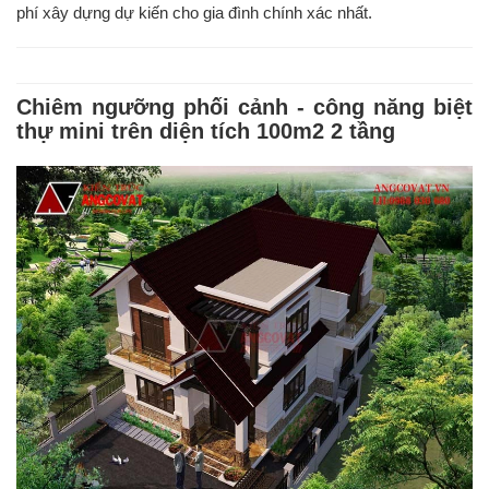
phí xây dựng dự kiến cho gia đình chính xác nhất.
Chiêm ngưỡng phối cảnh - công năng biệt
thự mini trên diện tích 100m2 2 tầng