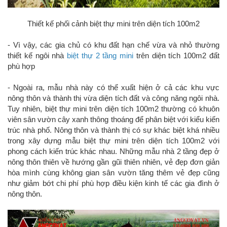
Thiết kế phối cảnh biệt thự mini trên diện tích 100m2
- Vì vậy, các gia chủ có khu đất hạn chế vừa và nhỏ thường
thiết kế ngôi nhà
biệt thự 2 tầng mini
trên diện tích 100m2 đất
phù hợp
- Ngoài ra, mẫu nhà này có thể xuất hiện ở cả các khu vực
nông thôn và thành thị vừa diện tích đất và công năng ngôi nhà.
Tuy nhiên, biệt thự mini trên diện tích 100m2 thường có khuôn
viên sân vườn cây xanh thông thoáng để phân biệt với kiểu kiến
trúc nhà phố. Nông thôn và thành thị có sự khác biệt khá nhiều
trong xây dựng mẫu biệt thự mini trên diện tích 100m2 với
phong cách kiến trúc khác nhau. Những mẫu nhà 2 tầng đẹp ở
nông thôn thiên về hướng gần gũi thiên nhiên, vẻ đẹp đơn giản
hòa mình cùng không gian sân vườn tăng thêm vẻ đẹp cũng
như giảm bớt chi phí phù hợp điều kiện kinh tế các gia đình ở
nông thôn.