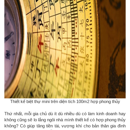
Thiết kế biệt thự mini trên diện tích 100m2 hợp phong thủy
Thứ nhất, mỗi gia chủ dù ít dù nhiều dù có làm kinh doanh hay
không cũng sẽ lo lắng ngôi nhà mình thiết kế có hợp phong thủy
không? Có giúp tăng tiền tài, vượng khí cho bản thân gia đình