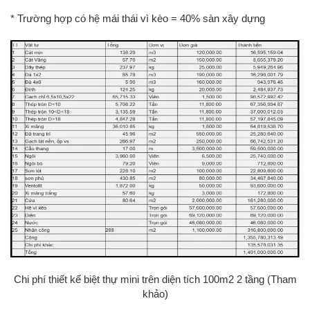
* Trường hợp có hệ mái thái vì kèo = 40% sàn xây dựng
Chi phí thiết kế biệt thự mini trên diện tích 100m2 2 tầng (Tham
khảo)