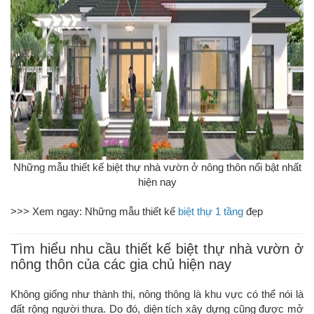
Những mẫu thiết kế biệt thự nhà vườn ở nông thôn nổi bật nhất
hiện nay
>>> Xem ngay: Những mẫu thiết kế
biệt thự 1 tầng
đẹp
Tìm hiểu nhu cầu thiết kế biệt thự nhà vườn ở
nông thôn của các gia chủ hiện nay
Không giống như thành thị, nông thông là khu vực có thể nói là
đất rộng người thưa. Do đó, diện tích xây dựng cũng được mở