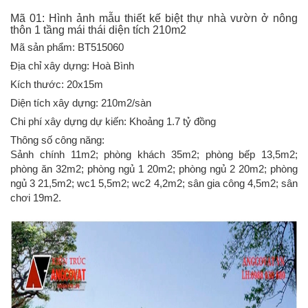
Mã 01: Hình ảnh mẫu thiết kế biệt thự nhà vườn ở nông
thôn 1 tầng mái thái diện tích 210m2
Mã sản phẩm: BT515060
Địa chỉ xây dựng: Hoà Bình
Kích thước: 20x15m
Diện tích xây dựng: 210m2/sàn
Chi phí xây dựng dự kiến: Khoảng 1.7 tỷ đồng
Thông số công năng:
Sảnh chính 11m2; phòng khách 35m2; phòng bếp 13,5m2;
phòng ăn 32m2; phòng ngủ 1 20m2; phòng ngủ 2 20m2; phòng
ngủ 3 21,5m2; wc1 5,5m2; wc2 4,2m2; sân gia công 4,5m2; sân
chơi 19m2.