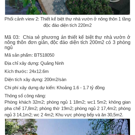
Phối cảnh view 2: Thiết kế biệt thự nhà vườn ở nông thôn 1 tầng
độc đáo diện tích 220m2
Mã 03: Chia sẻ phương án thiết kế biệt thự nhà vườn ở
nông thôn đơn giản, độc đáo diện tích 200m2 có 3 phòng
ngủ
Mã sản phẩm: BT518050
Địa chỉ xây dựng: Quảng Ninh
Kích thước: 24x12.6m
Diện tích xây dựng: 200m2/sàn
Chi phí xây dựng dự kiến: Khoảng 1.6 - 1.7 tỷ đồng
Thông số công năng:
Phòng khách 32m2; phòng ngủ 1 18m2; wc1 5m2; không gian
pha chế 17,8m2; phòng thờ 19m2; phòng ngủ 2 17,4m2; phòng
ngủ 3 14,1m2; wc 2 4m2; Khu vực phòng bếp và ăn 30,5m2.