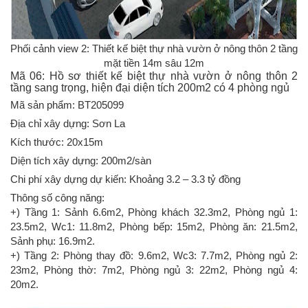
Phối cảnh view 2: Thiết kế biệt thự nhà vườn ở nông thôn 2 tầng
mặt tiền 14m sâu 12m
Mã 06: Hồ sơ thiết kế biệt thự nhà vườn ở nông thôn 2
tầng sang trọng, hiện đại diện tích 200m2 có 4 phòng ngủ
Mã sản phẩm: BT205099
Địa chỉ xây dựng: Sơn La
Kích thước: 20x15m
Diện tích xây dựng: 200m2/sàn
Chi phí xây dựng dự kiến: Khoảng 3.2 – 3.3 tỷ đồng
Thông số công năng:
+) Tầng 1: Sảnh 6.6m2, Phòng khách 32.3m2, Phòng ngủ 1:
23.5m2, Wc1: 11.8m2, Phòng bếp: 15m2, Phòng ăn: 21.5m2,
Sảnh phụ: 16.9m2.
+) Tầng 2: Phòng thay đồ: 9.6m2, Wc3: 7.7m2, Phòng ngủ 2:
23m2, Phòng thờ: 7m2, Phòng ngủ 3: 22m2, Phòng ngủ 4:
20m2.