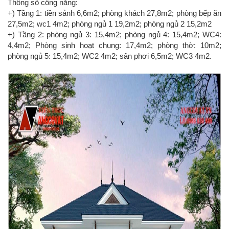
Thông số công năng:
+) Tầng 1: tiền sảnh 6,6m2; phòng khách 27,8m2; phòng bếp ăn
27,5m2; wc1 4m2; phòng ngủ 1 19,2m2; phòng ngủ 2 15,2m2
+) Tầng 2: phòng ngủ 3: 15,4m2; phòng ngủ 4: 15,4m2; WC4:
4,4m2; Phòng sinh hoạt chung: 17,4m2; phòng thờ: 10m2;
phòng ngủ 5: 15,4m2; WC2 4m2; sân phơi 6,5m2; WC3 4m2.