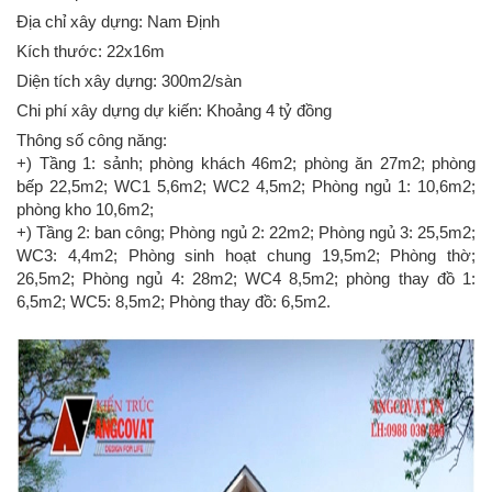
Địa chỉ xây dựng: Nam Định
Kích thước: 22x16m
Diện tích xây dựng: 300m2/sàn
Chi phí xây dựng dự kiến: Khoảng 4 tỷ đồng
Thông số công năng:
+) Tầng 1: sảnh; phòng khách 46m2; phòng ăn 27m2; phòng
bếp 22,5m2; WC1 5,6m2; WC2 4,5m2; Phòng ngủ 1: 10,6m2;
phòng kho 10,6m2;
+) Tầng 2: ban công; Phòng ngủ 2: 22m2; Phòng ngủ 3: 25,5m2;
WC3: 4,4m2; Phòng sinh hoạt chung 19,5m2; Phòng thờ;
26,5m2; Phòng ngủ 4: 28m2; WC4 8,5m2; phòng thay đồ 1:
6,5m2; WC5: 8,5m2; Phòng thay đồ: 6,5m2.