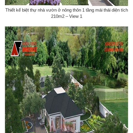
Thiết kế biệt thự nhà vườn ở nông thôn 1 tầng mái thái diện tích
210m2 – View 1