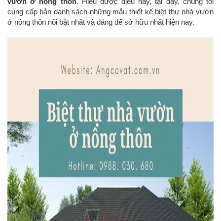
vườn ở nông thôn
. Hiểu được điều này, tại đây, chúng tôi
cung cấp bản danh sách những mẫu thiết kế biệt thự nhà vườn
ở nông thôn nổi bật nhất và đáng để sở hữu nhất hiện nay.