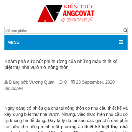
MENU
Khám phá sức hút phi thường của những mẫu thiết kế
biệt thự nhà vườn ở nông thôn
Đăng bởi: V­ương Quân
0
23 September, 2020
08:36:AM
Ngày càng có nhiều gia chủ tại nông thôn có nhu cầu thiết kế và
xây dựng biệt thự nhà vườn. Nhưng, việc thực hiện nhu cầu đó
lại không hề dễ dàng. Đây là lý do tại sao các gia chủ cần phải
sở hữu cho riêng mình một phương án
thiết kế biệt thự nhà