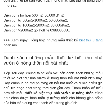
đơn giá thiết kế sân vườn dành cho mẫu biệt thự tại nông thôn
như sau:
Diện tích nhỏ hơn 500m2: 80.000 đ/m2,
Diện tích từ 500m2-1000m2: 50.000đ/m2,
Diện tích từ 1000m2-2000m2: 30.000đ/m2,
Diện tích >2000m2 gọi hotline 0988030680.
>>> Xem ngay: Tổng hợp những mẫu thiết kế
biệt thự 3 tầng
hoàn mỹ
Danh sách những mẫu thiết kế biệt thự nhà
vườn ở nông thôn nổi bật nhất
Tiếp sau đây, chúng ta sẽ đến với bản danh sách những mẫu
thiết kế biệt thự nhà vườn ở nông thôn nổi vật nhất hiện nay.
Đây chính là những phương án nổi bật nhất và được nhiều gia
chủ lựa chọn nhất trong thời gian gần đây. Tham khảo để hiểu
hơn về mẫu
thiết kế biệt thự nhà vườn ở nông thôn
cũng
như chọn được hình mẫu lý tưởng nhất cho không gian sống
của bản thân cùng các thành viên trong gia đình.