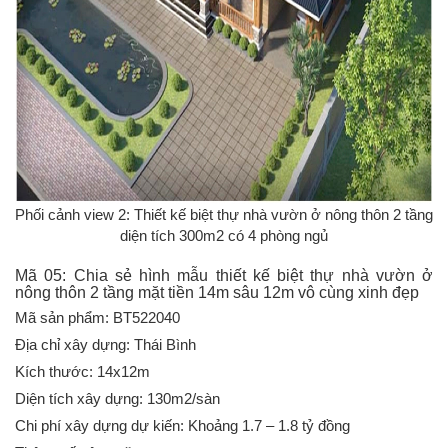
Phối cảnh view 2: Thiết kế biệt thự nhà vườn ở nông thôn 2 tầng
diện tích 300m2 có 4 phòng ngủ
Mã 05: Chia sẻ hình mẫu thiết kế biệt thự nhà vườn ở
nông thôn 2 tầng mặt tiền 14m sâu 12m vô cùng xinh đẹp
Mã sản phẩm: BT522040
Địa chỉ xây dựng: Thái Bình
Kích thước: 14x12m
Diện tích xây dựng: 130m2/sàn
Chi phí xây dựng dự kiến: Khoảng 1.7 – 1.8 tỷ đồng