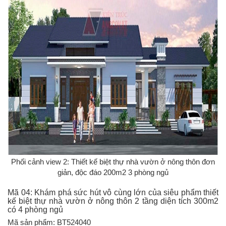
Phối cảnh view 2: Thiết kế biệt thự nhà vườn ở nông thôn đơn
giản, độc đáo 200m2 3 phòng ngủ
Mã 04: Khám phá sức hút vô cùng lớn của siêu phẩm thiết
kế biệt thự nhà vườn ở nông thôn 2 tầng diện tích 300m2
có 4 phòng ngủ
Mã sản phẩm: BT524040