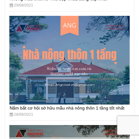
29/08/2021
Nắm bắt cơ hội sở hữu mẫu nhà nông thôn 1 tầng tốt nhất
28/08/2021