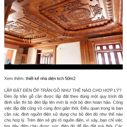
Xem thêm:
thiết kế nhà diện tích 50m2
LẮP ĐẶT ĐÈN ỐP TRẦN GỖ NHƯ THẾ NÀO CHO HỢP LÝ?
Đèn ốp trần gỗ cần được lắp đặt theo đúng một quy trình đã
định sẵn thì bộ đèn lắp lên mới là một bộ đèn hoàn hảo. Công
việc lắp đặt cũng vô cùng đơn giản thôi. Điều quan trọng là bạn
cần xác định nguồn điện sử dụng cho bộ đèn đó như thế nào
cho hợp lý. Trên đèn sẽ ghi rõ nguồn điện, vì vậy, bạn chỉ việc
tìm dây điện chịu được sức điện đó để lắp đặt mà thôi. Các