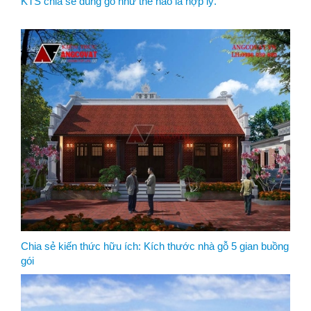
KTS chia sẻ dùng gỗ như thế nào là hợp lý.
Chia sẻ kiến thức hữu ích: Kích thước nhà gỗ 5 gian buồng
gói