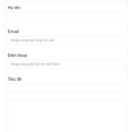
Họ tên
Email
Điện thoại
Tiêu đề