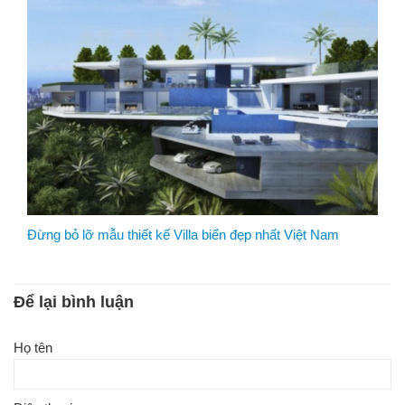
Đừng bỏ lỡ mẫu thiết kế Villa biển đẹp nhất Việt Nam
Để lại bình luận
Họ tên