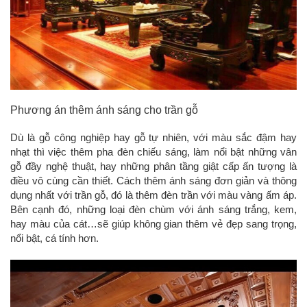
Phương án thêm ánh sáng cho trần gỗ
Dù là gỗ công nghiệp hay gỗ tự nhiên, với màu sắc đậm hay
nhạt thì việc thêm pha đèn chiếu sáng, làm nổi bật những vân
gỗ đầy nghệ thuật, hay những phân tầng giật cấp ấn tượng là
điều vô cùng cần thiết. Cách thêm ánh sáng đơn giản và thông
dụng nhất với trần gỗ, đó là thêm đèn trần với màu vàng ấm áp.
Bên cạnh đó, những loại đèn chùm với ánh sáng trắng, kem,
hay màu của cát…sẽ giúp không gian thêm vẻ đẹp sang trọng,
nổi bật, cá tính hơn.