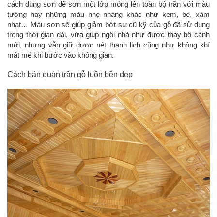
cách dùng sơn để sơn một lớp mỏng lên toàn bộ trần với màu
tường hay những màu nhẹ nhàng khác như kem, be, xám
nhạt… Màu sơn sẽ giúp giảm bớt sự cũ kỹ của gỗ đã sử dụng
trong thời gian dài, vừa giúp ngôi nhà như được thay bộ cánh
mới, nhưng vẫn giữ được nét thanh lịch cũng như không khí
mát mẻ khi bước vào không gian.
Cách bản quản trần gỗ luôn bền đẹp