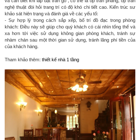
và cần biết khi lắp đặt trần gỗ , có thể là ốp trần phẳng, ốp trần
nghệ thuật đòi hỏi trang trí có độ khó chi tiết cao. Kiến trúc sư
khảo sát hiện trạng và đánh giá về các yếu tố:
- Sự hợp lý trong cách sắp xếp, bố trí đồ đạc trong phòng
khách: Điều này sẽ giúp cho quý khách có cái nhìn tổng thể và
xa hơn tới việc sử dụng không gian phòng khách, tránh sự
nhàm chán sau một thời gian sử dụng, tránh lãng phí tiền của
của khách hàng.
Tham khảo thêm:
thiết kế nhà 1 tầng