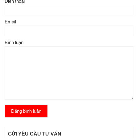
Điện thoại
Email
Bình luận
Đăng bình luận
GỬI YÊU CẦU TƯ VẤN