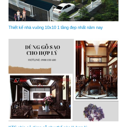
Thiết kế nhà vuông 10x10 1 tầng đẹp nhất năm nay