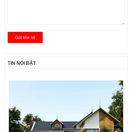
Gửi liên hệ
TIN NỔI BẬT