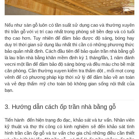
Nếu như sàn gỗ luôn có tần suất sử dụng cao và thường xuyên
thì trần gỗ với vị trí cao nhất trong phòng sẽ bền đẹp và có tuổi
thọ cao hơn. Tuy nhiên để đảm bảo được độ sáng, bóng hay
duy trì thời gian sử dụng lâu nhất thì cần có những phương thức
bảo quản nhất định. Cách đầu tiên để bảo quản trần nhà bằng gỗ
là lau trần nhà bằng khăn mềm định kỳ 1 tháng/lần, 1 năm đánh
vecni một lần để đảm bảo độ sáng bóng và đều màu cho bề mặt
căn phòng. Cần thường xuyen kiểm tra thấm dột , mối mọt cong
vênh để có phương pháp kịp thời xử lý để đảm bảo về an toàn
và vẻ đẹp thẩm mỹ cho toàn bộ không gian sống nội thất của
bạn.
3. Hướng dẫn cách ốp trần nhà bằng gỗ
Tiến hành đến hiện trạng đo đạc, khảo sát và tư vấn. Nhân viên
kỹ thuật và thợ thi công có kinh nghiệm sẽ đến khảo sát tình
hình trần cần ốp gỗ và tư vấn cho gia chủ những điều cần thiết