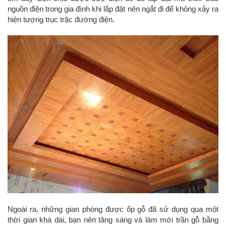
nguồn điện trong gia đình khi lắp đặt nên ngắt đi để không xảy ra
hiện tượng trục trặc đường điện.
Ngoài ra, những gian phòng được ốp gỗ đã sử dụng qua một
thời gian khá dài, bạn nên tăng sáng và làm mới trần gỗ bằng