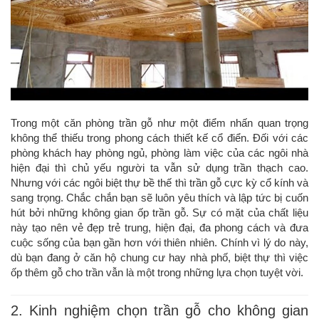
Trong một căn phòng trần gỗ như một điểm nhấn quan trọng
không thể thiếu trong phong cách thiết kế cổ điển. Đối với các
phòng khách hay phòng ngủ, phòng làm việc của các ngôi nhà
hiện đại thì chủ yếu người ta vẫn sử dụng trần thạch cao.
Nhưng với các ngôi biệt thự bề thế thì trần gỗ cực kỳ cổ kính và
sang trọng. Chắc chắn bạn sẽ luôn yêu thích và lập tức bị cuốn
hút bởi những không gian ốp trần gỗ. Sự có mặt của chất liệu
này tạo nên vẻ đẹp trẻ trung, hiện đại, đa phong cách và đưa
cuộc sống của bạn gần hơn với thiên nhiên. Chính vì lý do này,
dù bạn đang ở căn hộ chung cư hay nhà phố, biệt thự thì việc
ốp thêm gỗ cho trần vẫn là một trong những lựa chọn tuyệt vời.
2. Kinh nghiệm chọn trần gỗ cho không gian