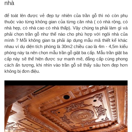
nhà
để toát lên được vẻ đẹp tự nhiên của trần gỗ thì nó còn phụ
thuộc vào từng không gian của từng căn nhà ( có nhà rộng, có
nhà hẹp, có nhà cao có nhà thấp). Vậy chúng ta phải làm gì và
phải chọn trần gỗ như thế nào cho phù hợp với ngôi nhà của
mình ? Mỗi không gian ta phải áp dụng mẫu mã thiết kế khác
nhau ví dụ diện tích phòng là 30m2 chiều cao là 4m - 4,5m kiểu
phòng này ta nên chọn mẫu trần gỗ giật ba cấp. Mẫu trần giật ba
cấp này sẽ thể hiện được sự mạnh mẽ, đẳng cấp cùng phong
cách ấn tượng, khi nhìn vào trần gỗ sẽ thấy sâu hơn đẹp hơn
không bị đơn điệu.