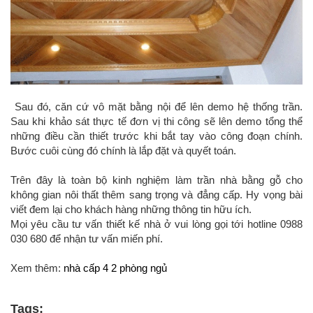
Sau đó, căn cứ vô mặt bằng nội để lên demo hệ thống trần.
Sau khi khảo sát thực tế đơn vị thi công sẽ lên demo tổng thể
những điều cần thiết trước khi bắt tay vào công đoạn chính.
Bước cuôi cùng đó chính là lắp đặt và quyết toán.
Trên đây là toàn bộ kinh nghiệm làm trần nhà bằng gỗ cho
không gian nôi thất thêm sang trọng và đẳng cấp. Hy vọng bài
viết đem lại cho khách hàng những thông tin hữu ích.
Mọi yêu cầu tư vấn thiết kế nhà ở vui lòng gọi tới hotline 0988
030 680 để nhận tư vấn miến phí.
Xem thêm:
nhà cấp 4 2 phòng ngủ
Tags: