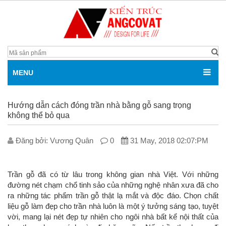
MENU
Hướng dẫn cách đóng trần nhà bằng gỗ sang trọng
không thể bỏ qua
Đăng bởi: V­ương Quân
0
31 May, 2018 02:07:PM
Trần gỗ đã có từ lâu trong không gian nhà Việt. Với những
đường nét chạm chổ tinh sảo của những nghệ nhân xưa đã cho
ra những tác phẩm trần gỗ thật lạ mắt và độc đáo. Chọn chất
liệu gỗ làm đẹp cho trần nhà luôn là một ý tưởng sáng tạo, tuyệt
vời, mang lại nét đẹp tự nhiên cho ngôi nhà bất kể nội thất của