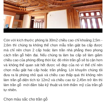
Còn với kích thước phòng là 30m2 chiều cao chỉ khoảng 2,5m -
2,6m thì chúng ta không thể chọn mẫu trần giật ba cấp được
mà chỉ nên chọn 2 cấp hoặc làm trần nhà phẳng theo phong
cách trần gỗ hiện đại. Nếu chúng ta làm ba cấp sẽ làm giảm
chiều cao của phòng đồng thời lúc đó nhìn trần gỗ sẽ bị cận hơn
và không thể quan sát hết được vẻ đẹp của nó vì thế chỉ nên
chọn mẫu giật hai cấp hoặc trần phẳng. Lời khuyên chúng tôi
đưa ra là phòng nhỏ quá và chiều cao thấp quá thì không nên
làm trần gỗ diện tích từ 12m2 và chiều cao từ 2,45m trở lên thì
làm trần gỗ mới đảm bảo kỹ thuật và tính thẩm mỹ của trần gỗ
tự nhiên.
Chọn màu sắc cho trần gỗ