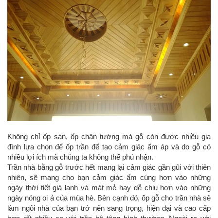
Không chỉ ốp sàn, ốp chân tường mà gỗ còn được nhiều gia
đình lựa chọn để ốp trần để tạo cảm giác ấm áp và do gỗ có
nhiều lợi ích mà chúng ta không thể phủ nhận.
Trần nhà bằng gỗ trước hết mang lại cảm giác gần gũi với thiên
nhiên, sẽ mang cho bạn cảm giác ấm cúng hơn vào những
ngày thời tiết giá lạnh và mát mẻ hay dễ chịu hơn vào những
ngày nóng oi ả của mùa hè. Bên cạnh đó, ốp gỗ cho trần nhà sẽ
làm ngôi nhà của bạn trở nên sang trọng, hiện đại và cao cấp