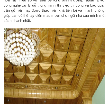
hơn rất nhiều so với trần bê tông bình thường. Ngoài ra với
công nghệ xử lý gỗ thông minh thì việc thi công và bảo quản
trần gỗ hiện nay được thực hiện khá tiện lợi và nhanh chóng,
giúp bạn có thể tay diện mạo mưới cho ngôi nhà của mình một
cách nhanh nhất.