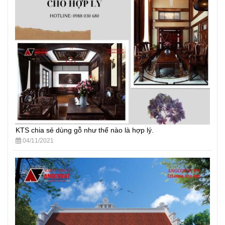
KTS chia sẻ dùng gỗ như thế nào là hợp lý.
04/11/2021