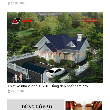
26/05/2025
Thiết kế nhà vuông 10x10 1 tầng đẹp nhất năm nay
27/10/2022