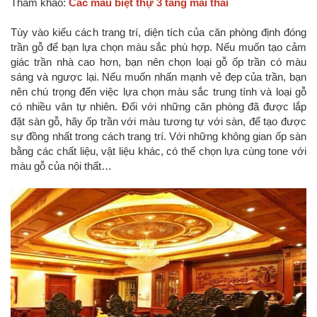
Tham khảo:
Các mẫu biệt thự 3 tầng mái thái
Tùy vào kiểu cách trang trí, diện tích của căn phòng định đóng
trần gỗ để bạn lựa chọn màu sắc phù hợp. Nếu muốn tạo cảm
giác trần nhà cao hơn, bạn nên chọn loại gỗ ốp trần có màu
sáng và ngược lại. Nếu muốn nhấn mạnh vẻ đẹp của trần, bạn
nên chú trọng đến việc lựa chọn màu sắc trung tính và loại gỗ
có nhiều vân tự nhiên. Đối với những căn phòng đã được lắp
đặt sàn gỗ, hãy ốp trần với màu tương tự với sàn, để tạo được
sự đồng nhất trong cách trang trí. Với những không gian ốp sàn
bằng các chất liệu, vật liệu khác, có thể chọn lựa cùng tone với
màu gỗ của nội thất…