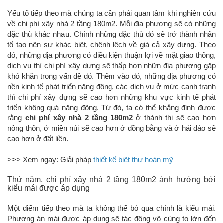
Yếu tố tiếp theo mà chúng ta cần phải quan tâm khi nghiên cứu
về chi phí xây nhà 2 tầng 180m2. Mỗi địa phương sẽ có những
đặc thù khác nhau. Chính những đặc thù đó sẽ trở thành nhân
tố tạo nên sự khác biệt, chênh lệch về giá cả xây dựng. Theo
đó, những địa phương có điều kiện thuận lợi về mặt giao thông,
dịch vụ thì chi phí xây dựng sẽ thấp hơn nhữn địa phương gặp
khó khăn trong vấn đề đó. Thêm vào đó, những địa phương có
nền kinh tế phát triển năng động, các dịch vụ ở mức cạnh tranh
thì chi phí xây dựng sẽ cao hơn những khu vực kinh tế phát
triển không quá năng động. Từ đó, ta có thể khẳng định được
rằng
chi phí xây nhà 2 tầng 180m2
ở thành thị sẽ cao hơn
nông thôn, ở miền núi sẽ cao hơn ở đồng bằng và ở hải đảo sẽ
cao hơn ở đất liền.
>>> Xem ngay: Giải pháp
thiết kế biệt thự hoàn mỹ
Thứ năm, chi phí xây nhà 2 tầng 180m2 ảnh hưởng bởi
kiểu mái được áp dụng
Một điểm tiếp theo mà ta không thể bỏ qua chính là kiểu mái.
Phương án mái được áp dụng sẽ tác động vô cùng to lớn đến