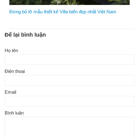
Đừng bỏ lỡ mẫu thiết kế Villa biển đẹp nhất Việt Nam
Để lại bình luận
Họ tên
Điện thoại
Email
Bình luận