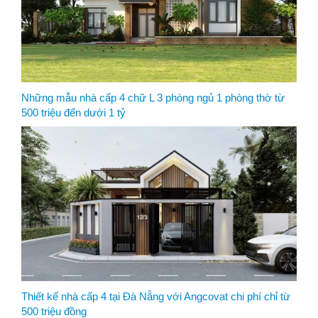
Những mẫu nhà cấp 4 chữ L 3 phòng ngủ 1 phòng thờ từ
500 triệu đến dưới 1 tỷ
Thiết kế nhà cấp 4 tại Đà Nẵng với Angcovat chi phí chỉ từ
500 triệu đồng