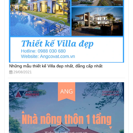
Những mẫu thiết kế Villa đẹp nhất, đẳng cấp nhất
29/08/2021