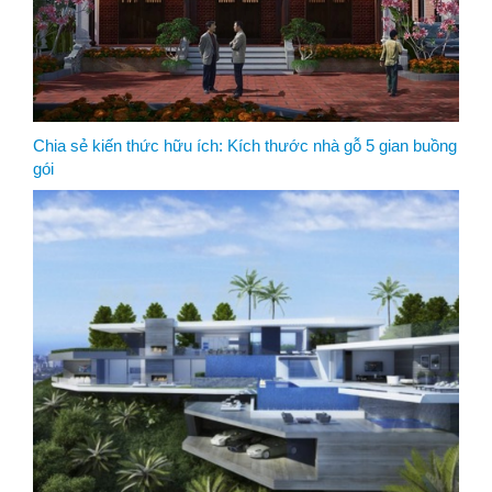
Chia sẻ kiến thức hữu ích: Kích thước nhà gỗ 5 gian buồng
gói