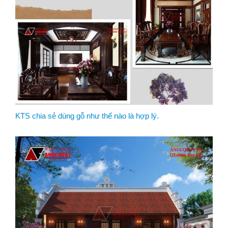
KTS chia sẻ dùng gỗ như thế nào là hợp lý.