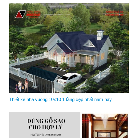
Thiết kế nhà vuông 10x10 1 tầng đẹp nhất năm nay