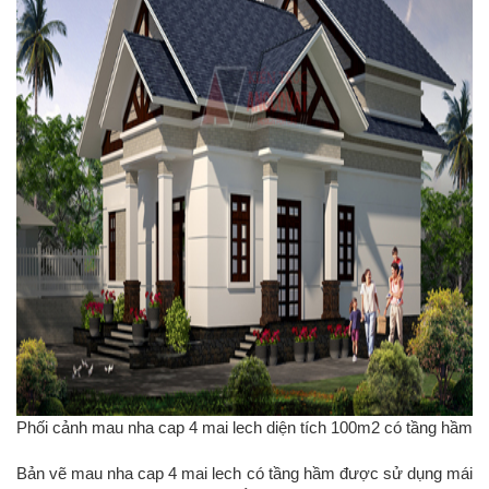
Phối cảnh mau nha cap 4 mai lech diện tích 100m2 có tầng hầm
Bản vẽ mau nha cap 4 mai lech có tầng hầm được sử dụng mái