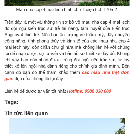
Mau nha cap 4 mai lech hình chữ L diện tích 170m2
Trên đây là một vài thông tin sơ bộ về mau nha cap 4 mai lech
do đội ngũ kiến trúc sư trẻ tài năng, tâm huyết của kiến trúc
Angcovat thiết kế. Nếu bạn ấn tượng về thẩm mỹ, dây chuyền
công năng, tính phong thủy và kinh tế của các mau nha cap 4
mai lech này, còn chần chừ gì nữa mà không liên hệ với chúng
tôi để nhận được sự tư vấn và bản hồ sơ thiết kế đầy đủ. Không
chỉ vậy bạn còn nhận được cùng đội ngũ kiến trúc sư, tự tay
thiết kế lên ngôi nhà dành riêng cho chính gia đình mình. Bên
cạnh đó bạn có thể tham khảo thêm
các mẫu nhà trệt đơn
giản
đẹp của chúng tôi tại đây
Liên hệ để được tư vấn tốt nhất
Hotline: 0988 030 680
Tags:
Tin tức liên quan