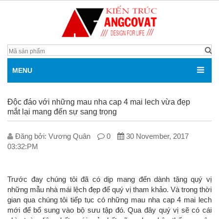
MENU
Độc đáo với những mau nha cap 4 mai lech vừa đẹp
mắt lại mang đến sự sang trọng
Đăng bởi: V­ương Quân
0
30 November, 2017
03:32:PM
Trước đay chúng tôi đã có dịp mang đến dành tặng quý vị
những mẫu nhà mái lệch đẹp để quý vị tham khảo. Và trong thời
gian qua chúng tôi tiếp tục có những mau nha cap 4 mai lech
mới để bổ sung vào bộ sưu tập đó. Qua đây quý vị sẽ có cái