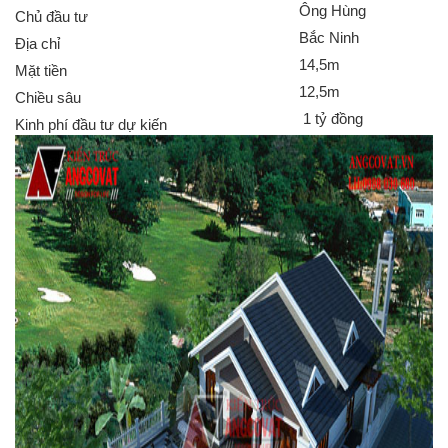
Ông Hùng
Chủ đầu tư
Bắc Ninh
Địa chỉ
14,5m
Mặt tiền
12,5m
Chiều sâu
1 tỷ đồng
Kinh phí đầu tư dự kiến