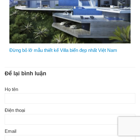
Đừng bỏ lỡ mẫu thiết kế Villa biển đẹp nhất Việt Nam
Để lại bình luận
Họ tên
Điện thoại
Email