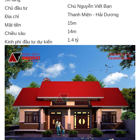
Chú Nguyễn Viết Bạn
Chủ đầu tư
Thanh Miện - Hải Dương
Địa chỉ
15m
Mặt tiền
14m
Chiều sâu
1.4 tỷ
Kinh phí đầu tư dự kiến