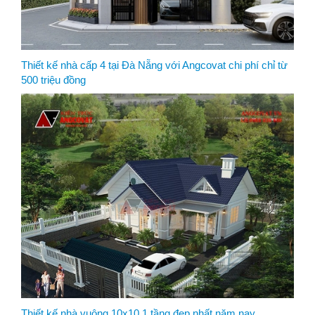
Thiết kế nhà cấp 4 tại Đà Nẵng với Angcovat chi phí chỉ từ
500 triệu đồng
Thiết kế nhà vuông 10x10 1 tầng đẹp nhất năm nay