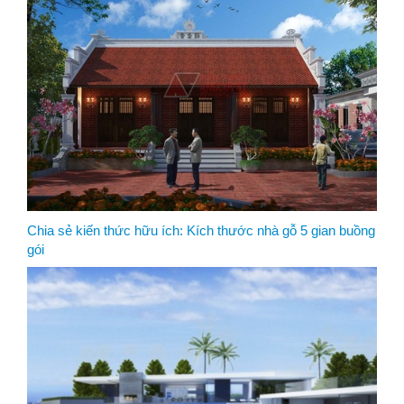
Chia sẻ kiến thức hữu ích: Kích thước nhà gỗ 5 gian buồng
gói