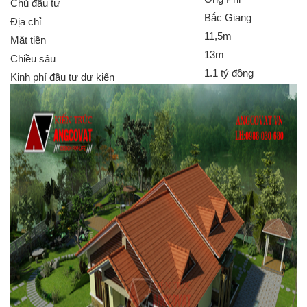
Chủ đầu tư
Bắc Giang
Địa chỉ
11,5m
Mặt tiền
13m
Chiều sâu
1.1 tỷ đồng
Kinh phí đầu tư dự kiến