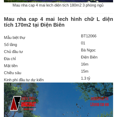
Mau nha cap 4 mai lech diện tích 180m2 3 phòng ngủ
Mau nha cap 4 mai lech hình chữ L diện
tích 170m2 tại Điện Biên
BT12066
Mẫu biệt thự
01
Số tầng
Bà Ngọc
Chủ đầu tư
Điện Biên
Địa chỉ
16m
Mặt tiền
15m
Chiều sâu
1.3 tỷ
Kinh phí đầu tư dự kiến