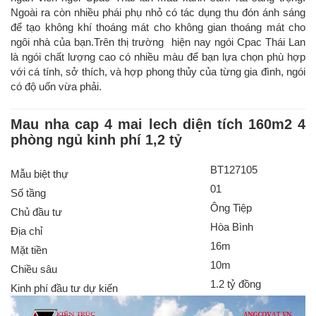
Ngoài ra còn nhiều phái phụ nhỏ có tác dụng thu đón ánh sáng
để tạo không khí thoáng mát cho không gian thoáng mát cho
ngôi nhà của bạn.Trên thị trường hiện nay ngói Cpac Thái Lan
là ngói chất lượng cao có nhiều màu để bạn lựa chọn phù hợp
với cá tính, sở thích, và hợp phong thủy của từng gia đình, ngói
có độ uốn vừa phải.
Mau nha cap 4 mai lech diện tích 160m2 4
phòng ngủ kinh phí 1,2 tỷ
BT127105
Mẫu biệt thự
01
Số tầng
Ông Tiệp
Chủ đầu tư
Hòa Bình
Địa chỉ
16m
Mặt tiền
10m
Chiều sâu
1.2 tỷ đồng
Kinh phí đầu tư dự kiến