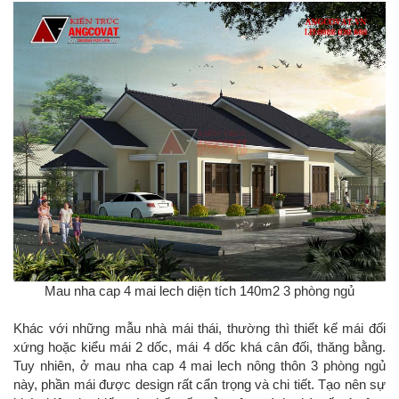
Mau nha cap 4 mai lech diện tích 140m2 3 phòng ngủ
Khác với những mẫu nhà mái thái, thường thì thiết kế mái đối
xứng hoặc kiểu mái 2 dốc, mái 4 dốc khá cân đối, thăng bằng.
Tuy nhiên, ở mau nha cap 4 mai lech nông thôn 3 phòng ngủ
này, phần mái được design rất cẩn trọng và chi tiết. Tạo nên sự