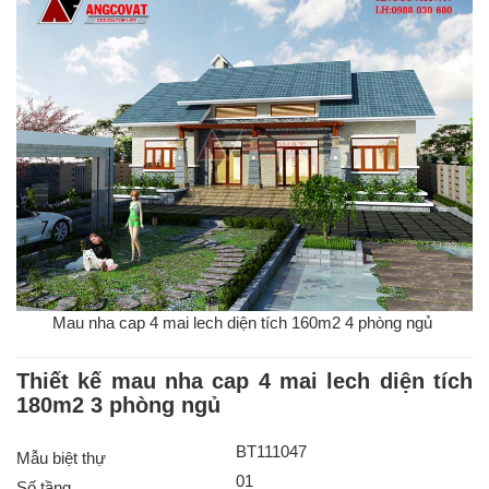
Mau nha cap 4 mai lech diện tích 160m2 4 phòng ngủ
Thiết kế mau nha cap 4 mai lech diện tích
180m2 3 phòng ngủ
BT111047
Mẫu biệt thự
01
Số tầng