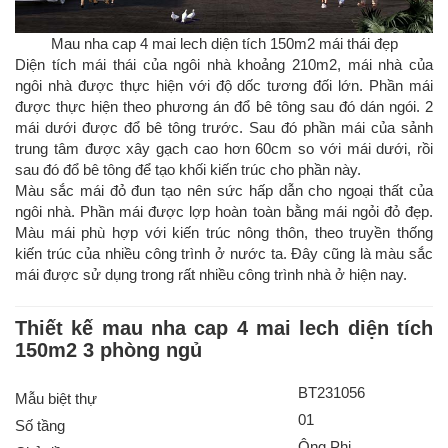
Mau nha cap 4 mai lech diện tích 150m2 mái thái đẹp
Diện tích mái thái của ngôi nhà khoảng 210m2, mái nhà của
ngôi nhà được thực hiện với độ dốc tương đối lớn. Phần mái
được thực hiện theo phương án đổ bê tông sau đó dán ngói. 2
mái dưới được đổ bê tông trước. Sau đó phần mái của sảnh
trung tâm được xây gạch cao hơn 60cm so với mái dưới, rồi
sau đó đổ bê tông để tạo khối kiến trúc cho phần này.
Màu sắc mái đỏ đun tạo nên sức hấp dẫn cho ngoại thất của
ngôi nhà. Phần mái được lợp hoàn toàn bằng mái ngỏi đỏ đẹp.
Màu mái phù hợp với kiến trúc nông thôn, theo truyền thống
kiến trúc của nhiều công trình ở nước ta. Đây cũng là màu sắc
mái được sử dụng trong rất nhiều công trình nhà ở hiện nay.
Thiết kế mau nha cap 4 mai lech diện tích
150m2 3 phòng ngủ
BT231056
Mẫu biệt thự
01
Số tầng
Ông Phi