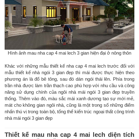
Hình ảnh mau nha cap 4 mai lech 3 gian hiện đại ở nông thôn
Khác với những mẫu thiết kế nha cap 4 mai lech trước đối với
mẫu thiết kế nhà ngói 3 gian đẹp thì mái được thực hiện theo
phương án là đổ bê tông, sau đó dán ngói thái lên. Phía trong
trần nhà được làm trần thạch cao phù hợp với nhu cầu và công
năng sử dụng chính của ngôi nhà mái ngói 3 gian đẹp truyền
thống. Thêm vào đó, màu sắc mái xanh dương tạo sự mới mẻ,
mát cho không gian ngôi nhà, cũng là một trong số những điểm
nhấn thú vị trong toàn bộ, tổng thể kiến trúc ngoại thất công trình
nhà mái ngói 3 gian đẹp
Thiết kế mau nha cap 4 mai lech diện tích