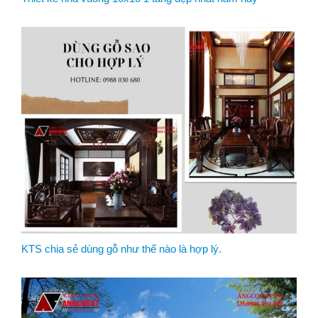
KTS chia sẻ dùng gỗ như thế nào là hợp lý.