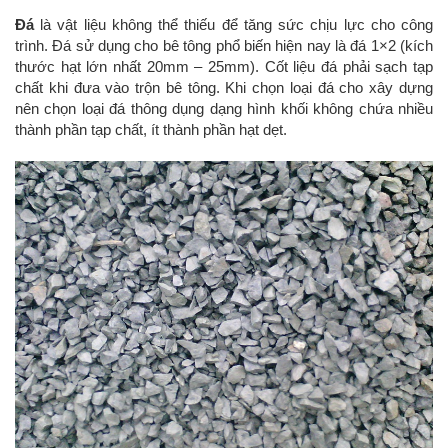
Đá
là vật liệu không thể thiếu để tăng sức chịu lực cho công
trình. Đá sử dụng cho bê tông phổ biến hiện nay là đá 1×2 (kích
thước hạt lớn nhất 20mm – 25mm). Cốt liệu đá phải sạch tạp
chất khi đưa vào trộn bê tông. Khi chọn loại đá cho xây dựng
nên chọn loại đá thông dụng dạng hình khối không chứa nhiều
thành phần tạp chất, ít thành phần hạt dẹt.