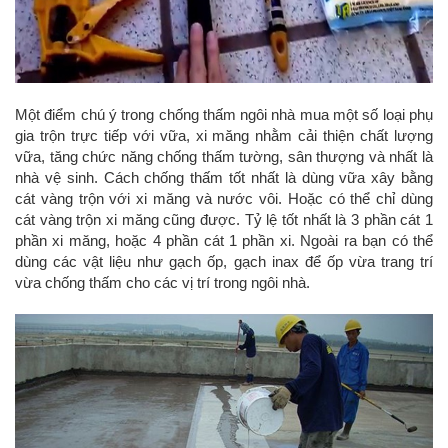
Một điểm chú ý trong chống thấm ngôi nhà mua một số loại phụ
gia trộn trực tiếp với vữa, xi măng nhằm cải thiện chất lượng
vữa, tăng chức năng chống thấm tường, sân thượng và nhất là
nhà vệ sinh. Cách chống thấm tốt nhất là dùng vữa xây bằng
cát vàng trộn với xi măng và nước vôi. Hoặc có thể chỉ dùng
cát vàng trộn xi măng cũng được. Tỷ lệ tốt nhất là 3 phần cát 1
phần xi măng, hoặc 4 phần cát 1 phần xi. Ngoài ra bạn có thể
dùng các vật liệu như gạch ốp, gạch inax để ốp vừa trang trí
vừa chống thấm cho các vị trí trong ngôi nhà.