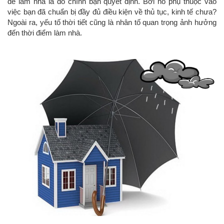
để làm nhà là do chính bạn quyết định. Bởi nó phụ thuộc vào
việc bạn đã chuẩn bị đầy đủ điều kiện về thủ tục, kinh tế chưa?
Ngoài ra, yếu tố thời tiết cũng là nhân tố quan trọng ảnh hưởng
đến thời điểm làm nhà.