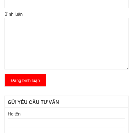
Bình luận
Đăng bình luận
GỬI YÊU CẦU TƯ VẤN
Họ tên