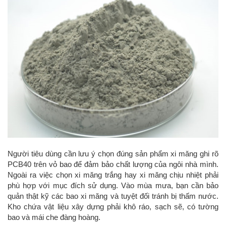
Người tiêu dùng cần lưu ý chọn đúng sản phẩm xi măng ghi rõ
PCB40 trên vỏ bao để đảm bảo chất lượng của ngôi nhà mình.
Ngoài ra việc chọn xi măng trắng hay xi măng chịu nhiệt phải
phù hợp với mục đích sử dụng. Vào mùa mưa, bạn cần bảo
quản thật kỹ các bao xi măng và tuyệt đối tránh bị thấm nước.
Kho chứa vật liệu xây dựng phải khô ráo, sạch sẽ, có tường
bao và mái che đàng hoàng.