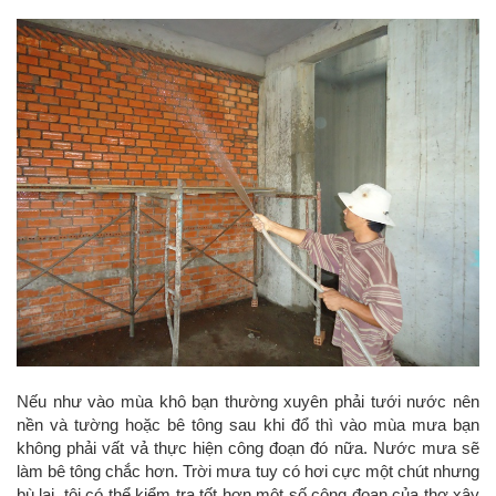
Nếu như vào mùa khô bạn thường xuyên phải tưới nước nên
nền và tường hoặc bê tông sau khi đổ thì vào mùa mưa bạn
không phải vất vả thực hiện công đoạn đó nữa. Nước mưa sẽ
làm bê tông chắc hơn. Trời mưa tuy có hơi cực một chút nhưng
bù lại, tôi có thể kiểm tra tốt hơn một số công đoạn của thợ xây