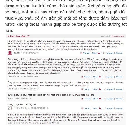
dựng mà vào lúc trời nắng khó chính xác. Xét về công việc đổ
bê tông, trời mưa hay nắng đều phải che chắn, nhưng gặp lúc
mưa vừa phải, độ ẩm trên bề mặt bê tông được đảm bảo, hơi
nước không thoát nhanh giúp cho bê tông được bảo dưỡng tốt
hơn.