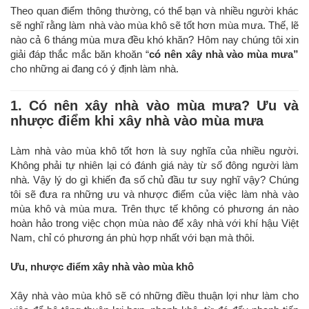
Theo quan điểm thông thường, có thể bạn và nhiều người khác
sẽ nghĩ rằng làm nhà vào mùa khô sẽ tốt hơn mùa mưa. Thế, lẽ
nào cả 6 tháng mùa mưa đều khó khăn? Hôm nay chúng tôi xin
giải đáp thắc mắc băn khoăn “
có nên xây nhà vào mùa mưa”
cho những ai đang có ý định làm nhà.
1. Có nên xây nhà vào mùa mưa? Ưu và
nhược điểm khi xây nhà vào mùa mưa
Làm nhà vào mùa khô tốt hơn là suy nghĩa của nhiều người.
Không phải tự nhiên lại có đánh giá này từ số đông người làm
nhà. Vậy lý do gì khiến đa số chủ đầu tư suy nghĩ vậy? Chúng
tôi sẽ đưa ra những ưu và nhược điểm của việc làm nhà vào
mùa khô và mùa mưa. Trên thực tế không có phương án nào
hoàn hảo trong việc chọn mùa nào để xây nhà với khí hậu Việt
Nam, chỉ có phương án phù hợp nhất với bạn mà thôi.
Ưu, nhược điểm xây nhà vào mùa khô
Xây nhà vào mùa khô sẽ có những điều thuận lợi như làm cho