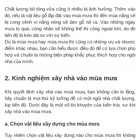
Chất lượng bô tông vữa cũng ít nhiều bị ảnh hưởng. Thêm vào
đó, nếu là vật liệu gỗ lắp đặt vào mùa mưa thì đến mùa nắng sẽ
bị cong vênh vì nắng nóng sẽ làm gỗ nở ra. Vào những ngày
mưa to quá, công nhân sẽ không thể thi công ngoài trời, do đó
tiến độ bị kéo dài so với sự kiến.
Dù là mùa mưa hay mùa mưa thì cũng có những ưu và nhược
điểm khác nhau, bạn cần hiểu được điều đó để có lựa chọn phù
hợp và chuẩn bị những biện pháp khắc phục thích hợp cho ngôi
nhà của mình.
2. Kinh nghiệm xây nhà vào mùa mưa
Khi quyết định xây nhà vào mùa mưa, bạn không cần lo lắng,
hãy chuẩn bị mọi thứ kỹ lưỡng để có một ngôi nhà chất lượng,
kịp tiến độ. Dưới đây là một số lời khuyên của kiến trúc sư khi
xây nhà vào mùa mưa.
a. Chọn vật liệu xây dựng cho mùa mưa
Tuy nhiên chọn vật liệu xây dựng nào cho mùa mưa thì không