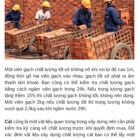
Một viên gạch chất lượng tốt sẽ không vỡ khi rơi từ độ cao 1m,
đồng thời gõ hai viên gạch vào nhau, gạch tốt sẽ phát ra âm
thanh dứt khoát. Bạn cũng có thể kiểm tra chất lượng gạch
bằng cách ngâm viên gạch trong 24h. Nếu trọng lượng gạch
tăng thêm 15% thì chất lượng gạch không tốt, không nên dùng.
Một viên gạch 2kg nếu chất lượng tốt thì trọng lượng không
vượt quá 2.3kg sau khi ngâm nước 24h.
Cát
cũng là một vật liệu quan trọng trong xây dựng nên cần phải
kiểm tra kỹ càng về chất lượng trước khi quyết định mua. Để
xác đinh vật liệu xây dựng chất lượng cát bạn có thể lấy một