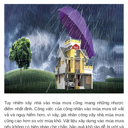
Tuy nhiên xây nhà vào mùa mưa cũng mang những nhược
điểm nhất định. Công việc của công nhân vào mùa mưa sẽ vất
vả và nguy hiểm hơn, vì vậy, giá nhân công xây nhà mùa mưa
cũng cao hơn so với mùa khô. Vật liệu xây dựng vào mùa mưa
nếu không có biện pháp che chắn, bảo quả khô ráo dễ bị ướt và