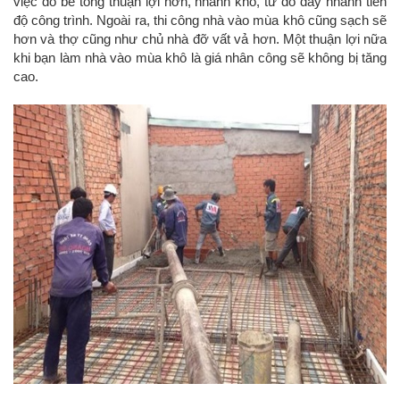
việc đổ bê tông thuận lợi hơn, nhanh khô, từ đó đẩy nhanh tiến
độ công trình. Ngoài ra, thi công nhà vào mùa khô cũng sạch sẽ
hơn và thợ cũng như chủ nhà đỡ vất vả hơn. Một thuận lợi nữa
khi bạn làm nhà vào mùa khô là giá nhân công sẽ không bị tăng
cao.