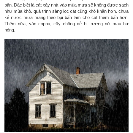
bẩn. Đặc biệt là cát xây nhà vào mùa mưa sẽ không được sạch
như mùa khô, quá trình sàng lọc cát cũng khó khăn hơn, chưa
kể nước mưa mang theo bụi bẩn làm cho cát thêm bẩn hơn.
Thêm nữa, ván copha, cây chống dễ bị trương nở mau hư
hỏng.