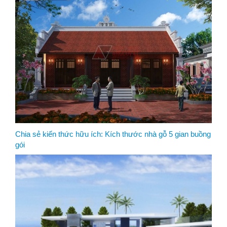
Chia sẻ kiến thức hữu ích: Kích thước nhà gỗ 5 gian buồng
gói