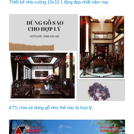
Thiết kế nhà vuông 10x10 1 tầng đẹp nhất năm nay
KTS chia sẻ dùng gỗ như thế nào là hợp lý.