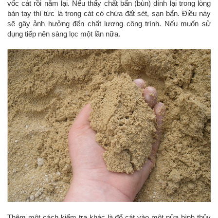
vốc cát rồi nắm lại. Nếu thấy chất bẩn (bùn) dính lại trong lòng
bàn tay thì tức là trong cát có chứa đất sét, sạn bẩn. Điều này
sẽ gây ảnh hưởng đến chất lượng công trình. Nếu muốn sử
dụng tiếp nên sàng lọc một lần nữa.
Thêm một cách kiểm tra khác là đổ cát vào một nửa bình thủy