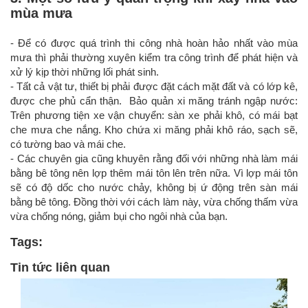
mùa mưa
- Để có được quá trình thi công nhà hoàn hảo nhất vào mùa
mưa thì phải thường xuyên kiểm tra công trình để phát hiện và
xử lý kịp thời những lối phát sinh.
- Tất cả vật tư, thiết bị phải được đặt cách mặt đất và có lớp kê,
được che phủ cẩn thận. Bảo quản xi măng tránh ngập nước:
Trên phương tiện xe vận chuyển: sàn xe phải khô, có mái bạt
che mưa che nắng. Kho chứa xi măng phải khô ráo, sạch sẽ,
có tường bao và mái che.
- Các chuyên gia cũng khuyên rằng đối với những nhà làm mái
bằng bê tông nên lợp thêm mái tôn lên trên nữa. Vì lợp mái tôn
sẽ có độ dốc cho nước chảy, không bị ứ động trên sàn mái
bằng bê tông. Đồng thời với cách làm này, vừa chống thấm vừa
vừa chống nóng, giảm bụi cho ngôi nhà của bạn.
Tags:
Tin tức liên quan