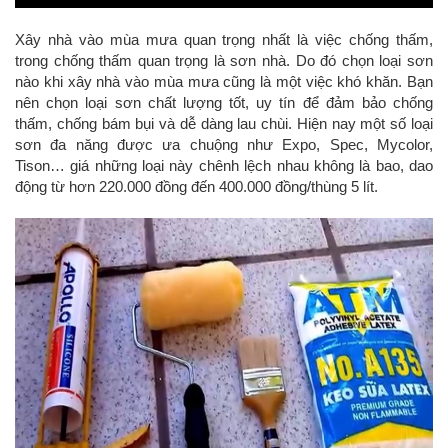
Xây nhà vào mùa mưa quan trọng nhất là việc chống thấm,
trong chống thấm quan trọng là sơn nhà. Do đó chọn loại sơn
nào khi xây nhà vào mùa mưa cũng là một việc khó khăn. Bạn
nên chọn loại sơn chất lượng tốt, uy tín để đảm bảo chống
thấm, chống bám bụi và dễ dàng lau chùi. Hiện nay một số loại
sơn đa năng được ưa chuộng như Expo, Spec, Mycolor,
Tison… giá những loại này chênh lệch nhau không là bao, dao
động từ hơn 220.000 đồng đến 400.000 đồng/thùng 5 lít.