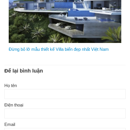
Đừng bỏ lỡ mẫu thiết kế Villa biển đẹp nhất Việt Nam
Để lại bình luận
Họ tên
Điện thoại
Email