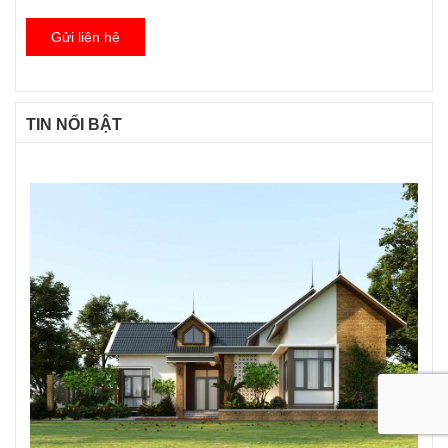
Gửi liên hệ
TIN NỔI BẬT