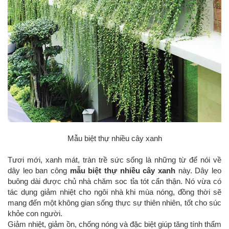
Mẫu biệt thự nhiều cây xanh
Tươi mới, xanh mát, tràn trề sức sống là những từ để nói về
dây leo ban công
mẫu biệt thự nhiều cây xanh
này. Dây leo
buông dài được chủ nhà chăm soc tỉa tót cẩn thận. Nó vừa có
tác dụng giảm nhiệt cho ngôi nhà khi mùa nóng, đồng thời sẽ
mang đến một không gian sống thực sự thiên nhiên, tốt cho súc
khỏe con người.
Giảm nhiệt, giảm ồn, chống nóng và đặc biệt giúp tăng tính thẩm