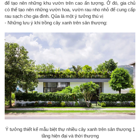
để tạo nên những khu vườn trên cao ấn tượng. Ở đó, gia chủ
có thể tạo nên những vườn hoa, vườn rau nho nhỏ để cung cấp
rau sạch cho gia đình. Qủa là một ý tưởng thú vị
- Những lưu ý khi trồng cây xanh trên sân thượng:
Ý tưởng thiết kế mẫu biệt thự nhiều cây xanh trên sân thượng 1
tầng hiện đại và thời thượng