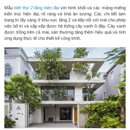
Mẫu
biệt thự 2 tầng hiện đại
với hình khối và các mảng miếng
kiến trúc hiện đại, rõ ràng và khá ân tượng. Các chi tiết lam
trang trí lấy sáng ở khu vực tầng 2 và tiếp nối với mái cho phép
việc bố trí và sắp xếp được hệ thống cây xanh ở đây. Cây xanh
được trồng trên cả mái, sân thường tăng thêm hiệu quả và tính
ứng dụng thực tế cho thiết kế công trình.