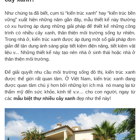
Như chúng ta đã biết, cụm tù “kiến trúc xanh” hay “kiến trúc bền
vững” xuất hiện những năm gần đây, mẫu thiết kế này thường
có xu hướng áp dụng những giải pháp để thiết kế những công
trình có nhiều cây xanh, thân thiện môi trường sống tự nhiên.
Trong nhà ở, kiến trúc xanh được áp dụng một số giải pháp đơn
giản để tận dụng ánh sáng giúp tiết kiệm điện năng, tiết kiệm vật
liệu v... Những thiết kế này tạo nên nhà ở sinh thái hoặc nhà ở
thân thiện môi trường.
Để giải quyết nhu cầu môi trường sống đô thị, kiến trúc xanh
được thế giới rất quan tâm. Ở Việt Nam, kiến trúc xanh đang
được quan tâm chú ý hơn bởi những lợi ích mà nó mang lại từ
thẩm mỹ đến sức khỏe, kinh tế v.v… cho con người, ngay từ
các
mẫu biệt thự nhiều cây xanh
đẹp như thế này!