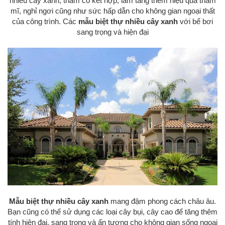
nhiều cây xanh, thảm cỏ kết hợp, làm tăng thêm hiệu quả thẩm
mĩ, nghỉ ngơi cũng như sức hấp dẫn cho không gian ngoại thất
của công trình. Các
mẫu biệt thự nhiều cây xanh
với bể bơi
sang trọng và hiện đại
Mẫu biệt thự nhiều cây xanh
mang đậm phong cách châu âu.
Bạn cũng có thể sử dụng các loại cây bụi, cây cao để tăng thêm
tính hiện đại, sang trọng và ấn tượng cho không gian sống ngoại