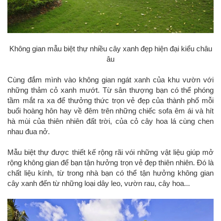
Không gian mẫu biệt thự nhiều cây xanh đẹp hiện đại kiểu châu
âu
Cùng đắm mình vào không gian ngát xanh của khu vườn với
những thảm cỏ xanh mướt. Từ sân thượng bạn có thể phóng
tầm mắt ra xa để thưởng thức trọn vẻ đẹp của thành phố mỗi
buổi hoàng hôn hay về đêm trên những chiếc sofa êm ái và hít
hà mùi của thiên nhiên đất trời, của cỏ cây hoa lá cùng chen
nhau đua nở.
Mẫu biệt thự được thiết kế rộng rãi vói những vật liệu giúp mở
rộng không gian để bạn tận hưởng trọn vẻ đẹp thiên nhiên. Đó là
chất liệu kính, từ trong nhà bạn có thể tận hưởng không gian
cây xanh đến từ những loại dây leo, vườn rau, cây hoa...