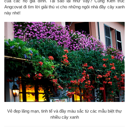
của các hộ gia đình. Tại sao lại như vậy? Cùng Kiến trúc
Angcovat đi tìm lời giải thú vị cho những ngôi nhà đầy cây xanh
này nhé!
Vẻ đẹp lãng mạn, tinh tế và đầy màu sắc từ các mẫu biệt thự
nhiều cây xanh