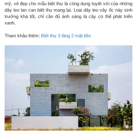
mỹ, vẻ đẹp cho mẫu biệt thự là công dụng tuyệt vời của những
dây leo lan can biệt thụ mang lại. Loại dây leo vảy ốc này sinh
trưởng khá tốt, chỉ cần đủ ánh sáng là cây có thể phát triển
xanh.
Tham khảo thêm:
Biệt thự 3 tầng 2 mặt tiền