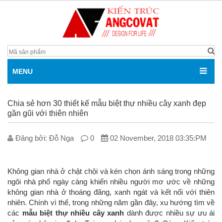
MENU
Chia sẻ hơn 30 thiết kế mẫu biệt thự nhiều cây xanh đẹp
gần gũi với thiên nhiên
Đăng bởi: Đỗ Nga
0
02 November, 2018 03:35:PM
Không gian nhà ở chật chội và kén chọn ánh sáng trong những
ngôi nhà phố ngày càng khiến nhiều người mơ ước về những
không gian nhà ở thoáng đãng, xanh ngát và kết nối với thiên
nhiên. Chính vì thế, trong những năm gần đây, xu hướng tìm về
các
mẫu biệt thự nhiều cây xanh
dành được nhiều sự ưu ái