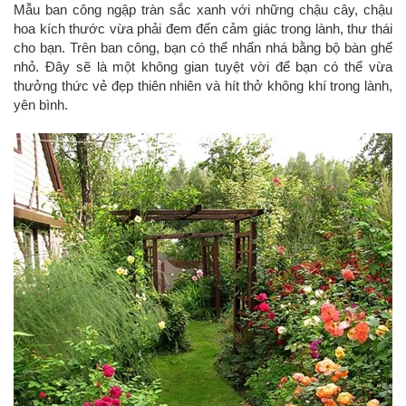
Mẫu ban công ngập tràn sắc xanh với những chậu cây, chậu
hoa kích thước vừa phải đem đến cảm giác trong lành, thư thái
cho bạn. Trên ban công, bạn có thể nhấn nhá bằng bộ bàn ghế
nhỏ. Đây sẽ là một không gian tuyệt vời để bạn có thể vừa
thưởng thức vẻ đẹp thiên nhiên và hít thở không khí trong lành,
yên bình.