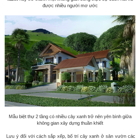
được nhiều người mơ ước
Mẫu biệt thự 2 tầng có nhiều cây xanh trở nên yên bình giữa
không gian xây dựng thuần khiết
Lưu ý đối với cách sắp xếp, bố trí cây xanh ở sân vườn các