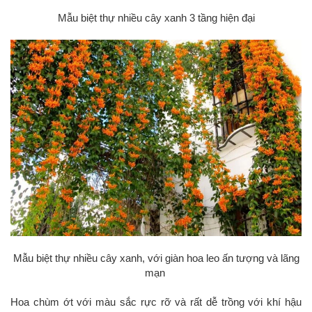
Mẫu biệt thự nhiều cây xanh 3 tầng hiện đại
Mẫu biệt thự nhiều cây xanh, với giàn hoa leo ấn tượng và lãng
mạn
Hoa chùm ớt với màu sắc rực rỡ và rất dễ trồng với khí hậu