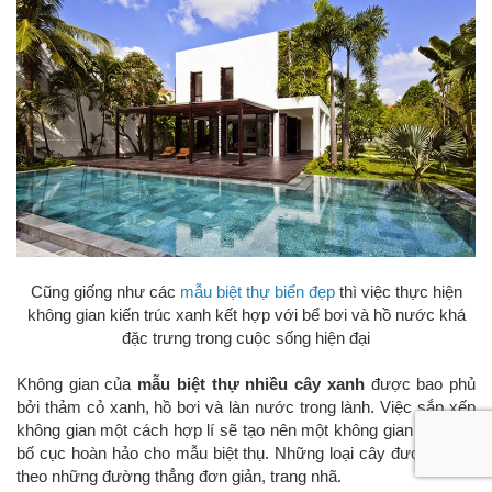
Cũng giống như các
mẫu biệt thự biển đẹp
thì việc thực hiện
không gian kiến trúc xanh kết hợp với bể bơi và hồ nước khá
đặc trưng trong cuộc sống hiện đại
Không gian của
mẫu biệt thự nhiều cây xanh
được bao phủ
bởi thảm cỏ xanh, hồ bơi và làn nước trong lành. Việc sắp xếp
không gian một cách hợp lí sẽ tạo nên một không gian tổng thể
bố cục hoàn hảo cho mẫu biệt thụ. Những loại cây được tỉa tót
theo những đường thẳng đơn giản, trang nhã.