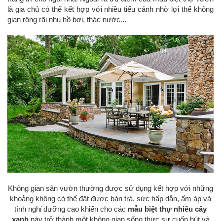
là gia chủ có thể kết hợp với nhiều tiểu cảnh nhờ lợi thế không
gian rộng rãi nhu hồ bơi, thác nước...
Không gian sân vườn thường được sử dụng kết hợp với những
khoảng không có thể đặt được bàn trà, sức hấp dẫn, ấm áp và
tính nghỉ dưỡng cao khiến cho các
mẫu biệt thự nhiều cây
xanh
này trở thành một không gian sống thực sự cuốn hút và