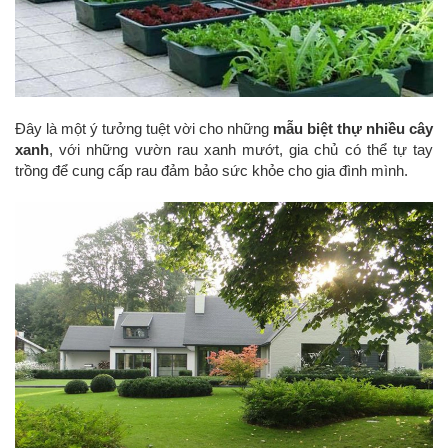
Đây là một ý tưởng tuệt vời cho những
mẫu biệt thự nhiều cây
xanh
, với những vườn rau xanh mướt, gia chủ có thể tự tay
trồng để cung cấp rau đảm bảo sức khỏe cho gia đình mình.