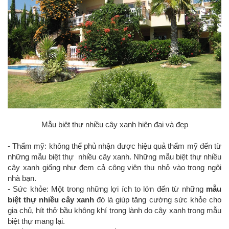
Mẫu biệt thự nhiều cây xanh hiện đại và đẹp
- Thẩm mỹ: không thể phủ nhận được hiệu quả thẩm mỹ đến từ
những mẫu biệt thự nhiều cây xanh. Những mẫu biệt thự nhiều
cây xanh giống như đem cả công viên thu nhỏ vào trong ngôi
nhà bạn.
- Sức khỏe: Một trong những lợi ích to lớn đến từ những
mẫu
biệt thự nhiều cây xanh
đó là giúp tăng cường sức khỏe cho
gia chủ, hít thở bầu không khí trong lành do cây xanh trong mẫu
biệt thự mang lại.