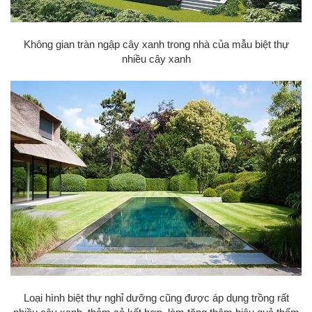
Không gian tràn ngập cây xanh trong nhà của mẫu biệt thự
nhiều cây xanh
Loại hình biệt thự nghỉ dưỡng cũng được áp dụng trồng rất