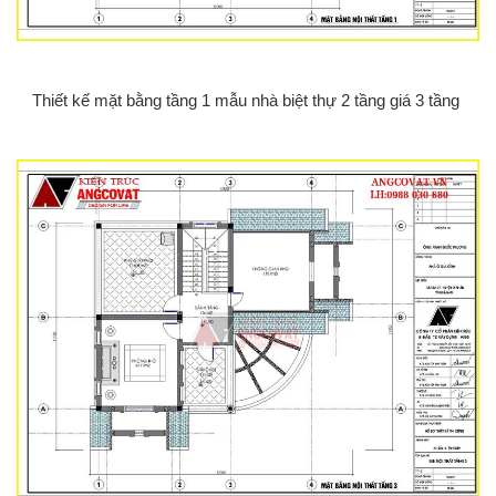
Thiết kế mặt bằng tầng 1 mẫu nhà biệt thự 2 tầng giá 3 tầng