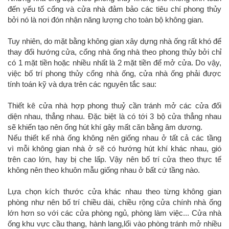
đến yếu tố cổng và cửa nhà đảm bảo các tiêu chí phong thủy
bởi nó là nơi đón nhận năng lượng cho toàn bộ không gian.
Tuy nhiên, do mặt bằng không gian xây dựng nhà ống rất khó để
thay đổi hướng cửa, cổng nhà ống nhà theo phong thủy bởi chỉ
có 1 mặt tiền hoặc nhiều nhất là 2 mặt tiền để mở cửa. Do vậy,
việc bố trí phong thủy cổng nhà ống, cửa nhà ống phải được
tính toán kỹ và dựa trên các nguyên tắc sau:
Thiết kê cửa nhà hợp phong thuỷ cần tránh mở các cửa đối
diện nhau, thẳng nhau. Đặc biệt là có tới 3 bộ cửa thẳng nhau
sẽ khiến tạo nên ống hút khí gây mất căn bằng âm dương.
Nếu thiết kế nhà ống không nên giống nhau ở tất cả các tầng
vì mỗi không gian nhà ở sẽ có hướng hút khí khác nhau, gió
trên cao lớn, hay bị che lấp. Vậy nên bố trí cửa theo thực tế
không nên theo khuôn mẫu giống nhau ở bất cứ tầng nào.
Lựa chọn kích thước cửa khác nhau theo từng không gian
phòng như nên bố trí chiều dài, chiều rộng cửa chính nhà ống
lớn hơn so với các cửa phòng ngủ, phòng làm việc... Cửa nhà
ống khu vực cầu thang, hành lang,lối vào phòng tránh mở nhiều