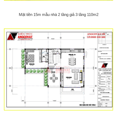
Mặt tiền 15m mẫu nhà 2 tầng giả 3 tầng 110m2