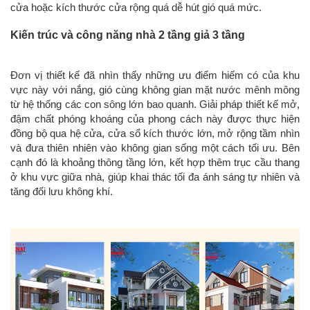
cửa hoặc kích thước cửa rộng quá dễ hút gió quá mức.
Kiến trúc và công năng nhà 2 tầng giả 3 tầng
Đơn vị thiết kế đã nhìn thấy những ưu điểm hiếm có của khu
vực này với nắng, gió cùng không gian mặt nước mênh mông
từ hệ thống các con sông lớn bao quanh. Giải pháp thiết kế mở,
đậm chất phóng khoáng của phong cách này được thực hiện
đồng bộ qua hệ cửa, cửa sổ kích thước lớn, mở rộng tầm nhìn
và đưa thiên nhiên vào không gian sống một cách tối ưu. Bên
cạnh đó là khoảng thông tầng lớn, kết hợp thêm trục cầu thang
ở khu vực giữa nhà, giúp khai thác tối đa ánh sáng tự nhiên và
tăng đối lưu không khí.