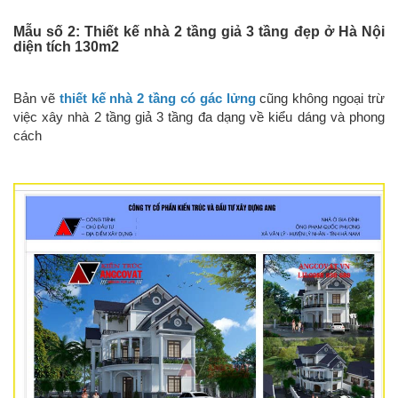
Mẫu số 2: Thiết kế nhà 2 tầng giả 3 tầng đẹp ở Hà Nội
diện tích 130m2
Bản vẽ
thiết kế nhà 2 tầng có gác lửng
cũng không ngoại trừ
việc xây nhà 2 tầng giả 3 tầng đa dạng về kiểu dáng và phong
cách