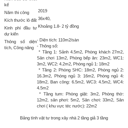
kế
2019
Năm thi công
36x40,
Kích thước lô đất
Khoảng 1.8- 2 tỷ đồng
Kinh phí đầu tư
dự kiến
- Diện tích: 110m2/sàn
Thông số diện
- Thông số:
tích, Công năng
* Tầng 1: Sảnh 4.5m2, Phòng khách 27m2,
Sân chơi 13m2, Phòng bếp ăn: 23m2, WC1:
3m2, WC2: 4.2m2, Phòng ngủ 1: 18m2
* Tầng 2: Phòng SHC: 18m2, Phòng ngủ 2:
16.3m2, Phòng ngủ 3: 16m2, Phòng ngủ 4:
18m2, Ban công: 6.5m2, WC3: 4.5m2, WC4:
4.5m2
* Tầng tum: Phòng giặt: 3m2, Phòng thờ:
12m2, sân phơi: 5m2, Sân chơi: 33m2, Sân
chơi ( khu vực téc nước): 22m2
Bảng tính vật tư trong xây nhà 2 tầng giả 3 tầng