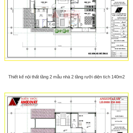
Thiết kế nội thất tầng 2 mẫu nhà 2 tầng rưỡi diện tích 140m2