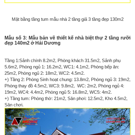
Mặt bằng tầng tum mẫu nhà 2 tầng giả 3 tầng đẹp 130m2
Mẫu số 3: Mẫu bản vẽ thiết kế nhà biệt thự 2 tầng rưỡi
đẹp 140m2 ở Hải Dương
Tầng 1:Sảnh chính 8.2m2, Phòng khách 31.5m2, Sảnh phụ
5.6m2, Phòng ngủ 1: 16.2m2, WC1: 4.1m2, Phòng bếp ăn:
25m2, Phòng ngủ 2: 18m2, WC2: 4.5m2.
+) Tầng 2: Phòng Sinh hoạt chung: 13.8m2, Phòng ngủ 3: 19m2,
Phòng thay đồ 4.5m2, WC3: 9.8m2, WC: 2m2, Phòng ngủ 4:
19m2, WC4: 4.4m2, Phòng ngủ 5: 16.8m2, WC5: 4m2.
+) Tầng tum: Phòng thờ: 21m2, Sân phơi: 12.5m2, Kho 4.5m2,
Sân chơi.