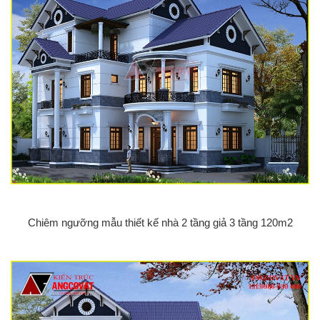
Chiêm ngưỡng mẫu thiết kế nhà 2 tầng giả 3 tầng 120m2