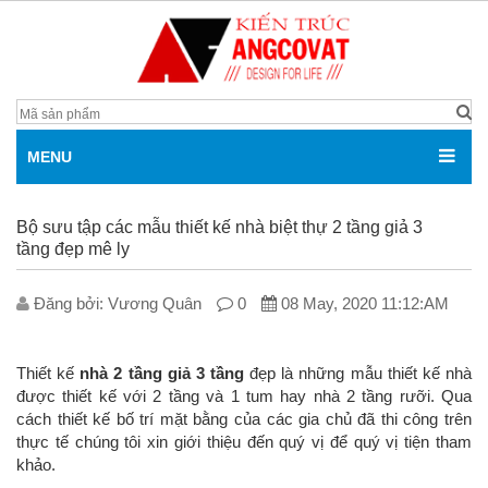
MENU
Bộ sưu tập các mẫu thiết kế nhà biệt thự 2 tầng giả 3
tầng đẹp mê ly
Đăng bởi: V­ương Quân
0
08 May, 2020 11:12:AM
Thiết kế
nhà 2 tầng giả 3 tầng
đẹp là những mẫu thiết kế nhà
được thiết kế với 2 tầng và 1 tum hay nhà 2 tầng rưỡi. Qua
cách thiết kế bố trí mặt bằng của các gia chủ đã thi công trên
thực tế chúng tôi xin giới thiệu đến quý vị để quý vị tiện tham
khảo.