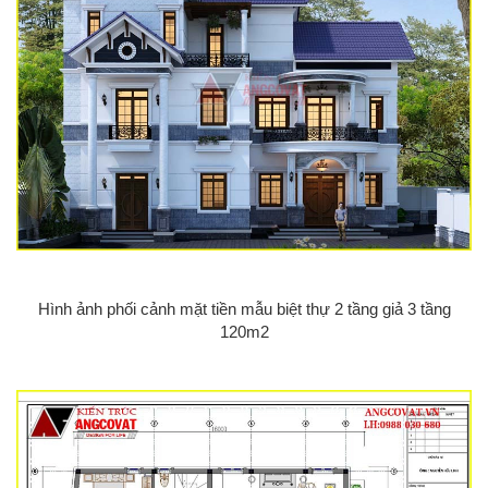
Hình ảnh phối cảnh mặt tiền mẫu biệt thự 2 tầng giả 3 tầng
120m2