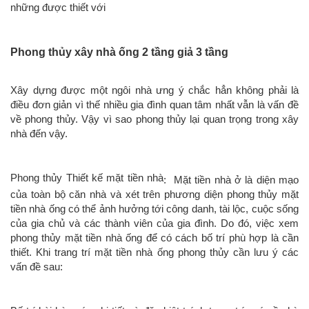
những được thiết với
Phong thủy xây nhà ống 2 tầng giả 3 tầng
Xây dựng được một ngôi nhà ưng ý chắc hẳn không phải là
điều đơn giản vì thế nhiều gia đình quan tâm nhất vẫn là vấn đề
về phong thủy. Vậy vì sao phong thủy lại quan trọng trong xây
nhà đến vậy.
Phong thủy Thiết kế mặt tiền nhà
: Mặt tiền nhà ở là diện mạo
của toàn bộ căn nhà và xét trên phương diện phong thủy mặt
tiền nhà ống có thể ảnh hưởng tới công danh, tài lộc, cuộc sống
của gia chủ và các thành viên của gia đình. Do đó, việc xem
phong thủy mặt tiền nhà ống để có cách bố trí phù hợp là cần
thiết. Khi trang trí mặt tiền nhà ống phong thủy cần lưu ý các
vấn đề sau: