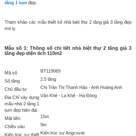
tầng 1 tum
đẹp.
Tham khảo các mẫu thiết kế nhà biệt thự 2 tầng giả 3 tầng đẹp
mê ly
Mẫu số 1: Thông số chi tiết nhà biệt thự 2 tầng giả 3
tầng đẹp diện tích 110m2
BT119069
Mã số
2.5 tầng
Số tầng
Chị Trần Thị Thanh Hảo - Anh Hoàng Anh
Chủ đầu tư
Văn Khê - La Khê - Hà Đông
Địa Chỉ xây dựng
mẫu nhà 2 tầng 1
tum đẹp hiện đại
15m
Mặt tiền
9m
Chiều sâu
Kiến trúc sư Angcovat
Kiến trúc sư thiết