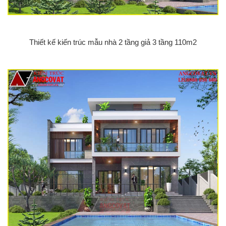
Thiết kế kiến trúc mẫu nhà 2 tầng giả 3 tầng 110m2