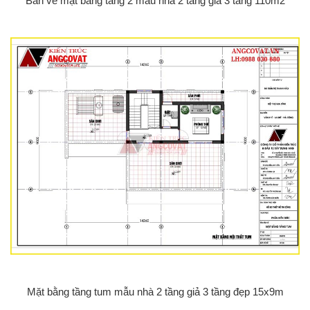
Bản vẽ mặt bằng tầng 2 mẫu nhà 2 tầng giả 3 tầng 110m2
Mặt bằng tầng tum mẫu nhà 2 tầng giả 3 tầng đẹp 15x9m