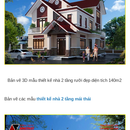
Bản vẽ 3D mẫu thiết kế nhà 2 tầng rưỡi đẹp diện tích 140m2
Bản vẽ các mẫu
thiết kế nhà 2 tầng mái thái