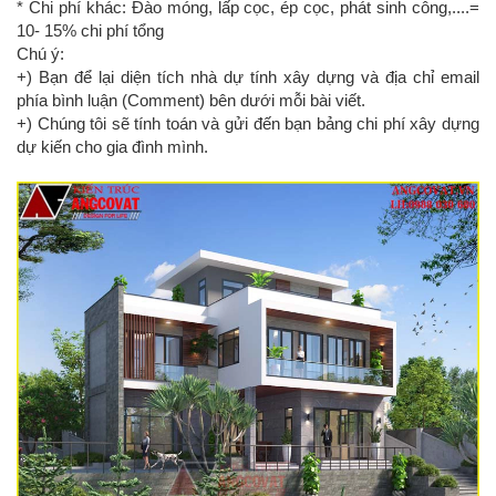
* Chi phí khác: Đào móng, lấp cọc, ép cọc, phát sinh công,....=
10- 15% chi phí tổng
Chú ý:
+) Bạn để lại diện tích nhà dự tính xây dựng và địa chỉ email
phía bình luận (Comment) bên dưới mỗi bài viết.
+) Chúng tôi sẽ tính toán và gửi đến bạn bảng chi phí xây dựng
dự kiến cho gia đình mình.