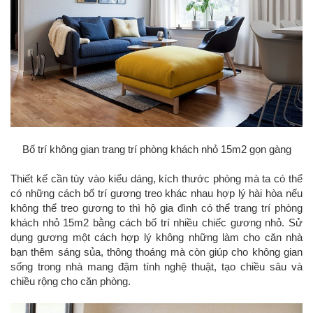
Bố trí không gian trang trí phòng khách nhỏ 15m2 gọn gàng
Thiết kế cần tùy vào kiểu dáng, kích thước phòng mà ta có thể
có những cách bố trí gương treo khác nhau hợp lý hài hòa nếu
không thể treo gương to thì hộ gia đình có thể trang trí phòng
khách nhỏ 15m2 bằng cách bố trí nhiều chiếc gương nhỏ. Sử
dụng gương một cách hợp lý không những làm cho căn nhà
bạn thêm sáng sủa, thông thoáng mà còn giúp cho không gian
sống trong nhà mang đậm tính nghệ thuật, tạo chiều sâu và
chiều rộng cho căn phòng.