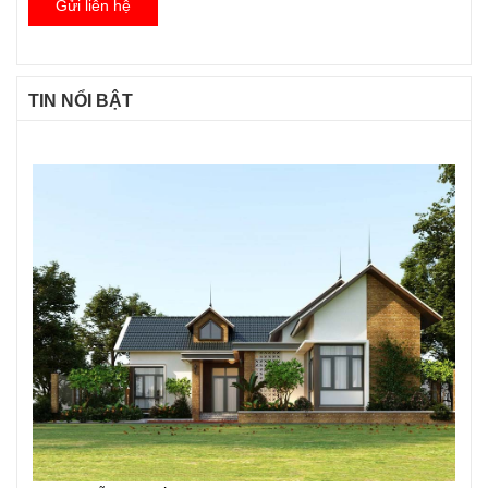
Gửi liên hệ
TIN NỔI BẬT