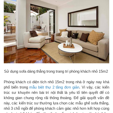
Sử dụng sofa dáng thẳng trong trang trí phòng khách nhỏ 15m2
Phòng khách có diện tích nhỏ 15m2 trong nhà ở ngày nay khá
phổ biến trong
mẫu biệt thự 2 tầng đơn giản
. Vì vậy, các kiến
trúc sư khuyên nên bài trí nội thất là yêu tố tiên quyết để có
không gian chung rộng rãi thông thoáng. Để giải quyết vấn đề
này, các kiến trúc sư thường lựa chọn các mẫu ghế sofa thẳng,
nhỏ 3 chỗ ngồi để phòng khách cảm giác nhỏ hơn kết hợp cùng