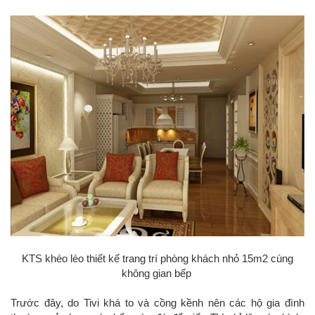
KTS khéo léo thiết kế trang trí phòng khách nhỏ 15m2 cùng
không gian bếp
Trước đây, do Tivi khá to và cồng kềnh nên các hộ gia đình