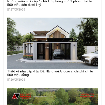
Những mẫu nhà cấp 4 chữ L 3 phòng ngủ 1 phòng thờ từ
500 triệu đến dưới 1 tỷ
27/05/2025
Thiết kế nhà cấp 4 tại Đà Nẵng với Angcovat chi phí chỉ từ
500 triệu đồng
26/05/2025