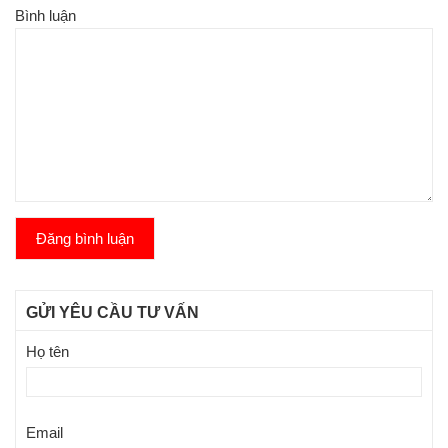
Bình luận
Đăng bình luận
GỬI YÊU CẦU TƯ VẤN
Họ tên
Email