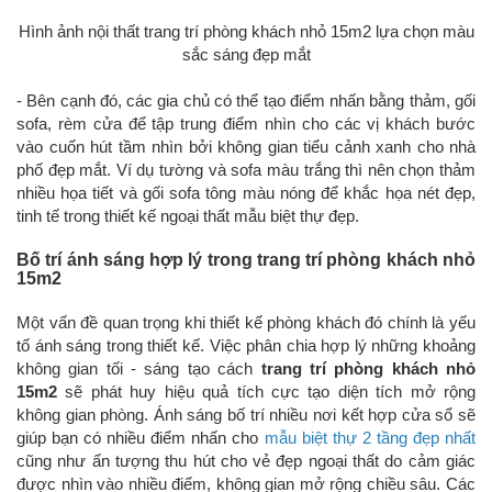
Hình ảnh nội thất trang trí phòng khách nhỏ 15m2 lựa chọn màu
sắc sáng đẹp mắt
- Bên cạnh đó, các gia chủ có thể tạo điểm nhấn bằng thảm, gối
sofa, rèm cửa để tập trung điểm nhìn cho các vị khách bước
vào cuốn hút tầm nhìn bởi không gian tiểu cảnh xanh cho nhà
phố đẹp mắt. Ví dụ tường và sofa màu trắng thì nên chọn thảm
nhiều họa tiết và gối sofa tông màu nóng để khắc họa nét đẹp,
tinh tế trong thiết kế ngoại thất mẫu biệt thự đẹp.
Bố trí ánh sáng hợp lý trong trang trí phòng khách nhỏ
15m2
Một vấn đề quan trọng khi thiết kế phòng khách đó chính là yếu
tố ánh sáng trong thiết kế. Việc phân chia hợp lý những khoảng
không gian tối - sáng tạo cách
trang trí phòng khách nhỏ
15m2
sẽ phát huy hiệu quả tích cực tạo diện tích mở rộng
không gian phòng. Ánh sáng bố trí nhiều nơi kết hợp cửa sổ sẽ
giúp bạn có nhiều điểm nhấn cho
mẫu biệt thự 2 tầng đẹp nhất
cũng như ấn tượng thu hút cho vẻ đẹp ngoại thất do cảm giác
được nhìn vào nhiều điểm, không gian mở rộng chiều sâu. Các