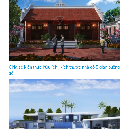
Chia sẻ kiến thức hữu ích: Kích thước nhà gỗ 5 gian buồng
gói