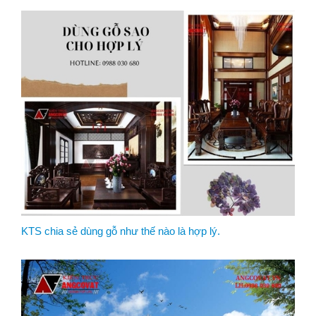
KTS chia sẻ dùng gỗ như thế nào là hợp lý.