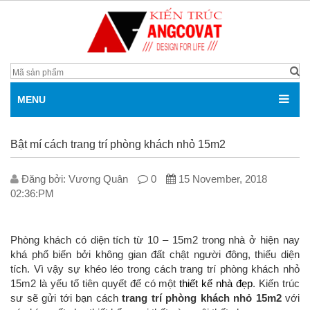
MENU
Bật mí cách trang trí phòng khách nhỏ 15m2
Đăng bởi: V­ương Quân
0
15 November, 2018
02:36:PM
Phòng khách có diện tích từ 10 – 15m2 trong nhà ở hiện nay
khá phổ biến bởi không gian đất chật người đông, thiếu diện
tích. Vì vậy sự khéo léo trong cách trang trí phòng khách nhỏ
15m2 là yếu tố tiên quyết để có một
thiết kế nhà đẹp
. Kiến trúc
sư sẽ gửi tới bạn cách
trang trí phòng khách nhỏ 15m2
với