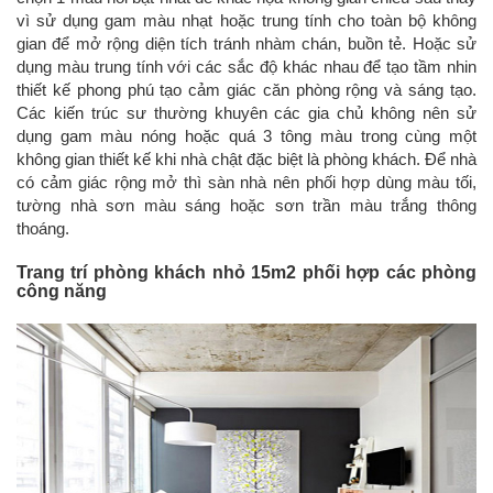
vì sử dụng gam màu nhạt hoặc trung tính cho toàn bộ không
gian để mở rộng diện tích tránh nhàm chán, buồn tẻ. Hoặc sử
dụng màu trung tính với các sắc độ khác nhau để tạo tầm nhin
thiết kế phong phú tạo cảm giác căn phòng rộng và sáng tạo.
Các kiến trúc sư thường khuyên các gia chủ không nên sử
dụng gam màu nóng hoặc quá 3 tông màu trong cùng một
không gian thiết kế khi nhà chật đặc biệt là phòng khách. Để nhà
có cảm giác rộng mở thì sàn nhà nên phối hợp dùng màu tối,
tường nhà sơn màu sáng hoặc sơn trần màu trắng thông
thoáng.
Trang trí phòng khách nhỏ 15m2 phối hợp các phòng
công năng