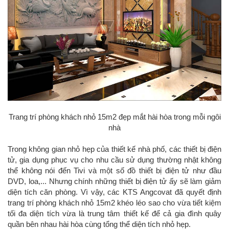
Trang trí phòng khách nhỏ 15m2 đẹp mắt hài hòa trong mỗi ngôi
nhà
Trong không gian nhỏ hẹp của thiết kế nhà phố, các thiết bị điện
tử, gia dụng phục vụ cho nhu cầu sử dụng thường nhật không
thể không nói đến Tivi và một số đồ thiết bị điện tử như đầu
DVD, loa,... Nhưng chính những thiết bị điện tử ấy sẽ làm giảm
diện tích căn phòng. Vì vậy, các KTS Angcovat đã quyết định
trang trí phòng khách nhỏ 15m2 khéo léo sao cho vừa tiết kiệm
tối đa diện tích vừa là trung tâm thiết kế để cả gia đình quây
quần bên nhau hài hòa cùng tổng thể diện tích nhỏ hẹp.