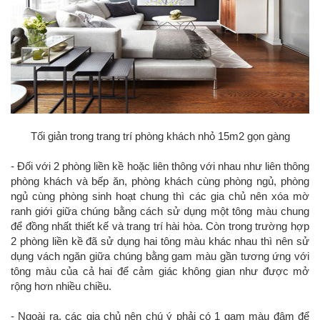
Tối giản trong trang trí phòng khách nhỏ 15m2 gọn gàng
- Đối với 2 phòng liền kề hoặc liên thông với nhau như liên thông
phòng khách và bếp ăn, phòng khách cùng phòng ngủ, phòng
ngủ cùng phòng sinh hoạt chung thì các gia chủ nên xóa mờ
ranh giới giữa chúng bằng cách sử dụng một tông màu chung
để đồng nhất thiết kế và trang trí hài hòa. Còn trong trường hợp
2 phòng liền kề đã sử dụng hai tông màu khác nhau thì nên sử
dụng vách ngăn giữa chúng bằng gam màu gần tương ứng với
tông màu của cả hai để cảm giác không gian như được mở
rộng hơn nhiều chiều.
- Ngoài ra, các gia chủ nên chú ý phải có 1 gam màu đậm để