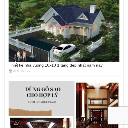
Thiết kế nhà vuông 10x10 1 tầng đẹp nhất năm nay
27/10/2022