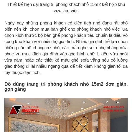
Thiết kế hiện đại trang trí phòng khách nhỏ 15m2 kết hợp khu
vực làm việc
Ngày nay những phòng khách có diện tích nhỏ đang rất phổ
biến nên khi chọn mua bàn ghế cho phòng khách nhỏ việc lựa
chọn kích thước bộ bàn ghế phòng khách tiêu chuẩn là điều vô
cùng khó khăn với nhiều hộ gia đình. Nhiều gia đình trẻ lựa chọn
những căn hộ chung cư nhỏ, các mẫu ghế sofa nhẹ nhàng vừa
phục vụ mục đích gia đình vào góc hình chữ L kiểu vừa ngồi
vừa nằm hoặc các thiết kế mẫu ghế sofa văng nếu có luồng
giao thông đi lại nhiều ngang qua để tiết kiệm không gian tối đa
tùy thuộc diện tích.
Đồ dùng trang trí phòng khách nhỏ 15m2 đơn giản,
gọn gàng