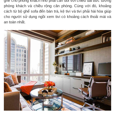
ghế cho phòng khách nhỏ phải cân đối với chiều dài bức tường
phòng khách và chiều rộng căn phòng. Cùng với đó, khoảng
cách từ bộ ghế sofa đến bàn trà, kệ tivi và tivi phải hài hòa giúp
cho người sử dụng ngồi xem tivi có khoảng cách thoải mái và
an toàn nhất.