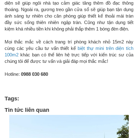
diện sẽ giúp ngôi nhà tạo cảm giác tăng thêm đồ đạc thông
thoáng. Ngoài ra, gương treo gần cửa sổ sẽ giúp bạn tận dụng
ánh sáng tự nhiên cho căn phòng giúp thiết kế thoải mái tràn
đầy sức sống thiên nhiên ngập tràn. Cũng như tận dụng tiết
kiệm khá nhiều tiền khi không phải thắp thêm 1 bóng đèn điện.
Mọi thắc mắc về cách trang trí phòng khách nhỏ 15m2 này
cùng các yêu cầu tư vấn thiết kế
biệt thự mini trên diện tích
100m2
khác bạn có thể liên hệ trực tiếp với kiến trúc sư của
chúng tôi để được tư vấn và giải đáp mọi thắc mắc!
Hotline:
0988 030 680
Tags:
Tin tức liên quan