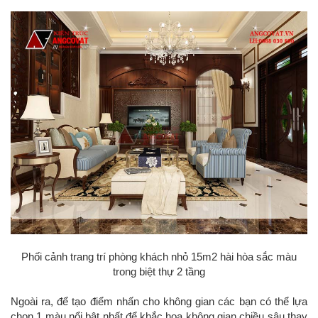
Phối cảnh trang trí phòng khách nhỏ 15m2 hài hòa sắc màu
trong biệt thự 2 tầng
Ngoài ra, để tạo điểm nhấn cho không gian các bạn có thể lựa
chọn 1 màu nổi bật nhất để khắc họa không gian chiều sâu thay