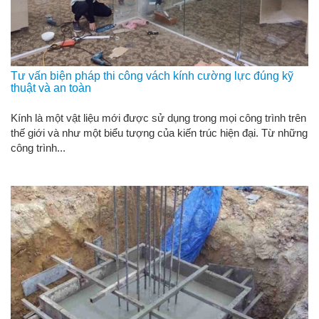
Tư vấn biện pháp thi công vách kính cường lực đúng kỹ
thuật và an toàn
Kính là một vật liệu mới được sử dụng trong mọi công trình trên
thế giới và như một biểu tượng của kiến trúc hiện đại. Từ những
công trình...