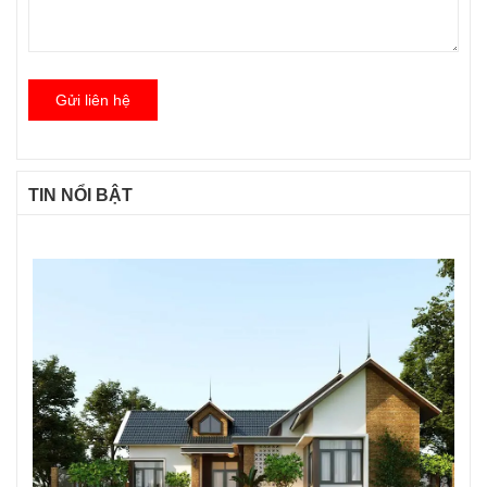
Gửi liên hệ
TIN NỔI BẬT