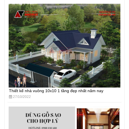
Thiết kế nhà vuông 10x10 1 tầng đẹp nhất năm nay
27/10/2022