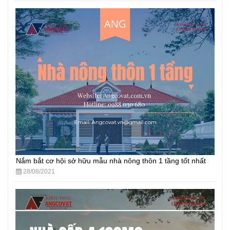
Nắm bắt cơ hội sở hữu mẫu nhà nông thôn 1 tầng tốt nhất
28/08/2021