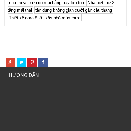
mùa mưa
nên đổ mái bằng hay lợp tôn
Nhà biệt thự 3
tầng mái thái
tận dụng không gian dưới gần cầu thang
Thiết kế gara ô tô
xây nhà mùa mưa
HƯỚNG DẪN