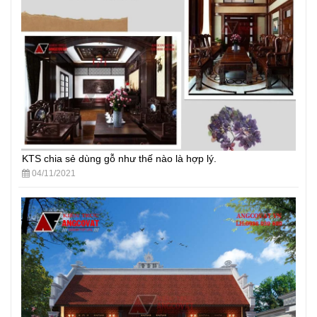
KTS chia sẻ dùng gỗ như thế nào là hợp lý.
04/11/2021