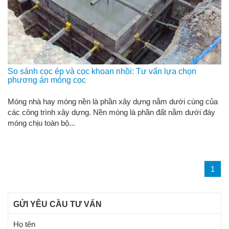
So sánh cọc ép và cọc khoan nhồi: Tư vấn lựa chọn
phương án móng cọc
Móng nhà hay móng nền là phần xây dựng nằm dưới cùng của
các công trình xây dựng. Nền móng là phần đất nằm dưới đáy
móng chịu toàn bộ...
1
GỬI YÊU CẦU TƯ VẤN
Họ tên