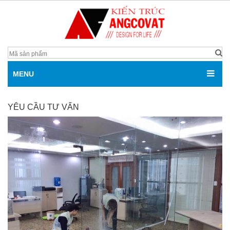
MENU
YÊU CẦU TƯ VẤN