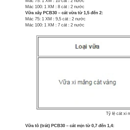
Mác 75: 1 XM : 10 cát : 2 nước
Mác 100: 1 XM : 8 cát : 2 nước
Vữa xây PCB30 – cát vừa từ 1,5 đến 2:
Mác 75: 1 XM : 9,5 cát : 2 nước
Mác 100: 1 XM : 7 cát : 2 nước
Tỷ lệ cát xi
Vữa tô (trát) PCB30 – cát mịn từ 0,7 đến 1,4: