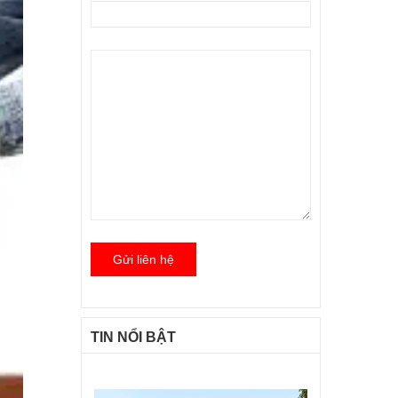
Gửi liên hệ
TIN NỔI BẬT