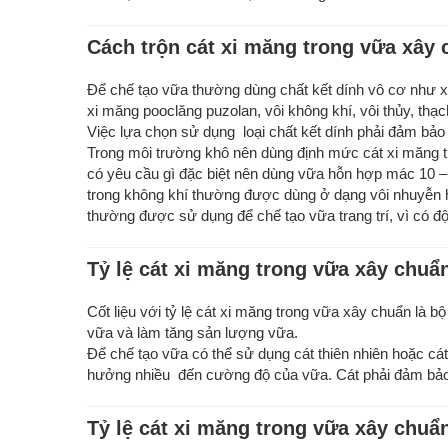
Cách trộn cát xi măng trong vữa xây 
Để chế tạo vữa thường dùng chất kết dính vô cơ như xi
xi măng pooclăng puzolan, vôi không khí, vôi thủy, th
Việc lựa chọn sử dụng loại chất kết dính phải đảm bảo 
Trong môi trường khô nên dùng định mức cát xi măng 
có yêu cầu gì đặc biệt nên dùng vữa hỗn hợp mác 10 –
trong không khí thường được dùng ở dạng vôi nhuyễn h
thường được sử dụng để chế tạo vữa trang trí, vì có đ
Tỷ lệ cát xi măng trong vữa xây chuẩn
Cốt liệu với tỷ lệ cát xi măng trong vữa xây chuẩn là 
vữa và làm tăng sản lượng vữa.
Để chế tạo vữa có thể sử dụng cát thiên nhiên hoặc cát
hưởng nhiều đến cường độ của vữa. Cát phải đảm bảo 
Tỷ lệ cát xi măng trong vữa xây chuẩ