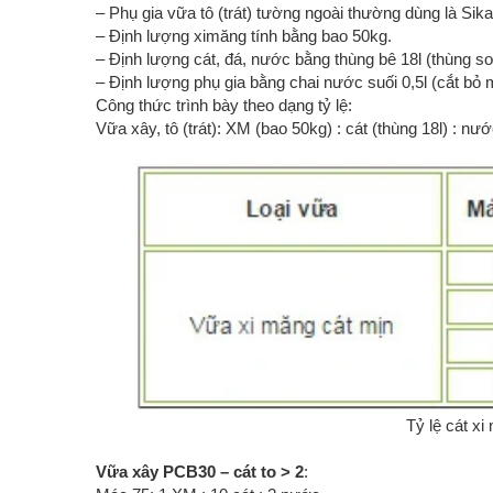
– Phụ gia vữa tô (trát) tường ngoài thường dùng là Sika 
– Định lượng ximăng tính bằng bao 50kg.
– Định lượng cát, đá, nước bằng thùng bê 18l (thùng s
– Định lượng phụ gia bằng chai nước suối 0,5l (cắt bỏ 
Công thức trình bày theo dạng tỷ lệ:
Vữa xây, tô (trát): XM (bao 50kg) : cát (thùng 18l) : nước
Tỷ lệ cát xi
Vữa xây PCB30 – cát to > 2
: