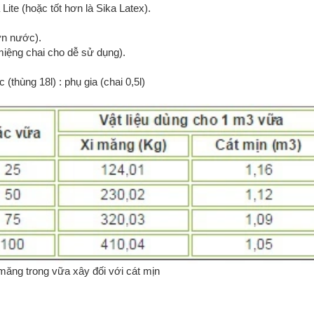
Lite (hoặc tốt hơn là Sika Latex).
ơn nước).
miệng chai cho dễ sử dụng).
 (thùng 18l) : phụ gia (chai 0,5l)
 măng trong vữa xây đối với cát mịn