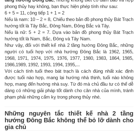
phong thủy hay không, bạn thực hiện phép tính như sau:
6 + 5 = 11, cộng tiếp 1 + 1 = 2
Nếu là nam: 10 – 2 = 8, Chiếu theo bản đồ phong thủy Bát Trạch
hướng tốt là Tây Bắc, Đông Nam, Đông Bắc và Tây.
Nếu là nữ: 5 + 2 = 7. Dựa vào bản đồ phong thủy Bát Trạch
hướng tốt là Nam, Bắc, Đông và Tây Nam.
Như vậy, đối với thiết kế nhà 2 tầng hướng Đông Bắc, những
người có tuổi hợp với nhà hướng Đông Bắc là 1962, 1965,
1968, 1971, 1974, 1975, 1976, 1977, 1980, 1983, 1864, 1985,
1986,1989, 1992, 1993, 1994, 1995,...
Với cách tính tuổi theo bát trạch là cách đúng nhất xác định
được tuổi nào hợp, mang lại hướng nhà thịnh, tuổi nào không
hợp, mang đến hướng nhà suy. Từ đó mà chủ đầu tư có thể dễ
dàng có những giải pháp tốt dành cho căn nhà của mình, tránh
phạm phải những cấm kỵ trong phong thủy nhé.
Những nguyên tắc thiết kế nhà 2 tầng
hướng Đông Bắc không thể bỏ lỡ dành cho
gia chủ