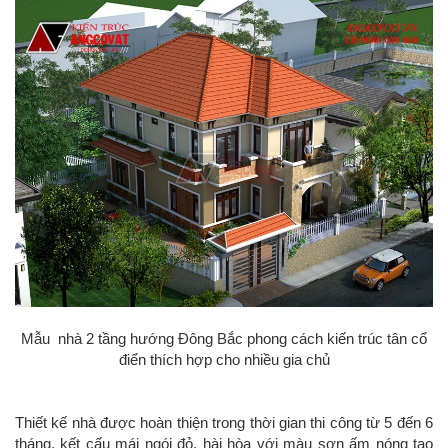
Mẫu nhà 2 tầng hướng Đông Bắc phong cách kiến trúc tân cổ
điển thích hợp cho nhiều gia chủ
Thiết kế nhà được hoàn thiện trong thời gian thi công từ 5 đến 6
tháng, kết cấu mái ngói đỏ, hài hòa với màu sơn ấm nóng tạo