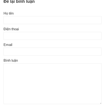
Để lại bình luận
Họ tên
Điện thoại
Email
Bình luận