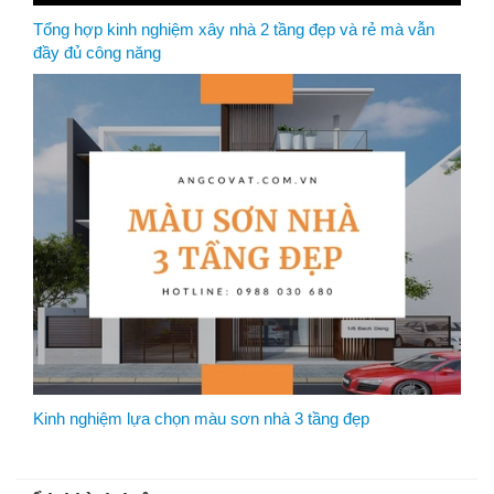
Tổng hợp kinh nghiệm xây nhà 2 tầng đẹp và rẻ mà vẫn
đầy đủ công năng
Kinh nghiệm lựa chọn màu sơn nhà 3 tầng đẹp