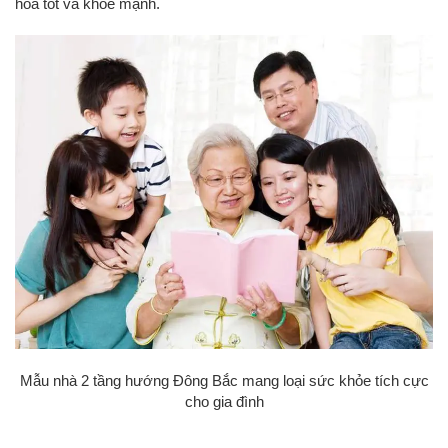
hóa tốt và khỏe mạnh.
Mẫu nhà 2 tầng hướng Đông Bắc mang loại sức khỏe tích cực
cho gia đình