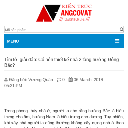
MENU
Tìm lời giải đáp: Có nên thiết kế nhà 2 tầng hướng Đông
Bắc?
Đăng bởi: V­ương Quân
0
06 March, 2019
05:31:PM
Trong phong thủy nhà ở, người ta cho rằng hướng Bắc là biểu
trưng cho âm, hướng Nam là biểu trưng cho dương. Tuy nhiên,
khi xây nhà người ta cũng thường không xây dựng nhà ở theo