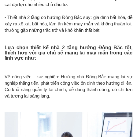
cát đại lợi cho nhiều chủ đầu tư.
- Thiết nhà 2 tầng có hướng Đông Bắc suy: gia đình bất hòa, dễ
xảy ra xô xát bất hòa, làm ăn kém may mắn và không thuận lợi,
thường gặp những trắc trở và khó khăn thất bát.
Lựa chọn thiết kế nhà 2 tầng hướng Đông Bắc tốt,
thích hợp với gia chủ sẽ mang lại may mắn trong các
lĩnh vực như:
Về công việc – sự nghiệp: Hướng nhà Đông Bắc mang lại sự
nghiệp thăng tiến, phát triển công việc ổn định theo hướng đi lên.
Có khả năng quản lý tài chính, dễ dàng thành công, có chí lớn
và tương lai sáng lạng.