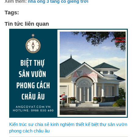
Xem thêm:
nhà ống 3 tầng có giếng trời
Tags:
Tin tức liên quan
Kiến trúc sư chia sẻ kinh nghiệm thiết kế biệt thự sân vườn
phong cách châu âu