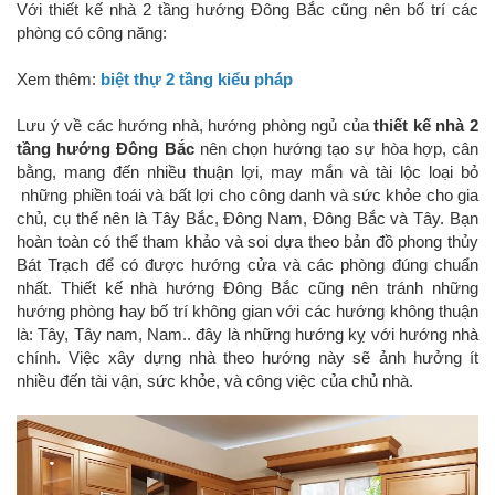
Với thiết kế nhà 2 tầng hướng Đông Bắc cũng nên bố trí các
phòng có công năng:
Xem thêm:
biệt thự 2 tầng kiểu pháp
Lưu ý về các hướng nhà, hướng phòng ngủ của
thiết kế nhà 2
tầng hướng Đông Bắc
nên chọn hướng tạo sự hòa hợp, cân
bằng, mang đến nhiều thuận lợi, may mắn và tài lộc loại bỏ
những phiền toái và bất lợi cho công danh và sức khỏe cho gia
chủ, cụ thể nên là Tây Bắc, Đông Nam, Đông Bắc và Tây. Bạn
hoàn toàn có thể tham khảo và soi dựa theo bản đồ phong thủy
Bát Trạch để có được hướng cửa và các phòng đúng chuẩn
nhất. Thiết kế nhà hướng Đông Bắc cũng nên tránh những
hướng phòng hay bố trí không gian với các hướng không thuận
là: Tây, Tây nam, Nam.. đây là những hướng kỵ với hướng nhà
chính. Việc xây dựng nhà theo hướng này sẽ ảnh hưởng ít
nhiều đến tài vận, sức khỏe, và công việc của chủ nhà.