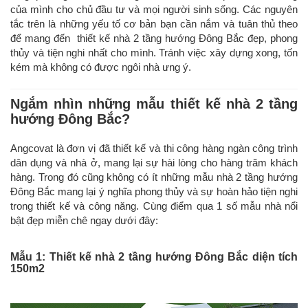
của mình cho chủ đầu tư và mọi người sinh sống. Các nguyên
tắc trên là những yếu tố cơ bản bạn cần nắm và tuân thủ theo
để mang đến thiết kế nhà 2 tầng hướng Đông Bắc đẹp, phong
thủy và tiện nghi nhất cho mình. Tránh việc xây dựng xong, tốn
kém mà không có được ngôi nhà ưng ý.
Ngắm nhìn những mẫu thiết kế nhà 2 tầng
hướng Đông Bắc?
Angcovat là đơn vị đã thiết kế và thi công hàng ngàn công trình
dân dụng và nhà ở, mang lại sự hài lòng cho hàng trăm khách
hàng. Trong đó cũng không có ít những mẫu nhà 2 tầng hướng
Đông Bắc mang lại ý nghĩa phong thủy và sự hoàn hảo tiện nghi
trong thiết kế và công năng. Cùng điểm qua 1 số mẫu nhà nổi
bật đẹp miễn chê ngay dưới đây:
Mẫu 1: Thiết kế nhà 2 tầng hướng Đông Bắc diện tích
150m2