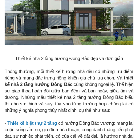
Thiết kế nhà 2 tầng hướng Đông Bắc đẹp và đơn giản
Thông thường, mỗi thiết kế hướng nhà đều có những ưu điểm
riêng và mang đặc trưng riêng khiến gia chủ lựa chọn. Và
thiết
kế nhà 2 tầng hướng Đông Bắc
cũng không ngoại lệ. Thể hiện
sự giao thoa hoán đổi giữa ban đêm và ban ngày, giữa âm và
dương. Những mẫu thiết kế nhà 2 tầng hướng Đông Bắc biểu
thị cho sự thịnh và suy, tùy vào từng trường hợp chúng lại có
những ý nghĩa phong thủy nhất định, cụ thể như sau:
-
Thiết kế biệt thự 2 tầng
có hướng Đông Bắc vượng: mang lại
cuộc sống ấm no, gia đình hòa thuận, công danh thăng tiến phát
đạt, sự nghiệp phát triển, có của cải về đất đai, là hướng nhà đại