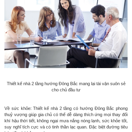
Thiết kế nhà 2 tầng hướng Đông Bắc mang lại tài vận suôn sẻ
cho chủ đầu tư
Về sức khỏe: Thiết kế nhà 2 tầng có hướng Đông Bắc phong
thuỷ vượng giúp gia chủ có thể dễ dàng thích ứng mọi thay đổi
khí hậu thời tiết, không ngại mưa nắng nóng lạnh, sức khỏe tốt,
suy nghĩ tích cực và có tinh thần lạc quan. Đặc biệt đường tiêu