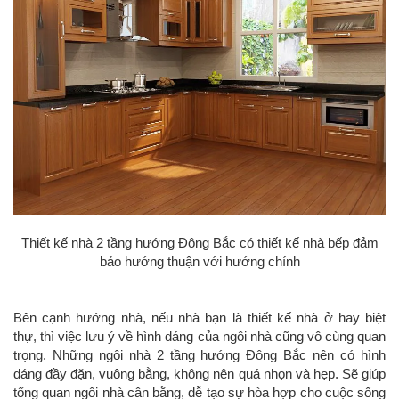
Thiết kế nhà 2 tầng hướng Đông Bắc có thiết kế nhà bếp đảm
bảo hướng thuận với hướng chính
Bên cạnh hướng nhà, nếu nhà bạn là thiết kế nhà ở hay biệt
thự, thì việc lưu ý về hình dáng của ngôi nhà cũng vô cùng quan
trọng. Những ngôi nhà 2 tầng hướng Đông Bắc nên có hình
dáng đầy đặn, vuông bằng, không nên quá nhọn và hẹp. Sẽ giúp
tổng quan ngôi nhà cân bằng, dễ tạo sự hòa hợp cho cuộc sống