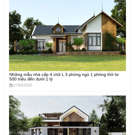
Những mẫu nhà cấp 4 chữ L 3 phòng ngủ 1 phòng thờ từ
500 triệu đến dưới 1 tỷ
27/05/2025