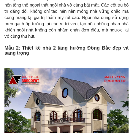
nên tổng thể ngoại thất ngôi nhà vô cùng bắt mắt. Các cột trụ bố
trí đăng đối, không chỉ tạo nên nền móng nhà vững chắc mà
cũng mang lại giá trị thẩm mỹ rất cao. Ngôi nhà cũng sử dụng
men gạch ốp tường tại các vị trí ven, tạo nên những nhấn nhá
khiến ngôi nhà không còn nhàm chán đơn điệu, mà ngược lại
vô cùng thu hút.
Mẫu 2: Thiết kế nhà 2 tầng hướng Đông Bắc đẹp và
sang trọng