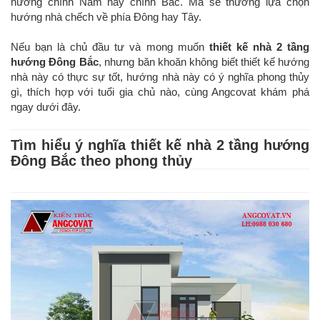
hướng chính Nam hay chính Bắc. Mà sẽ thường lựa chọn
hướng nhà chếch về phía Đông hay Tây.
Nếu bạn là chủ đầu tư và mong muốn
thiết kế nhà 2 tầng
hướng Đông Bắc
, nhưng băn khoăn không biết thiết kế hướng
nhà này có thực sự tốt, hướng nhà này có ý nghĩa phong thủy
gì, thích hợp với tuổi gia chủ nào, cùng Angcovat khám phá
ngay dưới đây.
Tìm hiểu ý nghĩa thiết kế nhà 2 tầng hướng
Đông Bắc theo phong thủy