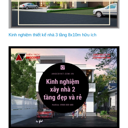
Kinh nghiệm thiết kế nhà 3 tầng 8x10m hữu ích