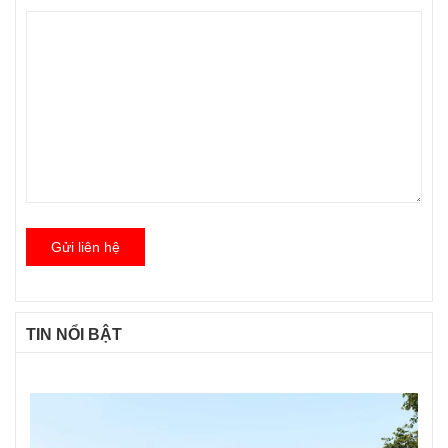
Gửi liên hệ
TIN NỔI BẬT