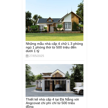
Những mẫu nhà cấp 4 chữ L 3 phòng
ngủ 1 phòng thờ từ 500 triệu đến
dưới 1 tỷ
27/05/2025
Thiết kế nhà cấp 4 tại Đà Nẵng với
Angcovat chi phí chỉ từ 500 triệu
đồng