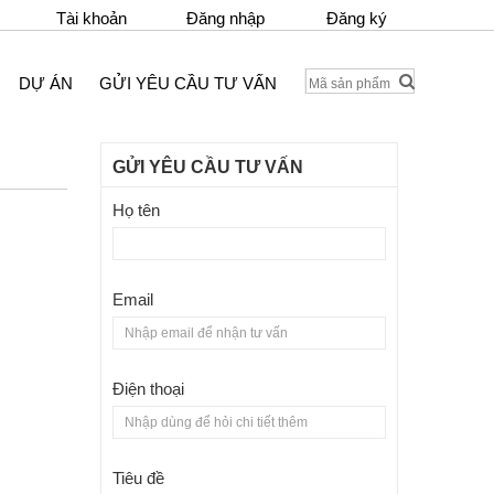
Tài khoản
Đăng nhập
Đăng ký
DỰ ÁN
GỬI YÊU CẦU TƯ VẤN
GỬI YÊU CẦU TƯ VẤN
Họ tên
Email
Điện thoại
Tiêu đề