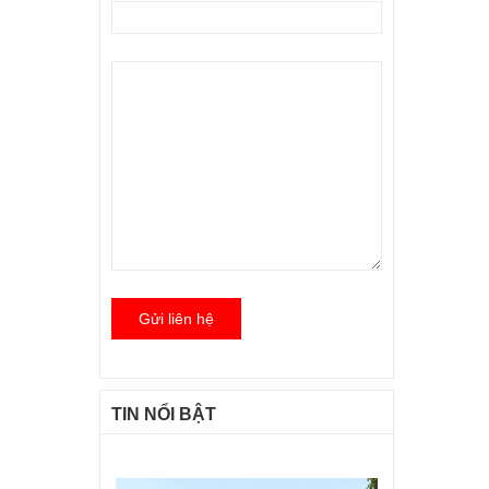
Gửi liên hệ
TIN NỔI BẬT