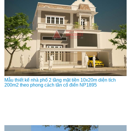
Mẫu thiết kế nhà phố 2 tầng mặt tiền 10x20m diện tích
200m2 theo phong cách tân cổ điển NP1895