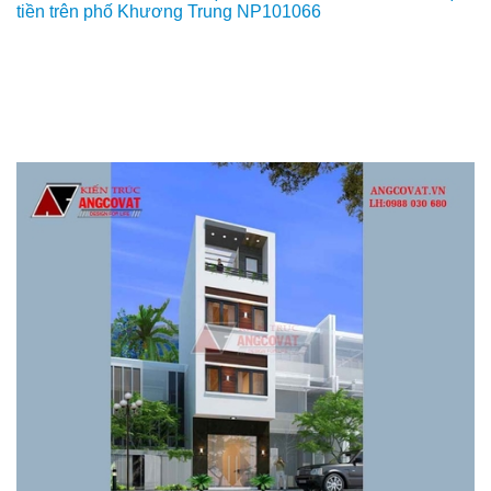
tiền trên phố Khương Trung NP101066