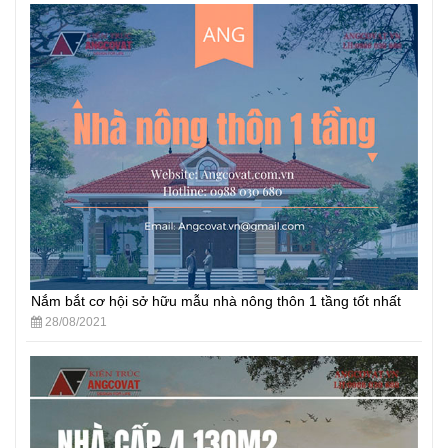
Nắm bắt cơ hội sở hữu mẫu nhà nông thôn 1 tầng tốt nhất
28/08/2021