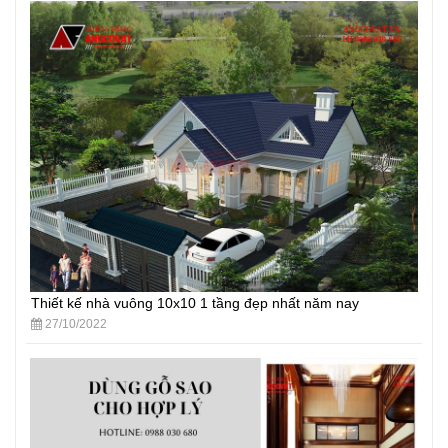
Thiết kế nhà vuông 10x10 1 tầng đẹp nhất năm nay
27/10/2022