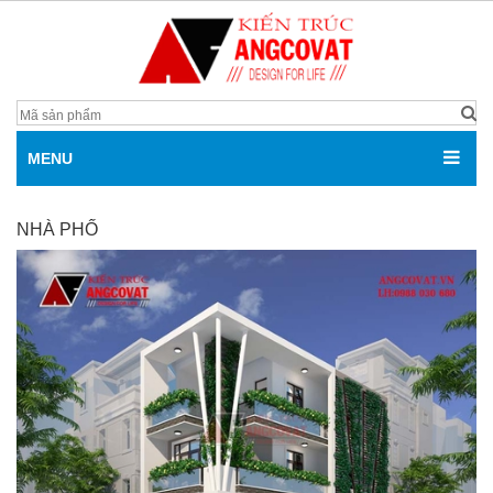
MENU
NHÀ PHỐ