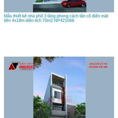
Mẫu thiết kế nhà phố 3 tầng phong cách tân cổ điển mặt
tiền 4x18m diện tích 70m2 NP421066