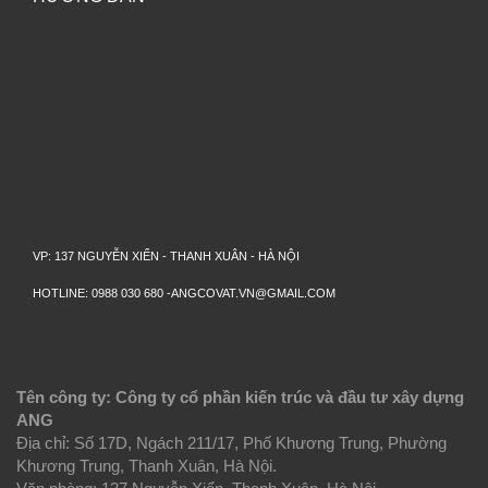
VP: 137 NGUYỄN XIỂN - THANH XUÂN - HÀ NỘI
HOTLINE: 0988 030 680 -ANGCOVAT.VN@GMAIL.COM
Tên công ty: Công ty cổ phần kiến trúc và đầu tư xây dựng
ANG
Địa chỉ: Số 17D, Ngách 211/17, Phố Khương Trung, Phường
Khương Trung, Thanh Xuân, Hà Nội.