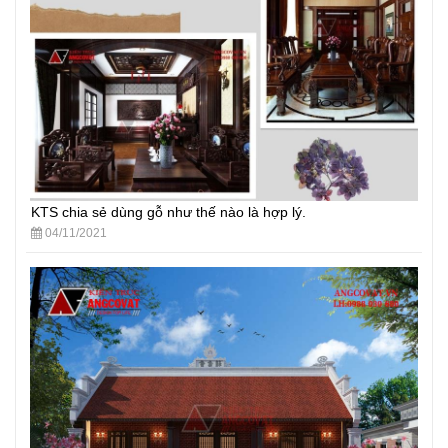
KTS chia sẻ dùng gỗ như thế nào là hợp lý.
04/11/2021