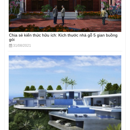
Chia sẻ kiến thức hữu ích: Kích thước nhà gỗ 5 gian buồng
gói
31/08/2021