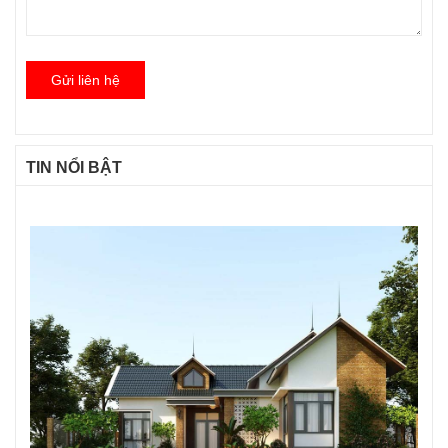
Gửi liên hệ
TIN NỔI BẬT