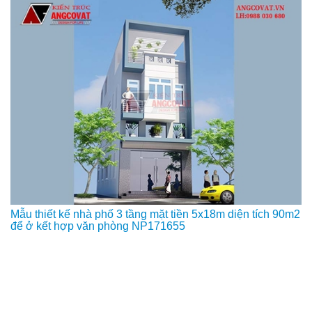
Mẫu thiết kế nhà phố 3 tầng mặt tiền 5x18m diện tích 90m2
để ở kết hợp văn phòng NP171655