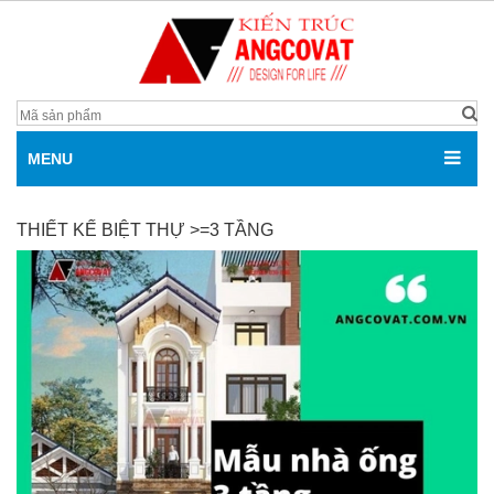
MENU
THIẾT KẾ BIỆT THỰ >=3 TẦNG