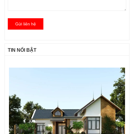
Gửi liên hệ
TIN NỔI BẬT