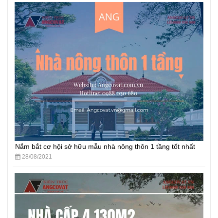
Nắm bắt cơ hội sở hữu mẫu nhà nông thôn 1 tầng tốt nhất
28/08/2021