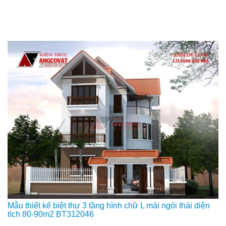
Mẫu thiết kế biệt thự 3 tầng hình chữ L mái ngói thái diện
tích 80-90m2 BT312046