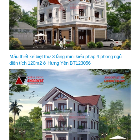
Mẫu thiết kế biệt thự 3 tầng mini kiểu pháp 4 phòng ngủ
diện tích 120m2 ở Hưng Yên BT123056