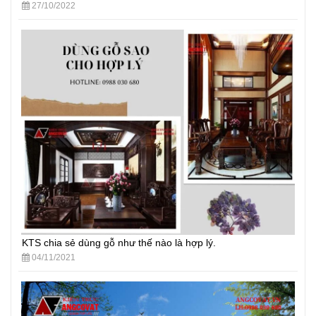
27/10/2022
KTS chia sẻ dùng gỗ như thế nào là hợp lý.
04/11/2021