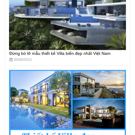
Đừng bỏ lỡ mẫu thiết kế Villa biển đẹp nhất Việt Nam
30/08/2021