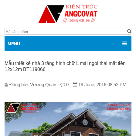
MENU
Mẫu thiết kế nhà 3 tầng hình chữ L mái ngói thái mặt tiền
12x12m BT119066
Đăng bởi: V­ương Quân
0
19 June, 2016 08:52:PM