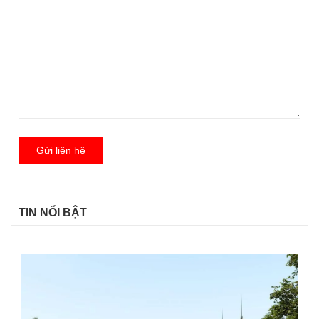
Gửi liên hệ
TIN NỔI BẬT