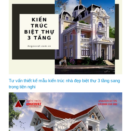
Tư vấn thiết kế mẫu kiến trúc nhà đẹp biệt thự 3 tầng sang
trọng tiện nghi