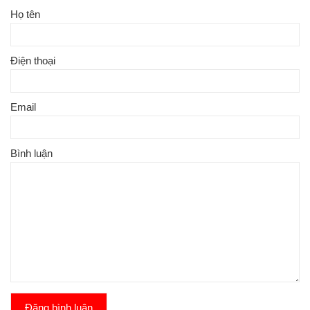
Họ tên
Điện thoại
Email
Bình luận
Đăng bình luận