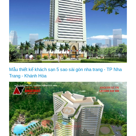
Mẫu thiết kế khách sạn 5 sao sài gòn nha trang - TP Nha
Trang - Khánh Hòa