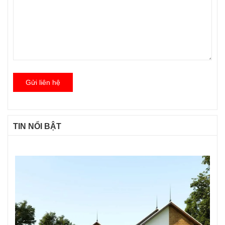
Gửi liên hệ
TIN NỔI BẬT