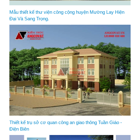
Mẫu thiết kế thư viện công cộng huyện Mường Lay Hiện
Đại Và Sang Trọng.
Thiết kế trụ sở cơ quan công an giao thông Tuần Giáo -
Điện Biên