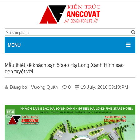
MENU
Mẫu thiết kế khách sạn 5 sao Hạ Long Xanh Hình sao
đẹp tuyệt vời
Đăng bởi: V­ương Quân
0
19 July, 2016 03:19:PM