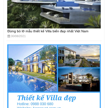
Đừng bỏ lỡ mẫu thiết kế Villa biển đẹp nhất Việt Nam
30/08/2021