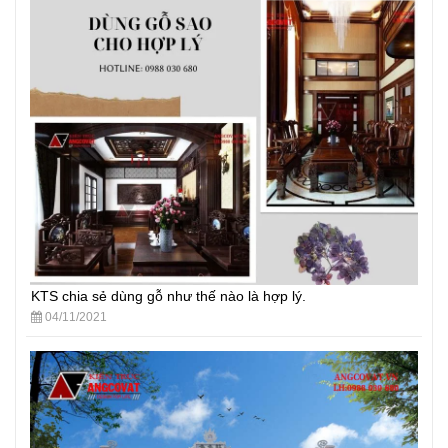
KTS chia sẻ dùng gỗ như thế nào là hợp lý.
04/11/2021