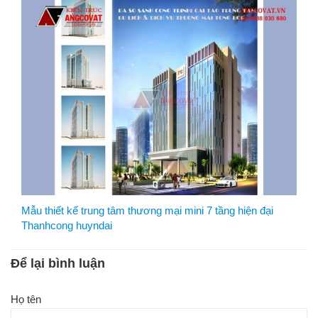
Mẫu thiết kế trung tâm thương mại mini 7 tầng hiện đại
Thanhcong huyndai
Để lại bình luận
Họ tên