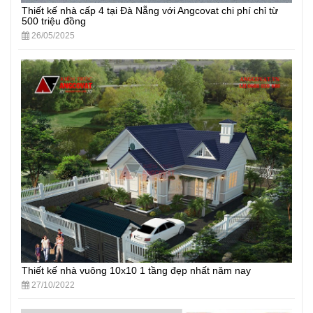
Thiết kế nhà cấp 4 tại Đà Nẵng với Angcovat chi phí chỉ từ
500 triệu đồng
26/05/2025
Thiết kế nhà vuông 10x10 1 tầng đẹp nhất năm nay
27/10/2022