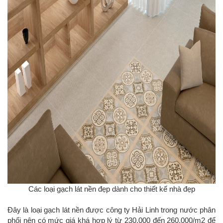
Các loại gạch lát nền đẹp dành cho thiết kế nhà đẹp
Đây là loại gạch lát nền được công ty Hải Linh trong nước phân
phối nên có mức giá khá hợp lý từ 230,000 đến 260,000/m2 để