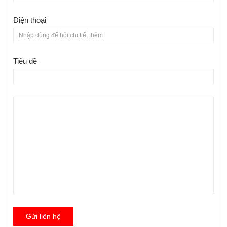
Điện thoại
Tiêu đề
Gửi liên hệ