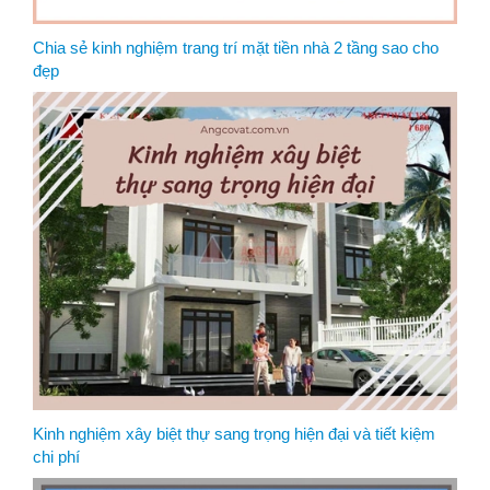
Chia sẻ kinh nghiệm trang trí mặt tiền nhà 2 tầng sao cho
đẹp
Kinh nghiệm xây biệt thự sang trọng hiện đại và tiết kiệm
chi phí