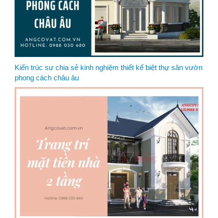
Kiến trúc sư chia sẻ kinh nghiệm thiết kế biệt thự sân vườn
phong cách châu âu