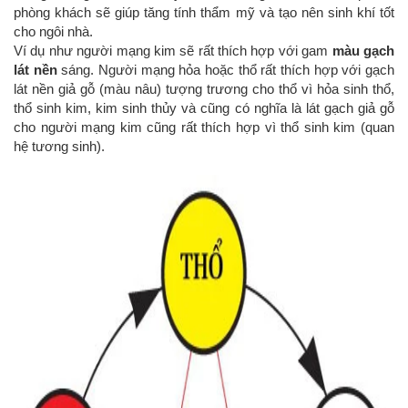
phòng khách sẽ giúp tăng tính thẩm mỹ và tạo nên sinh khí tốt
cho ngôi nhà.
Ví dụ như người mạng kim sẽ rất thích hợp với gam
màu gạch
lát nền
sáng. Người mạng hỏa hoặc thổ rất thích hợp với gạch
lát nền giả gỗ (màu nâu) tượng trương cho thổ vì hỏa sinh thổ,
thổ sinh kim, kim sinh thủy và cũng có nghĩa là lát gạch giả gỗ
cho người mạng kim cũng rất thích hợp vì thổ sinh kim (quan
hệ tương sinh).