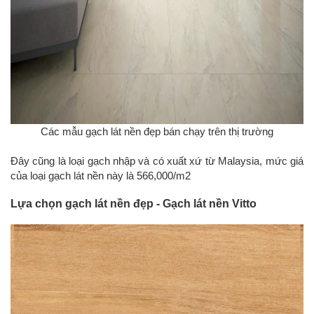
Các mẫu gạch lát nền đẹp bán chạy trên thị trường
Đây cũng là loại gạch nhập và có xuất xứ từ Malaysia, mức giá
của loại gạch lát nền này là 566,000/m2
Lựa chọn gạch lát nền đẹp - Gạch lát nền Vitto