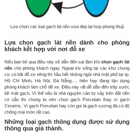
Lựa chọn các loại gạch lát nền vừa đẹp lại hợp phong thuỷ
Lựa chọn gạch lát nền dành cho phòng
khách kết hợp với nơi đỗ xe
Nếu bạn bỏ qua điều này sẽ dẫn đến sai lầm khi
chọn gạch lát
nền
cho phòng khách ngay. Ngoại trừ sống tại các khu chung
cư có bãi đỗ xe riêng thì hầu hết những ngôi nhà mặt phố tại tp.
Hồ Chí Minh, Hà Nội, Đà Nẵng…. hiện hay đang tận dụng
phòng khách làm chỗ để xe. Điều này rất dễ dẫn đến trầy xước
bề mặt gạch. Vì thế nếu là nhà nguyên căn tự xây trên đất nền
có sẵn thì chúng ta nên chọn gạch Porcelain thay vì gạch
Ceramic. Vì gạch Porcelain hay còn gọi là gạch xương đá có độ
chống mài mòn rất cao.
Những loại gạch thông dụng được sử dụng
thông qua giá thành.