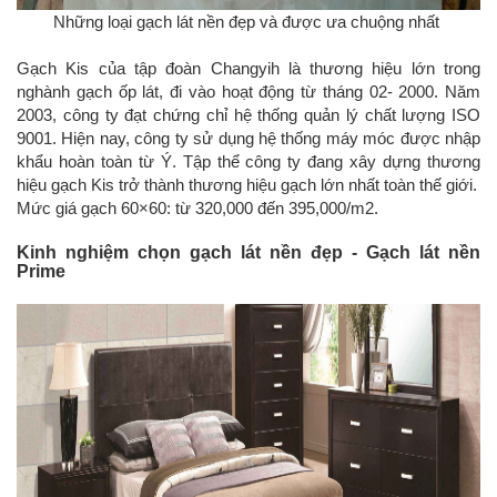
Những loại gạch lát nền đẹp và được ưa chuộng nhất
Gạch Kis của tập đoàn Changyih là thương hiệu lớn trong
nghành gạch ốp lát, đi vào hoạt động từ tháng 02- 2000. Năm
2003, công ty đạt chứng chỉ hệ thống quản lý chất lượng ISO
9001. Hiện nay, công ty sử dụng hệ thống máy móc được nhập
khẩu hoàn toàn từ Ý. Tập thể công ty đang xây dựng thương
hiệu gạch Kis trở thành thương hiệu gạch lớn nhất toàn thế giới.
Mức giá gạch 60×60: từ 320,000 đến 395,000/m2.
Kinh nghiệm chọn gạch lát nền đẹp - Gạch lát nền
Prime