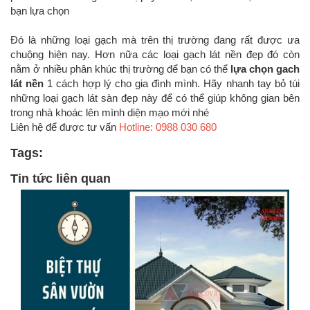
bạn lựa chọn
Đó là những loại gạch mà trên thị trường đang rất được ưa
chuộng hiện nay. Hơn nữa các loại gạch lát nền đẹp đó còn
nằm ở nhiều phân khúc thị trường để bạn có thể
lựa chọn gach
lát nền
1 cách hợp lý cho gia đình mình. Hãy nhanh tay bỏ túi
những loại gạch lát sàn đẹp này để có thể giúp không gian bên
trong nhà khoác lên mình diện mạo mới nhé
Liên hệ để được tư vấn
Hotline: 0988 030 680
Tags:
Tin tức liên quan