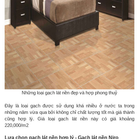
Những loại gạch lát nền đẹp và hợp phong thuỷ
Đây là loại gạch được sử dụng khá nhiều ở nước ta trong
những năm vừa qua bởi không chỉ chất lượng tốt mà giá thành
cũng hợp lý. Giá loại gạch lát nền này có giá khoảng
220,000/m2
Lựa chọn gạch lát nền hợp lý - Gạch lát nền Niro