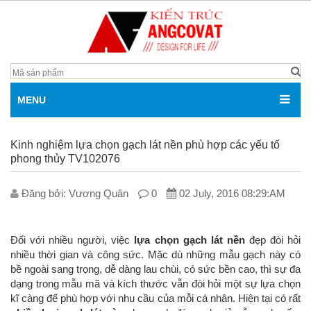
MENU
Kinh nghiệm lựa chọn gạch lát nền phù hợp các yếu tố
phong thủy TV102076
Đăng bởi: V­ương Quân
0
02 July, 2016 08:29:AM
Đối với nhiều người, việc
lựa chọn gạch lát nền
đẹp đòi hỏi
nhiều thời gian và công sức. Mặc dù những mẫu gạch này có
bề ngoài sang trọng, dễ dàng lau chùi, có sức bền cao, thì sự đa
dạng trong mẫu mã và kích thước vẫn đòi hỏi một sự lựa chọn
kĩ càng để phù hợp với nhu cầu của mỗi cá nhân. Hiện tại có rất