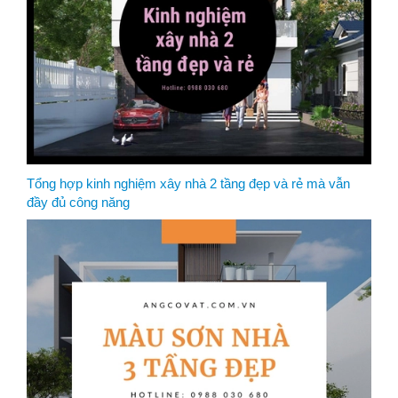
Tổng hợp kinh nghiệm xây nhà 2 tầng đẹp và rẻ mà vẫn
đầy đủ công năng