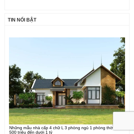
TIN NỔI BẬT
Những mẫu nhà cấp 4 chữ L 3 phòng ngủ 1 phòng thờ từ
500 triệu đến dưới 1 tỷ