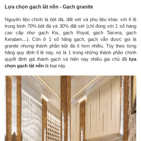
Lựa chọn gạch lát nền - Gạch granite
Nguyên liệu chính là bột đá, đất sét và phụ liệu khác với tỉ lệ
trung bình 70% bột đá và 30% đất sét (chỉ đúng với 1 số hang
cao cấp như gạch Kis, gạch Royal, gạch Taicera, gạch
Keraben…). Còn ở 1 số hãng gạch, gạch vẫn được gọi là
granite nhưng thành phần bột đá ít hơn nhiều. Tùy theo từng
hãng quy định tỉ lệ này, nó là 1 trong những thành phần chính
quyết định giá thành gạch và hiện nay nhiều gia chủ đã
lựa
chọn gạch lát nền
là loại này