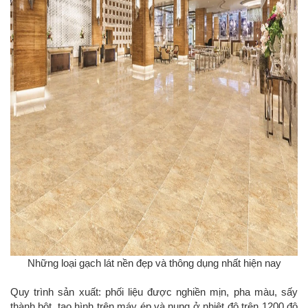
Những loại gạch lát nền đẹp và thông dụng nhất hiện nay
Quy trình sản xuất: phối liệu được nghiền mịn, pha màu, sấy
thành bột, tạo hình trên máy ép và nung ở nhiệt độ trên 1200 độ