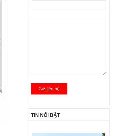
Gửi liên hệ
TIN NỔI BẬT