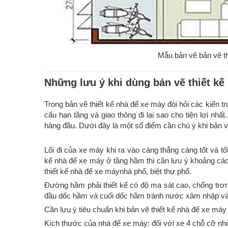
Mẫu bản vẽ bản vẽ th
Những lưu ý khi dùng bản vẽ thiết kế
Trong bản vẽ thiết kế nhà để xe máy đòi hỏi các kiến trú
cấu hạn tầng và giao thông đi lại sao cho tiện lợi nh
hàng đầu. Dưới đây là một số điểm cần chú ý khi bản vẽ
Lối đi của xe máy khi ra vào càng thẳng càng tốt và tốt
kế nhà để xe máy ở tầng hầm thì cần lưu ý khoảng các
thiết kế nhà để xe máynhà phố, biệt thự phố.
Đường hầm phải thiết kế có độ ma sát cao, chống trơn
đầu dốc hầm và cuối dốc hầm tránh nước xâm nhập và
Cần lưu ý tiêu chuẩn khi bản vẽ thiết kế nhà để xe m
Kích thước của nhà để xe máy: đối với xe 4 chỗ cỡ nhỏ