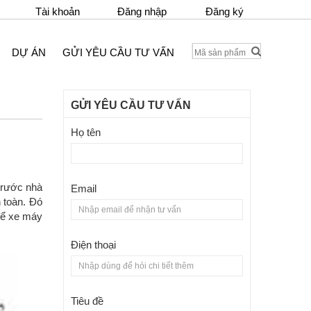
Tài khoản
Đăng nhập
Đăng ký
DỰ ÁN
GỬI YÊU CẦU TƯ VẤN
GỬI YÊU CẦU TƯ VẤN
Họ tên
trước nhà
Email
 toàn. Đó
 để xe máy
Điện thoại
Tiêu đề