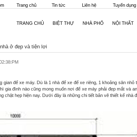
om
Trang chủ
Tin tức
Liên hệ
Tuyển dụng
TRANG CHỦ
BIỆT THỰ
NHÀ PHỐ
NỘI THẤT
nhà ở đẹp và tiện lợi
 02:38:PM
g gian để xe máy. Dù là 1 nhà để xe để xe riêng, 1 khoảng sân nhỏ 
hì gia đình nào cũng mong muốn nơi để xe máy phải đẹp mắt và an
àng chật hẹp hiện nay. Dưới đây là những chi tiết bản vẽ thiết kế nhà