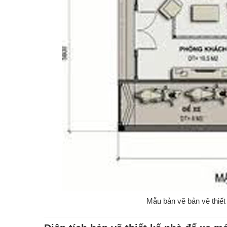
Mẫu bản vẽ bản vẽ thiết