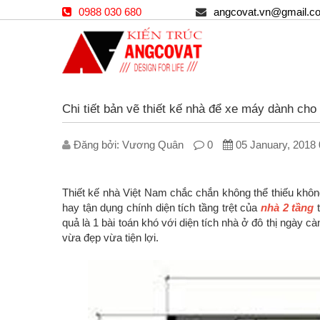
0988 030 680
angcovat.vn@gmail.c
Chi tiết bản vẽ thiết kế nhà để xe máy dành cho 
Đăng bởi: V­ương Quân
0
05 January, 2018
Thiết kế nhà Việt Nam chắc chắn không thể thiếu khôn
hay tận dụng chính diện tích tầng trệt của
nhà 2 tầng
t
quả là 1 bài toán khó với diện tích nhà ở đô thị ngày c
vừa đẹp vừa tiện lợi.