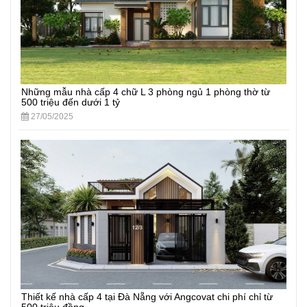
Những mẫu nhà cấp 4 chữ L 3 phòng ngủ 1 phòng thờ từ
500 triệu đến dưới 1 tỷ
27/05/2025
Thiết kế nhà cấp 4 tại Đà Nẵng với Angcovat chi phí chỉ từ