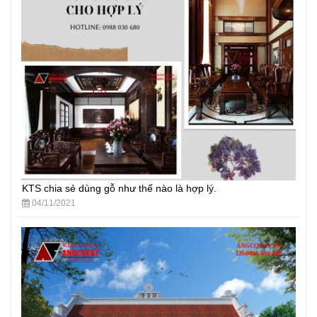
KTS chia sẻ dùng gỗ như thế nào là hợp lý.
04/11/2021