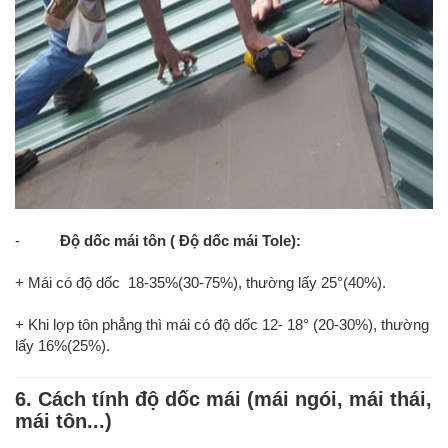
-
Độ dốc mái tôn
( Độ dốc mái Tole):
+ Mái có độ dốc 18-35%(30-75%), thường lấy 25°(40%).
+ Khi lợp tôn phẳng thì mái có độ dốc 12- 18° (20-30%), thường
lấy 16%(25%).
6. Cách tính độ dốc mái (mái ngói, mái thái,
mái tôn...)