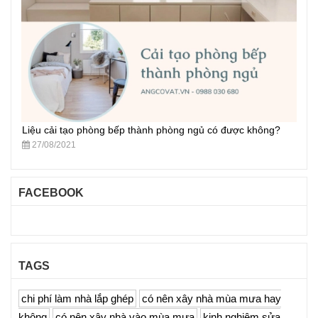
Liệu cải tạo phòng bếp thành phòng ngủ có được không?
27/08/2021
FACEBOOK
TAGS
chi phí làm nhà lắp ghép
có nên xây nhà mùa mưa hay
không
có nên xây nhà vào mùa mưa
kinh nghiệm sửa