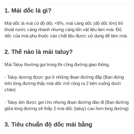
1. Mái dốc là gì?
Mái dốc là mái có độ dốc <8%, mái càng dốc (độ dốc lớn) thì
thoát nước càng nhanh nhưng càng tốn vật liệu làm mái. Độ
dốc của mái phụ thuộc vào chất liệu được sử dụng để làm mái.
2. Thế nào là mái taluy?
Mái Taluy thường gọi trong thi công đường giao thông.
- Taluy dương được gọi ở những đoạn đường đắp (Bạn đứng
trên lòng đường thấy mái dốc mở rộng ra 2 bên xuống dưới
chân)
- Taluy âm được gọi cho nhưng đoạn đường đào đi (Bạn đường
giữa lòng đường sẽ thấy 2 mái dốc (taluy) cao hơn lòng đường)
3. Tiêu chuẩn độ dốc mái bằng