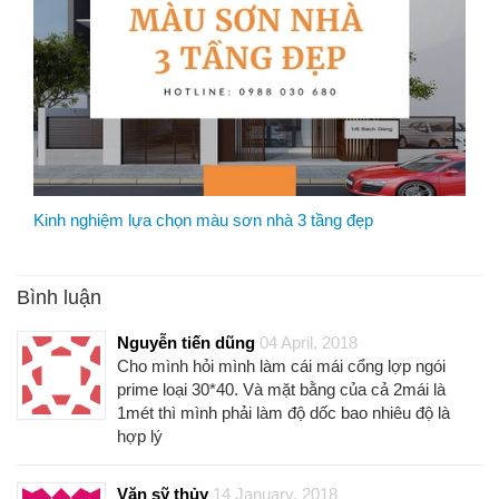
Kinh nghiệm lựa chọn màu sơn nhà 3 tầng đẹp
Bình luận
Nguyễn tiến dũng
04 April, 2018
Cho mình hỏi mình làm cái mái cổng lợp ngói
prime loại 30*40. Và mặt bằng của cả 2mái là
1mét thì mình phải làm độ dốc bao nhiêu độ là
hợp lý
Văn sỹ thủy
14 January, 2018