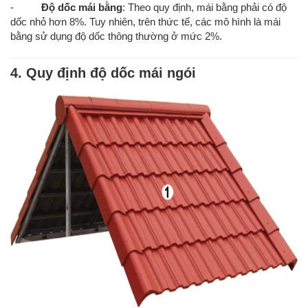
-
Độ dốc mái bằng
: Theo quy định, mái bằng phải có độ
dốc nhỏ hơn 8%. Tuy nhiên, trên thức tế, các mô hình là mái
bằng sử dụng độ dốc thông thường ở mức 2%.
4. Quy định độ dốc mái ngói