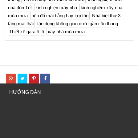
nhà đón Tết
kinh nghiệm xây nhà
kinh nghiệm xây nhà
mùa mưa
nên đổ mái bằng hay lợp tôn
Nhà biệt thự 3
tầng mái thái
tận dụng không gian dưới gần cầu thang
Thiết kế gara ô tô
xây nhà mùa mưa
HƯỚNG DẪN