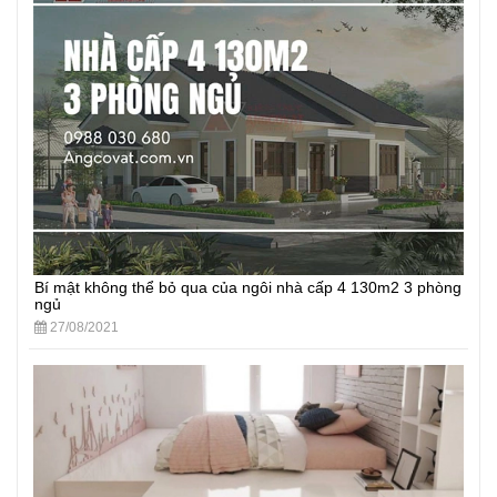
Bí mật không thể bỏ qua của ngôi nhà cấp 4 130m2 3 phòng
ngủ
27/08/2021