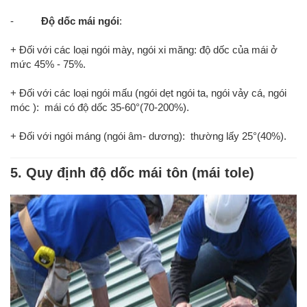
-
Độ dốc mái ngói
:
+
Đối với các loại ngói mày, ngói xi măng: độ dốc của mái ở
mức 45% - 75%.
+
Đối với các loại ngói mấu (ngói dẹt ngói ta, ngói vảy cá, ngói
móc ): mái có độ dốc 35-60°(70-200%).
+ Đối với ngói máng (ngói âm- dương): thường lấy 25°(40%).
5. Quy định độ dốc mái tôn (mái tole)