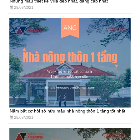
Những mẫu thiết kế Villa đẹp nhất, đẳng cấp nhất
29/08/2021
Nắm bắt cơ hội sở hữu mẫu nhà nông thôn 1 tầng tốt nhất
28/08/2021