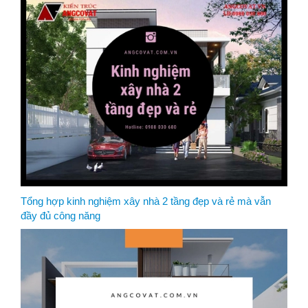
Tổng hợp kinh nghiệm xây nhà 2 tầng đẹp và rẻ mà vẫn
đầy đủ công năng