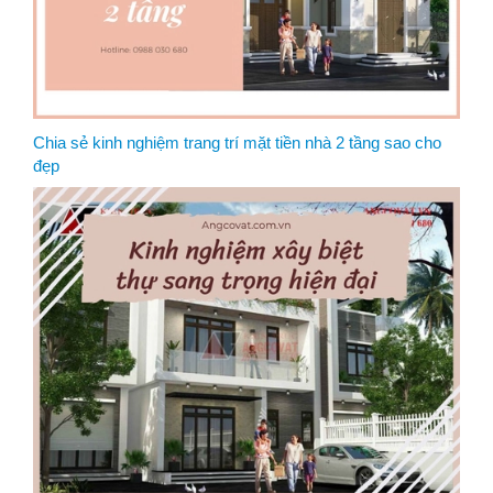
Chia sẻ kinh nghiệm trang trí mặt tiền nhà 2 tầng sao cho
đẹp