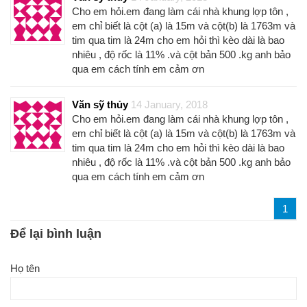
Cho em hỏi.em đang làm cái nhà khung lợp tôn ,
em chỉ biết là cột (a) là 15m và cột(b) là 1763m và
tim qua tim là 24m cho em hỏi thì kèo dài là bao
nhiêu , độ rốc là 11% .và cột bản 500 .kg anh bảo
qua em cách tính em cảm ơn
Văn sỹ thủy
14 January, 2018
Cho em hỏi.em đang làm cái nhà khung lợp tôn ,
em chỉ biết là cột (a) là 15m và cột(b) là 1763m và
tim qua tim là 24m cho em hỏi thì kèo dài là bao
nhiêu , độ rốc là 11% .và cột bản 500 .kg anh bảo
qua em cách tính em cảm ơn
1
Để lại bình luận
Họ tên