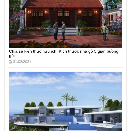
Chia sẻ kiến thức hữu ích: Kích thước nhà gỗ 5 gian buồng
gói
31/08/2021