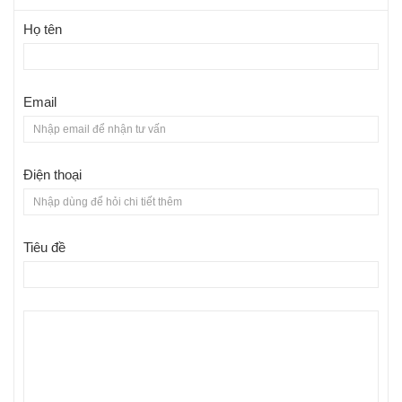
Họ tên
Email
Điện thoại
Tiêu đề