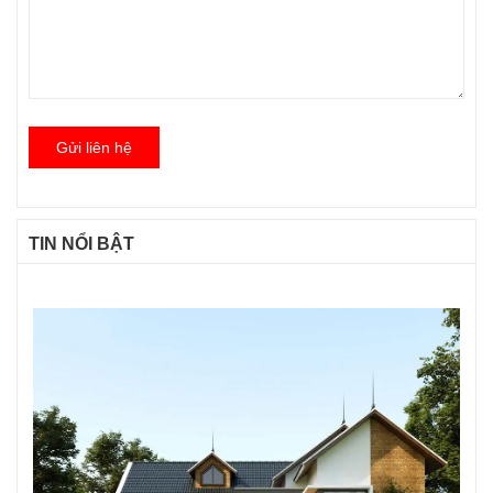
Gửi liên hệ
TIN NỔI BẬT