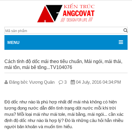
MENU
Cách tính độ dốc mái theo tiêu chuẩn, Mái ngói, mái thái,
mái tôn, mái bê tông...TV104076
Đăng bởi: V­ương Quân
3
04 July, 2016 04:34:PM
Độ dốc như nào là phù hợp nhất để mái nhà không có hiện
tượng đọng nước dẫn đến tình trạng dột nước mỗi khi trời
mưa? Mỗi loại mái như mái tole, mái bằng, mái ngói... cần xác
định độ dốc như nào là hợp lý? Đó là những câu hỏi hẳn nhiều
người băn khoăn và muốn tìm hiểu.