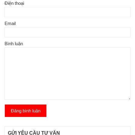
Điện thoại
Email
Bình luận
Đăng bình luận
GỬI YÊU CẦU TƯ VẤN