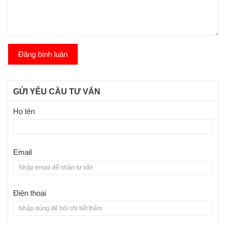
Đăng bình luận
GỬI YÊU CẦU TƯ VẤN
Họ tên
Email
Điện thoại