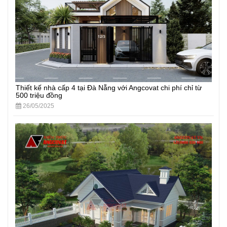
Thiết kế nhà cấp 4 tại Đà Nẵng với Angcovat chi phí chỉ từ
500 triệu đồng
26/05/2025