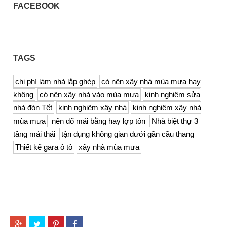
FACEBOOK
TAGS
chi phí làm nhà lắp ghép
có nên xây nhà mùa mưa hay
không
có nên xây nhà vào mùa mưa
kinh nghiệm sửa
nhà đón Tết
kinh nghiệm xây nhà
kinh nghiệm xây nhà
mùa mưa
nên đổ mái bằng hay lợp tôn
Nhà biệt thự 3
tầng mái thái
tận dụng không gian dưới gần cầu thang
Thiết kế gara ô tô
xây nhà mùa mưa