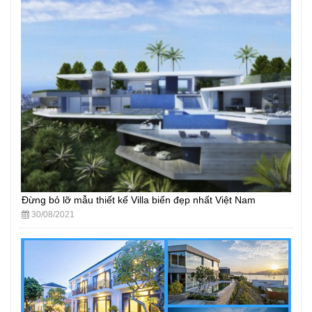
Đừng bỏ lỡ mẫu thiết kế Villa biển đẹp nhất Việt Nam
30/08/2021