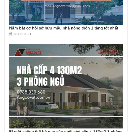
Nắm bắt cơ hội sở hữu mẫu nhà nông thôn 1 tầng tốt nhất
28/08/2021
Bí mật không thể bỏ qua của ngôi nhà cấp 4 130m2 3 phòng