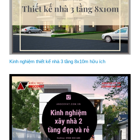
Kinh nghiệm thiết kế nhà 3 tầng 8x10m hữu ích