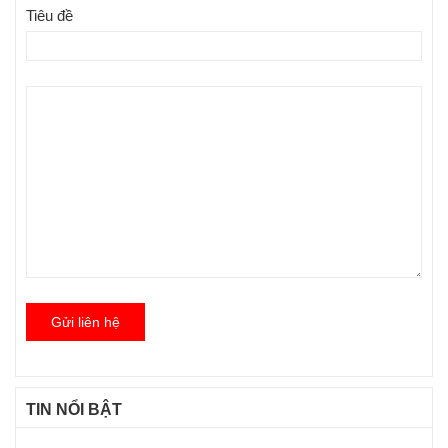
Tiêu đề
Gửi liên hệ
TIN NỔI BẬT