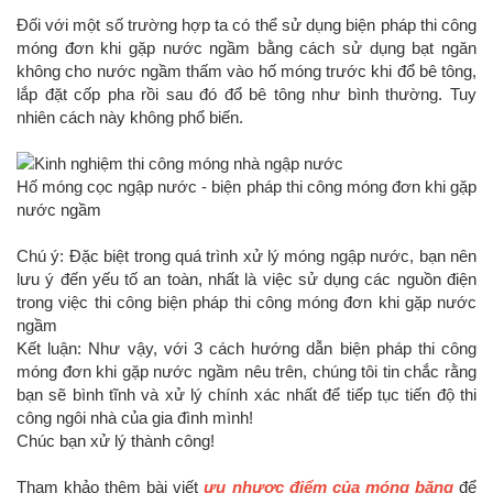
Đối với một số trường hợp ta có thể sử dụng biện pháp thi công
móng đơn khi gặp nước ngầm bằng cách sử dụng bạt ngăn
không cho nước ngầm thấm vào hố móng trước khi đổ bê tông,
lắp đặt cốp pha rồi sau đó đổ bê tông như bình thường. Tuy
nhiên cách này không phổ biến.
Hố móng cọc ngập nước - biện pháp thi công móng đơn khi gặp
nước ngầm
Chú ý: Đặc biệt trong quá trình xử lý móng ngập nước, bạn nên
lưu ý đến yếu tố an toàn, nhất là việc sử dụng các nguồn điện
trong việc thi công biện pháp thi công móng đơn khi gặp nước
ngầm
Kết luận: Như vậy, với 3 cách hướng dẫn biện pháp thi công
móng đơn khi gặp nước ngầm nêu trên, chúng tôi tin chắc rằng
bạn sẽ bình tĩnh và xử lý chính xác nhất để tiếp tục tiến độ thi
công ngôi nhà của gia đình mình!
Chúc bạn xử lý thành công!
Tham khảo thêm bài viết
ưu nhược điểm của móng băng
để