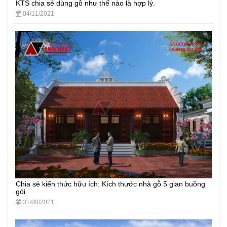
KTS chia sẻ dùng gỗ như thế nào là hợp lý.
04/11/2021
Chia sẻ kiến thức hữu ích: Kích thước nhà gỗ 5 gian buồng
gói
31/08/2021