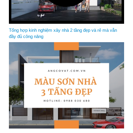
Tổng hợp kinh nghiệm xây nhà 2 tầng đẹp và rẻ mà vẫn
đầy đủ công năng