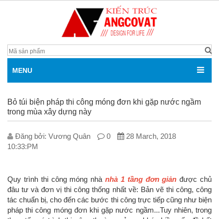
MENU
Bỏ túi biện pháp thi công móng đơn khi gặp nước ngầm
trong mùa xây dựng này
Đăng bởi: V­ương Quân
0
28 March, 2018
10:33:PM
Quy trình thi công móng nhà
nhà 1 tầng đơn giản
được chủ
đâu tư và đơn vị thi công thống nhất về: Bản vẽ thi công, công
tác chuẩn bị, cho đến các bước thi công trực tiếp cũng như biện
pháp thi công móng đơn khi gặp nước ngầm...Tuy nhiên, trong