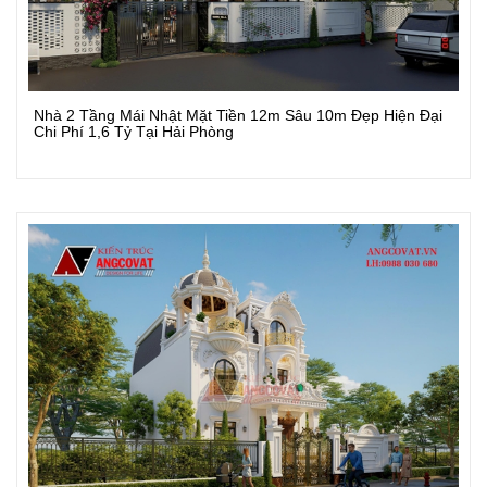
Nhà 2 Tầng Mái Nhật Mặt Tiền 12m Sâu 10m Đẹp Hiện Đại
Xem Chi Tiết
Chi Phí 1,6 Tỷ Tại Hải Phòng