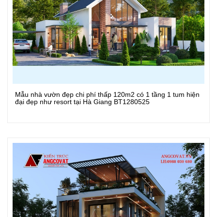
Mẫu nhà vườn đẹp chi phí thấp 120m2 có 1 tầng 1 tum hiện
Xem Chi Tiết
đại đẹp như resort tại Hà Giang BT1280525