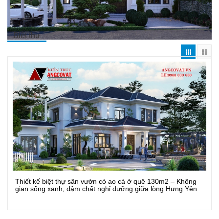
Biệt thự
Thiết kế biệt thự sân vườn có ao cá ở quê 130m2 – Không
Xem Chi Tiết
gian sống xanh, đậm chất nghỉ dưỡng giữa lòng Hưng Yên