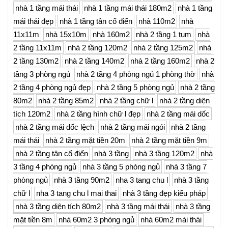
nhà 1 tầng mái thái
nhà 1 tầng mái thái 180m2
nhà 1 tầng
mái thái đẹp
nhà 1 tầng tân cổ điển
nhà 110m2
nhà
11x11m
nhà 15x10m
nhà 160m2
nhà 2 tầng 1 tum
nhà
2 tầng 11x11m
nhà 2 tầng 120m2
nhà 2 tầng 125m2
nhà
2 tầng 130m2
nhà 2 tầng 140m2
nhà 2 tầng 160m2
nhà 2
tầng 3 phòng ngủ
nhà 2 tầng 4 phòng ngủ 1 phòng thờ
nhà
2 tầng 4 phòng ngủ đẹp
nhà 2 tầng 5 phòng ngủ
nhà 2 tầng
80m2
nhà 2 tầng 85m2
nhà 2 tầng chữ l
nhà 2 tầng diện
tích 120m2
nhà 2 tầng hình chữ l đẹp
nhà 2 tầng mái dốc
nhà 2 tầng mái dốc lệch
nhà 2 tầng mái ngói
nhà 2 tầng
mái thái
nhà 2 tầng mặt tiền 20m
nhà 2 tầng mặt tiền 9m
nhà 2 tầng tân cổ điển
nhà 3 tầng
nhà 3 tầng 120m2
nhà
3 tầng 4 phòng ngủ
nhà 3 tầng 5 phòng ngủ
nhà 3 tầng 7
phòng ngủ
nhà 3 tầng 90m2
nha 3 tang chu l
nhà 3 tầng
chữ l
nha 3 tang chu l mai thai
nhà 3 tầng đẹp kiểu pháp
nhà 3 tầng diện tích 80m2
nhà 3 tầng mái thái
nhà 3 tầng
mặt tiền 8m
nhà 60m2 3 phòng ngủ
nhà 60m2 mái thái