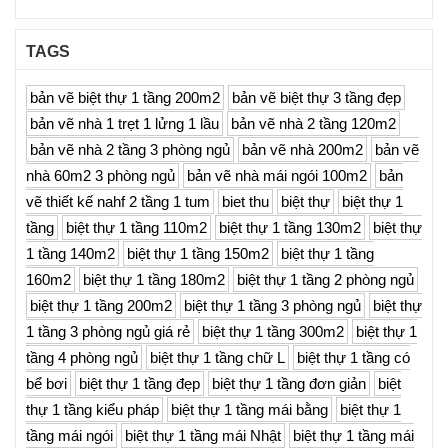
TAGS
bản vẽ biệt thự 1 tầng 200m2
bản vẽ biệt thự 3 tầng đẹp
bản vẽ nhà 1 trẹt 1 lửng 1 lầu
bản vẽ nhà 2 tầng 120m2
bản vẽ nhà 2 tầng 3 phòng ngủ
bản vẽ nhà 200m2
bản vẽ
nhà 60m2 3 phòng ngủ
bản vẽ nhà mái ngói 100m2
bản
vẽ thiết kế nahf 2 tầng 1 tum
biet thu
biệt thự
biệt thự 1
tầng
biệt thự 1 tầng 110m2
biệt thự 1 tầng 130m2
biệt thự
1 tầng 140m2
biệt thự 1 tầng 150m2
biệt thự 1 tầng
160m2
biệt thự 1 tầng 180m2
biệt thự 1 tầng 2 phòng ngủ
biệt thự 1 tầng 200m2
biệt thự 1 tầng 3 phòng ngủ
biệt thự
1 tầng 3 phòng ngủ giá rẻ
biệt thự 1 tầng 300m2
biệt thự 1
tầng 4 phòng ngủ
biệt thự 1 tầng chữ L
biệt thự 1 tầng có
bể bơi
biệt thự 1 tầng đẹp
biệt thự 1 tầng đơn giản
biệt
thự 1 tầng kiểu pháp
biệt thự 1 tầng mái bằng
biệt thự 1
tầng mái ngói
biệt thự 1 tầng mái Nhật
biệt thự 1 tầng mái