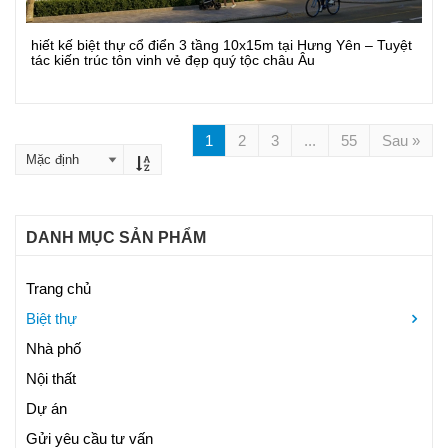
hiết kế biệt thự cổ điển 3 tầng 10x15m tại Hưng Yên – Tuyệt
Xem Chi Tiết
tác kiến trúc tôn vinh vẻ đẹp quý tộc châu Âu
1
2
3
...
55
Sau »
DANH MỤC SẢN PHẨM
Trang chủ
Biệt thự
Nhà phố
Nội thất
Dự án
Gửi yêu cầu tư vấn