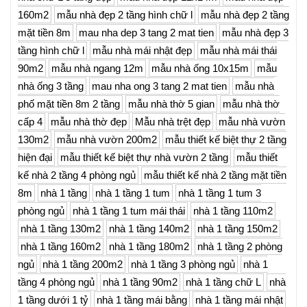
160m2
mẫu nhà đẹp 2 tầng hình chữ l
mẫu nhà đẹp 2 tầng
mặt tiền 8m
mau nha dep 3 tang 2 mat tien
mẫu nhà đẹp 3
tầng hình chữ l
mẫu nhà mái nhật đẹp
mẫu nhà mái thái
90m2
mẫu nhà ngang 12m
mẫu nhà ống 10x15m
mẫu
nhà ống 3 tầng
mau nha ong 3 tang 2 mat tien
mẫu nhà
phố mặt tiền 8m 2 tầng
mẫu nhà thờ 5 gian
mẫu nhà thờ
cấp 4
mẫu nhà thờ đẹp
Mẫu nhà trệt đẹp
mẫu nhà vườn
130m2
mẫu nhà vườn 200m2
mẫu thiết kế biệt thự 2 tầng
hiện đại
mẫu thiết kế biệt thự nhà vườn 2 tầng
mẫu thiết
kế nhà 2 tầng 4 phòng ngủ
mẫu thiết kế nhà 2 tầng mặt tiền
8m
nhà 1 tầng
nhà 1 tầng 1 tum
nhà 1 tầng 1 tum 3
phòng ngủ
nhà 1 tầng 1 tum mái thái
nhà 1 tầng 110m2
nhà 1 tầng 130m2
nhà 1 tầng 140m2
nhà 1 tầng 150m2
nhà 1 tầng 160m2
nhà 1 tầng 180m2
nhà 1 tầng 2 phòng
ngủ
nhà 1 tầng 200m2
nhà 1 tầng 3 phòng ngủ
nhà 1
tầng 4 phòng ngủ
nhà 1 tầng 90m2
nhà 1 tầng chữ L
nhà
1 tầng dưới 1 tỷ
nhà 1 tầng mái bằng
nhà 1 tầng mái nhật