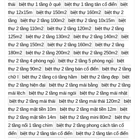
thái
biệt thự 1 tầng ở quê
biệt thự 1 tầng tân cổ điển
biệt
thự 12x15m
biệt thự 150m2
biệt thự 160m2
biệt thự 2
tầng
biệt thự 2 tầng 100m2
biệt thự 2 tầng 10x15m
biệt
thự 2 tầng 110m2
biệt thự 2 tầng 120m2
biệt thự 2 tầng
125m2
biệt thự 2 tầng 130m2
biệt thự 2 tầng 140m2
biệt
thự 2 tầng 150m2
biệt thự 2 tầng 160m2
biệt thự 2 tầng
180m2
biệt thự 2 tầng 200m2
biệt thự 2 tầng 250m2
biệt
thự 2 tầng 4 phòng ngủ
biệt thự 2 tầng 5 phòng ngủ
biệt
thự 2 tầng 90m2
biệt thự 2 tầng bán cổ điển
biệt thự 2 tầng
chữ l
biệt thự 2 tầng có tầng hầm
biệt thự 2 tầng đẹp
biệt
thự 2 tầng hiện đại
biệt thự 2 tầng mái bằng
biệt thự 2 tầng
mái lệch
biệt thự 2 tầng mái ngói
biệt thự 2 tầng mái nhật
biệt thự 2 tầng mái thái
biệt thự 2 tầng mái thái 120m2
biệt
thự 2 tầng mặt tiền 10m
biệt thự 2 tầng mặt tiền 12m
biệt
thự 2 tầng mặt tiền 14m
biệt thự 2 tầng mini 80m2
biệt thự
2 tầng nổi 1 tầng chìm
biệt thự 2 tầng phong cách tân cổ
điển
biệt thự 2 tầng tân cổ điển
biệt thự 2 tầng tân cổ điển