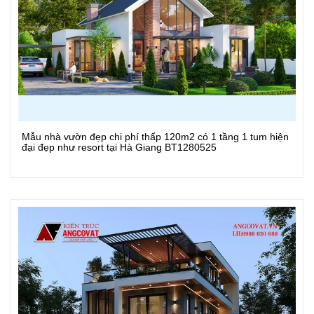
Mẫu nhà vườn đẹp chi phí thấp 120m2 có 1 tầng 1 tum hiện
Xem Chi Tiết
đại đẹp như resort tại Hà Giang BT1280525