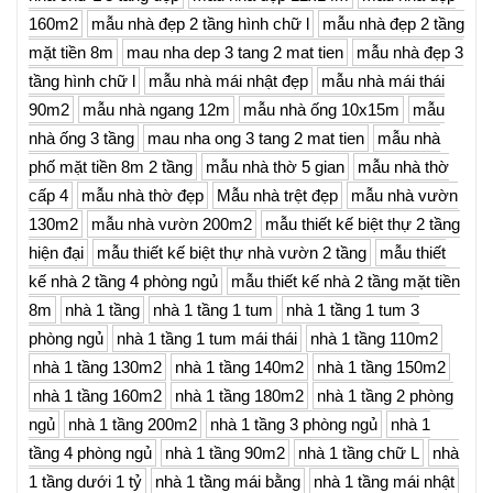
160m2
mẫu nhà đẹp 2 tầng hình chữ l
mẫu nhà đẹp 2 tầng
mặt tiền 8m
mau nha dep 3 tang 2 mat tien
mẫu nhà đẹp 3
tầng hình chữ l
mẫu nhà mái nhật đẹp
mẫu nhà mái thái
90m2
mẫu nhà ngang 12m
mẫu nhà ống 10x15m
mẫu
nhà ống 3 tầng
mau nha ong 3 tang 2 mat tien
mẫu nhà
phố mặt tiền 8m 2 tầng
mẫu nhà thờ 5 gian
mẫu nhà thờ
cấp 4
mẫu nhà thờ đẹp
Mẫu nhà trệt đẹp
mẫu nhà vườn
130m2
mẫu nhà vườn 200m2
mẫu thiết kế biệt thự 2 tầng
hiện đại
mẫu thiết kế biệt thự nhà vườn 2 tầng
mẫu thiết
kế nhà 2 tầng 4 phòng ngủ
mẫu thiết kế nhà 2 tầng mặt tiền
8m
nhà 1 tầng
nhà 1 tầng 1 tum
nhà 1 tầng 1 tum 3
phòng ngủ
nhà 1 tầng 1 tum mái thái
nhà 1 tầng 110m2
nhà 1 tầng 130m2
nhà 1 tầng 140m2
nhà 1 tầng 150m2
nhà 1 tầng 160m2
nhà 1 tầng 180m2
nhà 1 tầng 2 phòng
ngủ
nhà 1 tầng 200m2
nhà 1 tầng 3 phòng ngủ
nhà 1
tầng 4 phòng ngủ
nhà 1 tầng 90m2
nhà 1 tầng chữ L
nhà
1 tầng dưới 1 tỷ
nhà 1 tầng mái bằng
nhà 1 tầng mái nhật