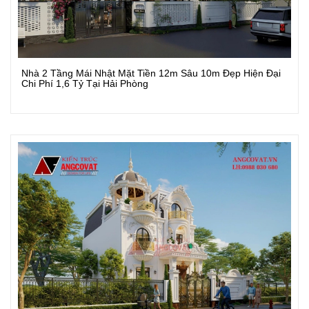
Nhà 2 Tầng Mái Nhật Mặt Tiền 12m Sâu 10m Đẹp Hiện Đại
Xem Chi Tiết
Chi Phí 1,6 Tỷ Tại Hải Phòng