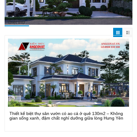
Biệt thự
Thiết kế biệt thự sân vườn có ao cá ở quê 130m2 – Không
Xem Chi Tiết
gian sống xanh, đậm chất nghỉ dưỡng giữa lòng Hưng Yên