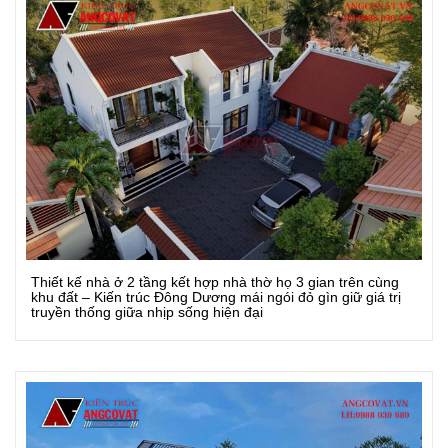
Thiết kế nhà ở 2 tầng kết hợp nhà thờ họ 3 gian trên cùng
Xem Chi Tiết
khu đất – Kiến trúc Đông Dương mái ngói đỏ gìn giữ giá trị
truyền thống giữa nhịp sống hiện đại