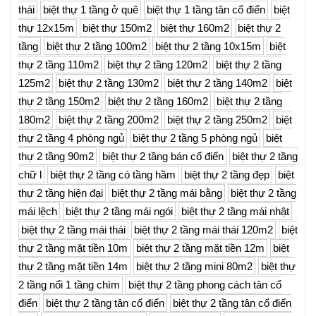
thái
biệt thự 1 tầng ở quê
biệt thự 1 tầng tân cổ điển
biệt
thự 12x15m
biệt thự 150m2
biệt thự 160m2
biệt thự 2
tầng
biệt thự 2 tầng 100m2
biệt thự 2 tầng 10x15m
biệt
thự 2 tầng 110m2
biệt thự 2 tầng 120m2
biệt thự 2 tầng
125m2
biệt thự 2 tầng 130m2
biệt thự 2 tầng 140m2
biệt
thự 2 tầng 150m2
biệt thự 2 tầng 160m2
biệt thự 2 tầng
180m2
biệt thự 2 tầng 200m2
biệt thự 2 tầng 250m2
biệt
thự 2 tầng 4 phòng ngủ
biệt thự 2 tầng 5 phòng ngủ
biệt
thự 2 tầng 90m2
biệt thự 2 tầng bán cổ điển
biệt thự 2 tầng
chữ l
biệt thự 2 tầng có tầng hầm
biệt thự 2 tầng đẹp
biệt
thự 2 tầng hiện đại
biệt thự 2 tầng mái bằng
biệt thự 2 tầng
mái lệch
biệt thự 2 tầng mái ngói
biệt thự 2 tầng mái nhật
biệt thự 2 tầng mái thái
biệt thự 2 tầng mái thái 120m2
biệt
thự 2 tầng mặt tiền 10m
biệt thự 2 tầng mặt tiền 12m
biệt
thự 2 tầng mặt tiền 14m
biệt thự 2 tầng mini 80m2
biệt thự
2 tầng nổi 1 tầng chìm
biệt thự 2 tầng phong cách tân cổ
điển
biệt thự 2 tầng tân cổ điển
biệt thự 2 tầng tân cổ điển