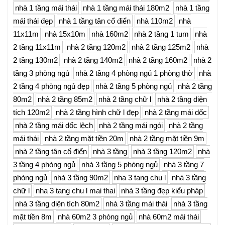
nhà 1 tầng mái thái
nhà 1 tầng mái thái 180m2
nhà 1 tầng
mái thái đẹp
nhà 1 tầng tân cổ điển
nhà 110m2
nhà
11x11m
nhà 15x10m
nhà 160m2
nhà 2 tầng 1 tum
nhà
2 tầng 11x11m
nhà 2 tầng 120m2
nhà 2 tầng 125m2
nhà
2 tầng 130m2
nhà 2 tầng 140m2
nhà 2 tầng 160m2
nhà 2
tầng 3 phòng ngủ
nhà 2 tầng 4 phòng ngủ 1 phòng thờ
nhà
2 tầng 4 phòng ngủ đẹp
nhà 2 tầng 5 phòng ngủ
nhà 2 tầng
80m2
nhà 2 tầng 85m2
nhà 2 tầng chữ l
nhà 2 tầng diện
tích 120m2
nhà 2 tầng hình chữ l đẹp
nhà 2 tầng mái dốc
nhà 2 tầng mái dốc lệch
nhà 2 tầng mái ngói
nhà 2 tầng
mái thái
nhà 2 tầng mặt tiền 20m
nhà 2 tầng mặt tiền 9m
nhà 2 tầng tân cổ điển
nhà 3 tầng
nhà 3 tầng 120m2
nhà
3 tầng 4 phòng ngủ
nhà 3 tầng 5 phòng ngủ
nhà 3 tầng 7
phòng ngủ
nhà 3 tầng 90m2
nha 3 tang chu l
nhà 3 tầng
chữ l
nha 3 tang chu l mai thai
nhà 3 tầng đẹp kiểu pháp
nhà 3 tầng diện tích 80m2
nhà 3 tầng mái thái
nhà 3 tầng
mặt tiền 8m
nhà 60m2 3 phòng ngủ
nhà 60m2 mái thái