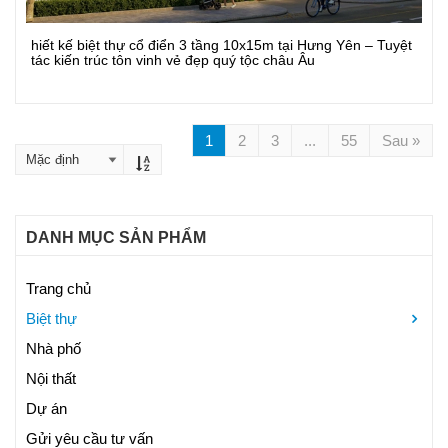
hiết kế biệt thự cổ điển 3 tầng 10x15m tại Hưng Yên – Tuyệt
Xem Chi Tiết
tác kiến trúc tôn vinh vẻ đẹp quý tộc châu Âu
1
2
3
...
55
Sau »
DANH MỤC SẢN PHẨM
Trang chủ
Biệt thự
Nhà phố
Nội thất
Dự án
Gửi yêu cầu tư vấn