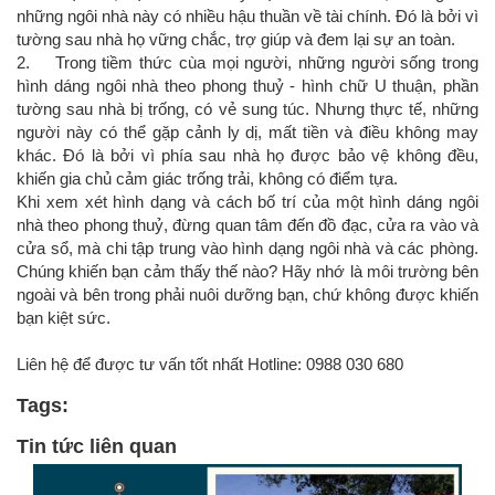
những ngôi nhà này có nhiều hậu thuần về tài chính. Đó là bởi vì
tường sau nhà họ vững chắc, trợ giúp và đem lại sự an toàn.
2. Trong tiềm thức cùa mọi người, những người sống trong
hình dáng ngôi nhà theo phong thuỷ - hình chữ U thuận, phần
tường sau nhà bị trống, có vẻ sung túc. Nhưng thực tế, những
người này có thể gặp cảnh ly dị, mất tiền và điều không may
khác. Đó là bởi vì phía sau nhà họ được bảo vệ không đều,
khiến gia chủ cảm giác trống trải, không có điểm tựa.
Khi xem xét hình dạng và cách bố trí của một hình dáng ngôi
nhà theo phong thuỷ, đừng quan tâm đến đồ đạc, cửa ra vào và
cửa sổ, mà chi tập trung vào hình dạng ngôi nhà và các phòng.
Chúng khiến bạn cảm thấy thế nào? Hãy nhớ là môi trường bên
ngoài và bên trong phải nuôi dưỡng bạn, chứ không được khiến
bạn kiệt sức.
Liên hệ để được tư vấn tốt nhất Hotline: 0988 030 680
Tags:
Tin tức liên quan