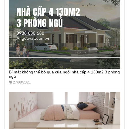
Bí mật không thể bỏ qua của ngôi nhà cấp 4 130m2 3 phòng
ngủ
27/08/2021