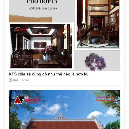
KTS chia sẻ dùng gỗ như thế nào là hợp lý.
04/11/2021