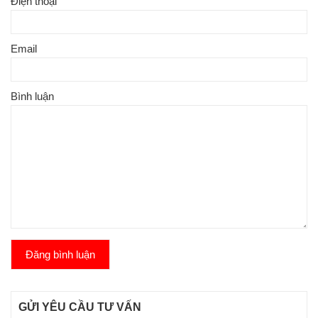
Điện thoại
Email
Bình luận
Đăng bình luận
GỬI YÊU CẦU TƯ VẤN