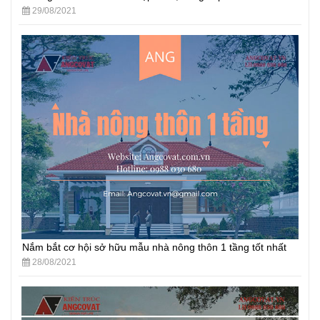
29/08/2021
Nắm bắt cơ hội sở hữu mẫu nhà nông thôn 1 tầng tốt nhất
28/08/2021