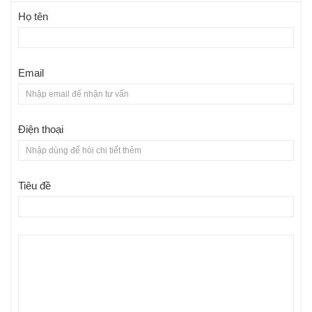
Họ tên
Email
Điện thoại
Tiêu đề