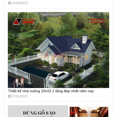
26/05/2025
Thiết kế nhà vuông 10x10 1 tầng đẹp nhất năm nay
27/10/2022