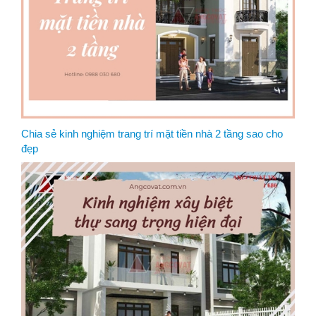
Chia sẻ kinh nghiệm trang trí mặt tiền nhà 2 tầng sao cho
đẹp