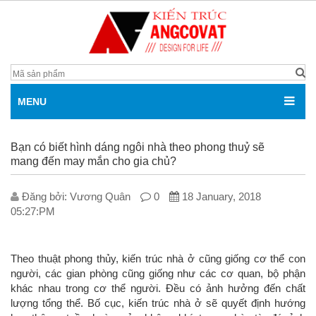
MENU
Bạn có biết hình dáng ngôi nhà theo phong thuỷ sẽ
mang đến may mắn cho gia chủ?
Đăng bởi: V­ương Quân
0
18 January, 2018
05:27:PM
Theo thuật phong thủy, kiến trúc nhà ở cũng giống cơ thể con
người, các gian phòng cũng giống như các cơ quan, bộ phận
khác nhau trong cơ thể người. Đều có ảnh hưởng đến chất
lượng tổng thể. Bố cục, kiến trúc nhà ở sẽ quyết định hướng