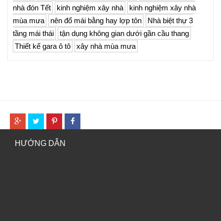
nhà đón Tết
kinh nghiệm xây nhà
kinh nghiệm xây nhà
mùa mưa
nên đổ mái bằng hay lợp tôn
Nhà biệt thự 3
tầng mái thái
tận dụng không gian dưới gần cầu thang
Thiết kế gara ô tô
xây nhà mùa mưa
HƯỚNG DẪN