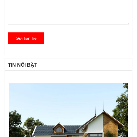
Gửi liên hệ
TIN NỔI BẬT