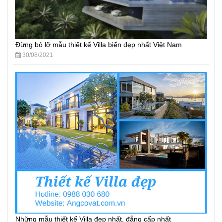
Đừng bỏ lỡ mẫu thiết kế Villa biển đẹp nhất Việt Nam
30/08/2021
Những mẫu thiết kế Villa đẹp nhất, đẳng cấp nhất