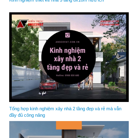
Tổng hợp kinh nghiệm xây nhà 2 tầng đẹp và rẻ mà vẫn
đầy đủ công năng