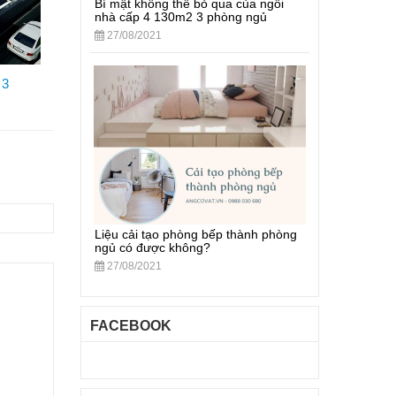
Bí mật không thể bỏ qua của ngôi
nhà cấp 4 130m2 3 phòng ngủ
27/08/2021
 3
Liệu cải tạo phòng bếp thành phòng
ngủ có được không?
27/08/2021
FACEBOOK