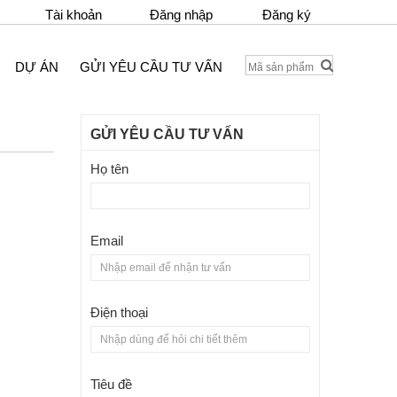
Tài khoản
Đăng nhập
Đăng ký
DỰ ÁN
GỬI YÊU CẦU TƯ VẤN
GỬI YÊU CẦU TƯ VẤN
Họ tên
Email
Điện thoại
Tiêu đề