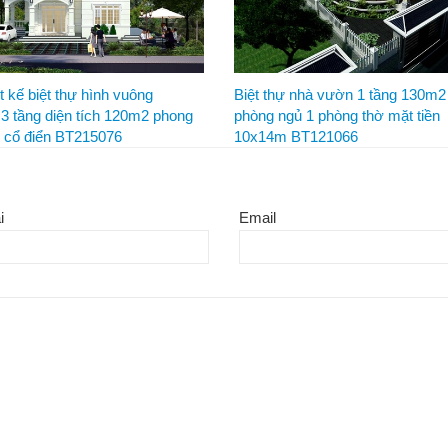
t kế biệt thự hình vuông
Biệt thự nhà vườn 1 tầng 130m2
3 tầng diện tích 120m2 phong
phòng ngủ 1 phòng thờ mặt tiền
n cổ điển BT215076
10x14m BT121066
i
Email