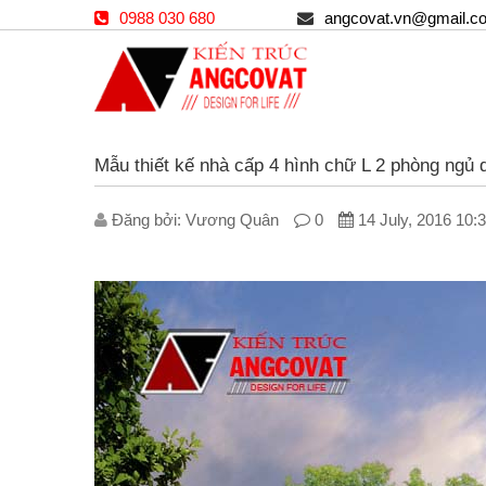
0988 030 680
angcovat.vn@gmail.c
Mẫu thiết kế nhà cấp 4 hình chữ L 2 phòng ngủ
Đăng bởi: V­ương Quân
0
14 July, 2016 10: