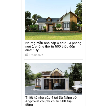
Những mẫu nhà cấp 4 chữ L 3 phòng
ngủ 1 phòng thờ từ 500 triệu đến
dưới 1 tỷ
27/05/2025
Thiết kế nhà cấp 4 tại Đà Nẵng với
Angcovat chi phí chỉ từ 500 triệu
đồng