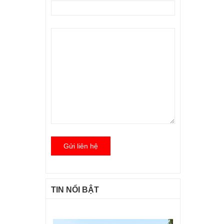
Gửi liên hệ
TIN NỔI BẬT