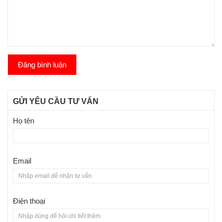
Đăng bình luận
GỬI YÊU CẦU TƯ VẤN
Họ tên
Email
Điện thoại