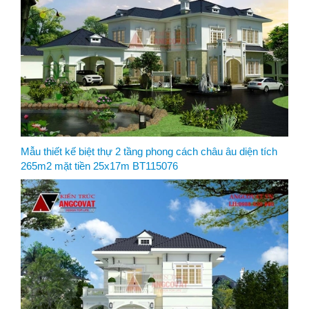
Mẫu thiết kế biệt thự 2 tầng phong cách châu âu diện tích
265m2 mặt tiền 25x17m BT115076