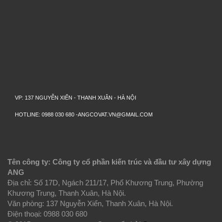
VP: 137 NGUYỄN XIỂN - THANH XUÂN - HÀ NỘI
HOTLINE: 0988 030 680 -ANGCOVAT.VN@GMAIL.COM
Tên công ty: Công ty cổ phần kiến trúc và đầu tư xây dựng
ANG
Địa chỉ: Số 17D, Ngách 211/17, Phố Khương Trung, Phường
Khương Trung, Thanh Xuân, Hà Nội.
Văn phòng: 137 Nguyễn Xiển, Thanh Xuân, Hà Nội.
Điện thoại: 0988 030 680