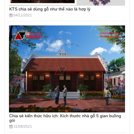
KTS chia sẻ dùng gỗ như thế nào là hợp lý.
04/11/2021
Chia sẻ kiến thức hữu ích: Kích thước nhà gỗ 5 gian buồng
gói
31/08/2021