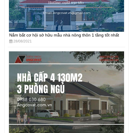
Nắm bắt cơ hội sở hữu mẫu nhà nông thôn 1 tầng tốt nhất
28/08/2021