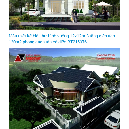
Mẫu thiết kế biệt thự hình vuông 12x12m 3 tầng diện tích
120m2 phong cách tân cổ điển BT215076