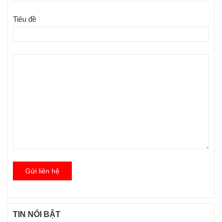
Tiêu đề
Gửi liên hệ
TIN NỔI BẬT