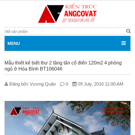
MENU
Mẫu thiết kế biệt thự 2 tầng tân cổ điển 120m2 4 phòng
ngủ ở Hòa Bình BT106046
Đăng bởi: V­ương Quân
0
09 July, 2016 11:00:AM