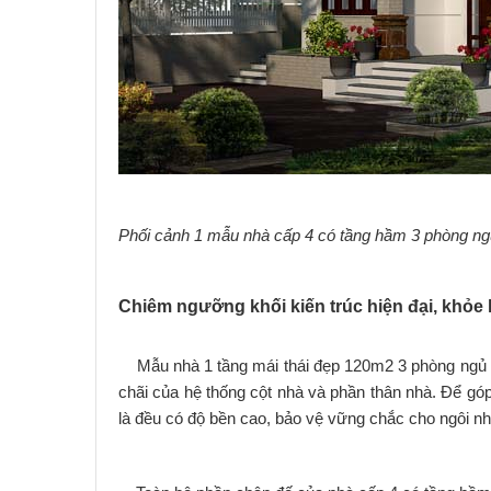
Phối cảnh 1 mẫu nhà cấp 4 có tầng hầm 3 phòng ngủ
Chiêm ngưỡng khối kiến trúc hiện đại, khỏe
Mẫu nhà 1 tầng mái thái đẹp 120m2 3 phòng ngủ s
chãi của hệ thống cột nhà và phần thân nhà. Để gó
là đều có độ bền cao, bảo vệ vững chắc cho ngôi n