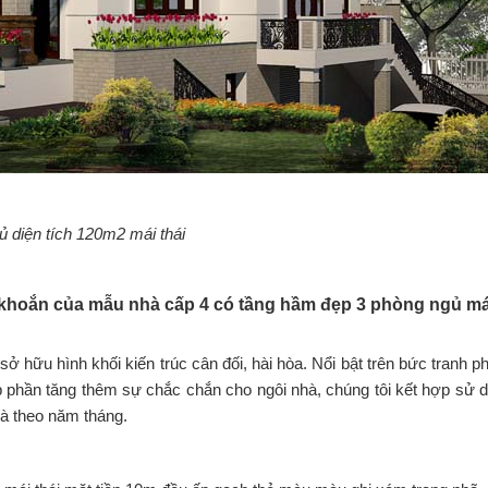
 diện tích 120m2 mái thái
 khoắn của mẫu nhà cấp 4 có tầng hầm đẹp 3 phòng ngủ mái 
ở hữu hình khối kiến trúc cân đối, hài hòa. Nổi bật trên bức tranh 
p phần tăng thêm sự chắc chắn cho ngôi nhà, chúng tôi kết hợp sử d
hà theo năm tháng.