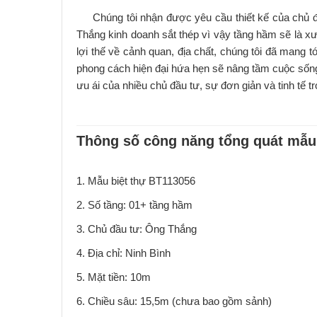
Chúng tôi nhận được yêu cầu thiết kế của chủ đầu
Thắng kinh doanh sắt thép vì vậy tầng hầm sẽ là x
lợi thế về cảnh quan, địa chất, chúng tôi đã mang
phong cách hiện đại hứa hẹn sẽ nâng tầm cuộc sống
ưu ái của nhiều chủ đầu tư, sự đơn giản và tinh tế t
Thông số công năng tổng quát mẫu
1. Mẫu biệt thự BT113056
2. Số tầng: 01+ tầng hầm
3. Chủ đầu tư: Ông Thắng
4. Địa chỉ: Ninh Bình
5. Mặt tiền: 10m
6. Chiều sâu: 15,5m (chưa bao gồm sảnh)