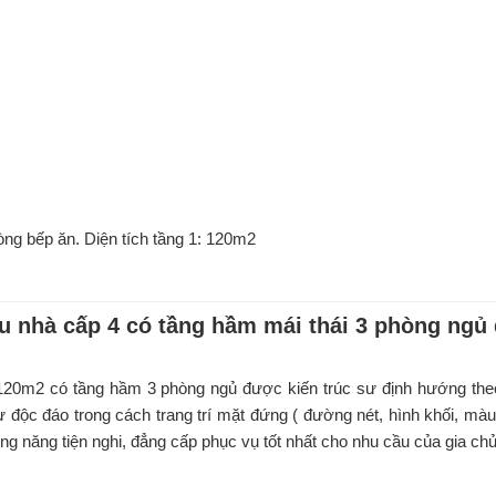
òng bếp ăn. Diện tích tầng 1: 120m2
u nhà cấp 4 có tầng hầm mái thái 3 phòng ngủ
 120m2 có tầng hầm 3 phòng ngủ được kiến trúc sư định hướng the
độc đáo trong cách trang trí mặt đứng ( đường nét, hình khối, màu 
ng năng tiện nghi, đẳng cấp phục vụ tốt nhất cho nhu cầu của gia chủ