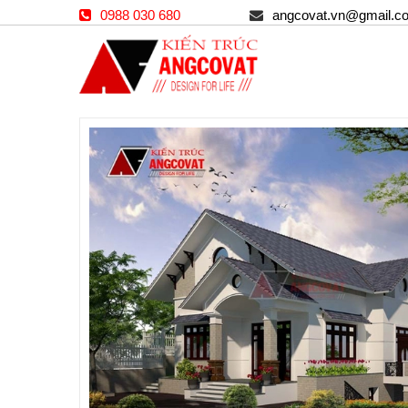
0988 030 680
angcovat.vn@gmail.c