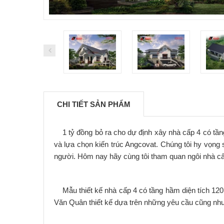
CHI TIẾT SẢN PHẨM
1 tỷ đồng bỏ ra cho dự định xây nhà cấp 4 có tầng 
và lựa chọn kiến trúc Angcovat. Chúng tôi hy vọng
người. Hôm nay hãy cùng tôi tham quan ngôi nhà c
Mẫu thiết kế nhà cấp 4 có tầng hầm diện tích 120
Văn Quân thiết kế dựa trên những yêu cầu cũng 