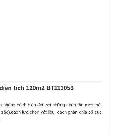
 diện tích 120m2 BT113056
o phong cách hiện đại với những cách tân mới mẻ.
sắc),cách lựa chọn vật liệu, cách phân chia bố cục
.