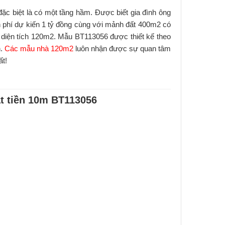
c biệt là có một tầng hầm. Được biết gia đình ông
h phí dự kiến 1 tỷ đồng cùng với mảnh đất 400m2 có
m diện tích 120m2. Mẫu BT113056 được thiết kế theo
n.
Các mẫu nhà 120m2
luôn nhận được sự quan tâm
ất!
t tiền 10m BT113056