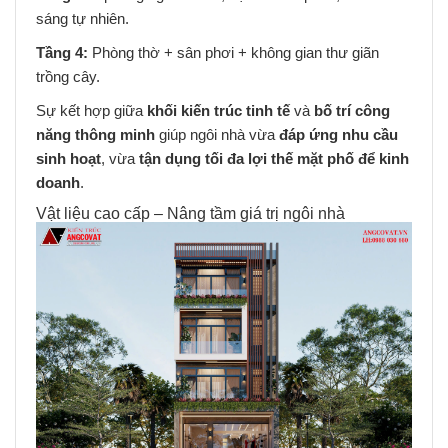
sáng tự nhiên.
Tầng 4:
Phòng thờ + sân phơi + không gian thư giãn
trồng cây.
Sự kết hợp giữa
khối kiến trúc tinh tế
và
bố trí công
năng thông minh
giúp ngôi nhà vừa
đáp ứng nhu cầu
sinh hoạt
, vừa
tận dụng tối đa lợi thế mặt phố để kinh
doanh
.
Vật liệu cao cấp – Nâng tầm giá trị ngôi nhà