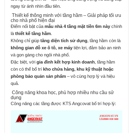
ngay từ ánh nhìn đầu tiên.
Thiết kế thông minh với tầng hầm – Giải pháp tối ưu
cho nhà phố hiện đại
Điểm nổi bật của
mẫu nhà 4 tầng mặt tiền 6m này
chính
là
thiết kế tầng hầm
.
Không chỉ giúp
tăng diện tích sử dụng
, tầng hầm còn là
không gian đỗ xe ô tô, xe máy
tiện lợi, đảm bảo an ninh
và gọn gàng cho ngôi nhà phố.
Đặc biệt, với
gia đình kết hợp kinh doanh
, tầng hầm
còn có thể bố trí
kho chứa hàng, khu kỹ thuật hoặc
phòng bảo quản sản phẩm
– vô cùng hợp lý và hiệu
quả.
Công năng khoa học, phù hợp nhiều nhu cầu sử
dụng
Công năng các tầng được KTS Angcovat bố trí hợp lý: