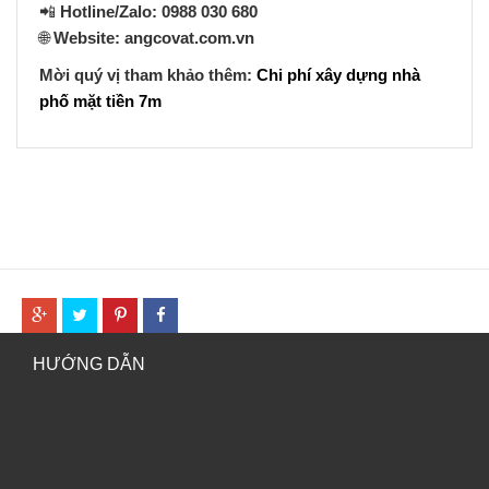
📲
Hotline/Zalo: 0988 030 680
🌐
Website: angcovat.com.vn
Mời quý vị tham khảo thêm:
Chi phí xây dựng nhà
phố mặt tiền 7m
HƯỚNG DẪN