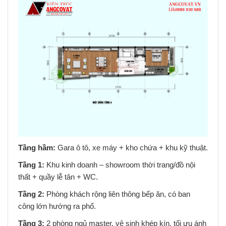
Tầng hầm:
Gara ô tô, xe máy + kho chứa + khu kỹ thuật.
Tầng 1:
Khu kinh doanh – showroom thời trang/đồ nội
thất + quầy lễ tân + WC.
Tầng 2:
Phòng khách rộng liên thông bếp ăn, có ban
công lớn hướng ra phố.
Tầng 3:
2 phòng ngủ master, vệ sinh khép kín, tối ưu ánh