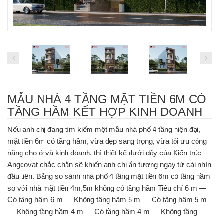
MẪU NHÀ 4 TẦNG MẶT TIỀN 6M CÓ
TẦNG HẦM KẾT HỢP KINH DOANH
Nếu anh chị đang tìm kiếm một mẫu nhà phố 4 tầng hiện đại,
mặt tiền 6m có tầng hầm, vừa đẹp sang trọng, vừa tối ưu công
năng cho ở và kinh doanh, thì thiết kế dưới đây của Kiến trúc
Angcovat chắc chắn sẽ khiến anh chị ấn tượng ngay từ cái nhìn
đầu tiên. Bảng so sánh nhà phố 4 tầng mặt tiền 6m có tầng hầm
so với nhà mặt tiền 4m,5m không có tầng hầm Tiêu chí 6 m —
Có tầng hầm 6 m — Không tầng hầm 5 m — Có tầng hầm 5 m
— Không tầng hầm 4 m — Có tầng hầm 4 m — Không tầng