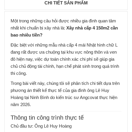
CHI TIẾT SẢN PHẨM
Một trong những câu hỏi được nhiều gia đình quan tâm
nhất khi chuẩn bị xây nhà là:
Xây nhà cấp 4 150m2 cần
bao nhiêu tiền?
Đặc biệt với những mẫu nhà cấp 4 mái Nhật hình chữ L
đang rất được ưa chuộng tại khu vực nông thôn và ven
đô hiện nay, việc dự toán chính xác chi phí sẽ giúp gia
chủ chủ động tài chính, hạn chế phát sinh trong quá trình
thi công.
Trong bài viết này, chúng tôi sẽ phân tích chi tiết dựa trên
phương án thiết kế thực tế của gia đình ông Lê Huy
Hoàng tại Ninh Bình do kiến trúc sư Angcovat thực hiện
năm 2026.
Thông tin công trình thực tế
Chủ đầu tư: Ông Lê Huy Hoàng