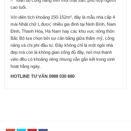
✅ Toàn bộ công năng trên một mặt sàn, phù hợp người
cao tuổi.
Với diện tích khoảng 150-152m², đây là mẫu nhà cấp 4
mái Nhật chữ L được nhiều gia đình tại Ninh Bình, Nam
Định, Thanh Hóa, Hà Nam hay các khu vực nông thôn
Bắc Bộ lựa chọn bởi sự cân bằng giữa thẩm mỹ, công
năng và chi phí đầu tư. Đây không chỉ là một ngôi nhà
đẹp mà còn là không gian sống đủ đầy, nơi mọi thành
viên đều có khoảng riêng nhưng vẫn gắn kết trong sinh
hoạt hằng ngày.
HOTLINE TƯ VẤN 0988 030 680