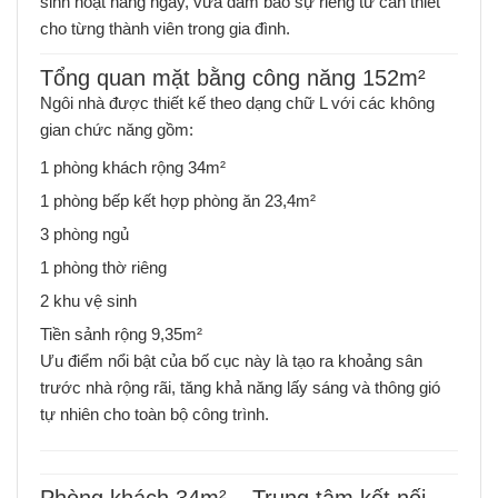
sinh hoạt hằng ngày, vừa đảm bảo sự riêng tư cần thiết
cho từng thành viên trong gia đình.
Tổng quan mặt bằng công năng 152m²
Ngôi nhà được thiết kế theo dạng chữ L với các không
gian chức năng gồm:
1 phòng khách rộng 34m²
1 phòng bếp kết hợp phòng ăn 23,4m²
3 phòng ngủ
1 phòng thờ riêng
2 khu vệ sinh
Tiền sảnh rộng 9,35m²
Ưu điểm nổi bật của bố cục này là tạo ra khoảng sân
trước nhà rộng rãi, tăng khả năng lấy sáng và thông gió
tự nhiên cho toàn bộ công trình.
Phòng khách 34m² – Trung tâm kết nối