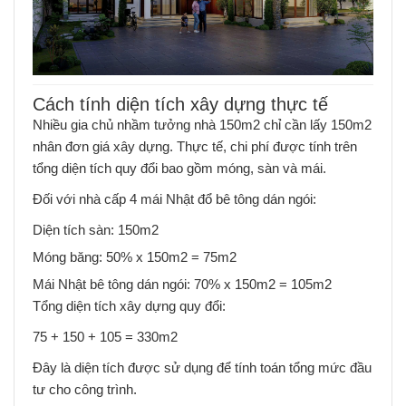
Cách tính diện tích xây dựng thực tế
Nhiều gia chủ nhầm tưởng nhà 150m2 chỉ cần lấy 150m2
nhân đơn giá xây dựng. Thực tế, chi phí được tính trên
tổng diện tích quy đổi bao gồm móng, sàn và mái.
Đối với nhà cấp 4 mái Nhật đổ bê tông dán ngói:
Diện tích sàn: 150m2
Móng băng: 50% x 150m2 = 75m2
Mái Nhật bê tông dán ngói: 70% x 150m2 = 105m2
Tổng diện tích xây dựng quy đổi:
75 + 150 + 105 = 330m2
Đây là diện tích được sử dụng để tính toán tổng mức đầu
tư cho công trình.