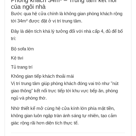
của ngôi nhà
Bước qua hệ cửa chính là không gian phòng khách rộng
tới 34m² được đặt ở vị trí trung tâm.
Đây là diện tích khá lý tưởng đối với nhà cấp 4, đủ để bố
trí:
Bộ sofa lớn
Kệ tivi
Tủ trang trí
Không gian tiếp khách thoải mái
Vị trí trung tâm giúp phòng khách đóng vai trò như "nút
giao thông" kết nối trực tiếp tới khu vực bếp ăn, phòng
ngủ và phòng thờ.
Nhờ thiết kế mở cùng hệ cửa kính lớn phía mặt tiền,
không gian luôn ngập tràn ánh sáng tự nhiên, tạo cảm
giác rộng rãi hơn diện tích thực tế.