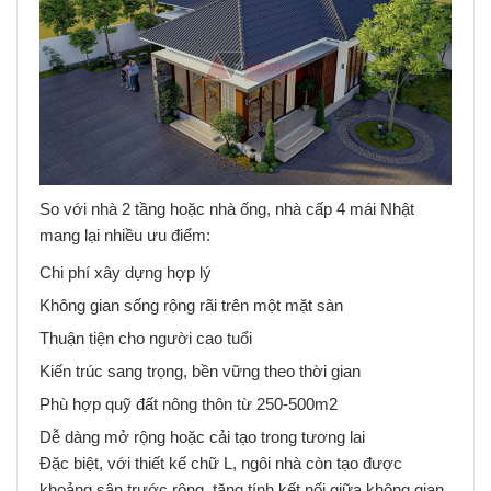
So với nhà 2 tầng hoặc nhà ống, nhà cấp 4 mái Nhật
mang lại nhiều ưu điểm:
Chi phí xây dựng hợp lý
Không gian sống rộng rãi trên một mặt sàn
Thuận tiện cho người cao tuổi
Kiến trúc sang trọng, bền vững theo thời gian
Phù hợp quỹ đất nông thôn từ 250-500m2
Dễ dàng mở rộng hoặc cải tạo trong tương lai
Đặc biệt, với thiết kế chữ L, ngôi nhà còn tạo được
khoảng sân trước rộng, tăng tính kết nối giữa không gian