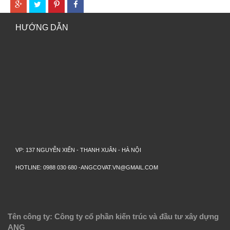
HƯỚNG DẪN
VP: 137 NGUYỄN XIỂN - THANH XUÂN - HÀ NỘI
HOTLINE: 0988 030 680 -ANGCOVAT.VN@GMAIL.COM
Tên công ty: Công ty cổ phần kiến trúc và đầu tư xây dựng
ANG