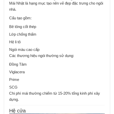
Mái Nhật là hạng mục tạo nên vẻ đẹp đặc trưng cho ngôi
nhà.
Cấu tạo gồm:
Bê tông cốt thép
Lớp chống thấm
Hệ li tô
Ngói màu cao cấp
Các thương hiệu ngói thường sử dụng:
Đồng Tâm
Viglacera
Prime
SCG
Chi phí mái thường chiếm từ 15-20% tổng kinh phí xây
dựng.
Hệ cửa