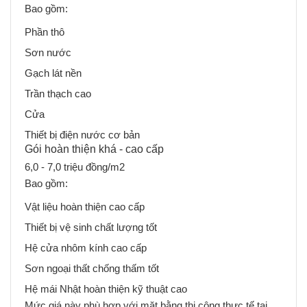
Bao gồm:
Phần thô
Sơn nước
Gạch lát nền
Trần thạch cao
Cửa
Thiết bị điện nước cơ bản
Gói hoàn thiện khá - cao cấp
6,0 - 7,0 triệu đồng/m2
Bao gồm:
Vật liệu hoàn thiện cao cấp
Thiết bị vệ sinh chất lượng tốt
Hệ cửa nhôm kính cao cấp
Sơn ngoại thất chống thấm tốt
Hệ mái Nhật hoàn thiện kỹ thuật cao
Mức giá này phù hợp với mặt bằng thi công thực tế tại