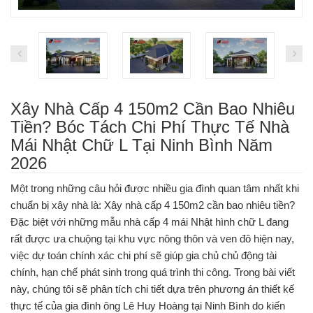
Xây Nhà Cấp 4 150m2 Cần Bao Nhiêu
Tiền? Bóc Tách Chi Phí Thực Tế Nhà
Mái Nhật Chữ L Tại Ninh Bình Năm
2026
Một trong những câu hỏi được nhiều gia đình quan tâm nhất khi
chuẩn bị xây nhà là: Xây nhà cấp 4 150m2 cần bao nhiêu tiền?
Đặc biệt với những mẫu nhà cấp 4 mái Nhật hình chữ L đang
rất được ưa chuộng tại khu vực nông thôn và ven đô hiện nay,
việc dự toán chính xác chi phí sẽ giúp gia chủ chủ động tài
chính, hạn chế phát sinh trong quá trình thi công. Trong bài viết
này, chúng tôi sẽ phân tích chi tiết dựa trên phương án thiết kế
thực tế của gia đình ông Lê Huy Hoàng tại Ninh Bình do kiến