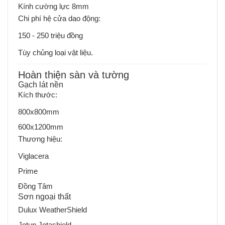
Kính cường lực 8mm
Chi phí hệ cửa dao động:
150 - 250 triệu đồng
Tùy chủng loại vật liệu.
Hoàn thiện sàn và tường
Gạch lát nền
Kích thước:
800x800mm
600x1200mm
Thương hiệu:
Viglacera
Prime
Đồng Tâm
Sơn ngoại thất
Dulux WeatherShield
Jotun Jotashield