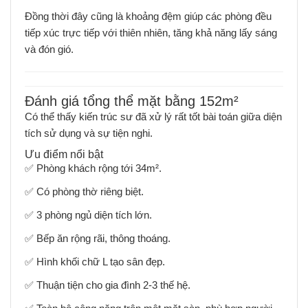
Đồng thời đây cũng là khoảng đệm giúp các phòng đều
tiếp xúc trực tiếp với thiên nhiên, tăng khả năng lấy sáng
và đón gió.
Đánh giá tổng thể mặt bằng 152m²
Có thể thấy kiến trúc sư đã xử lý rất tốt bài toán giữa diện
tích sử dụng và sự tiện nghi.
Ưu điểm nổi bật
✅ Phòng khách rộng tới 34m².
✅ Có phòng thờ riêng biệt.
✅ 3 phòng ngủ diện tích lớn.
✅ Bếp ăn rộng rãi, thông thoáng.
✅ Hình khối chữ L tạo sân đẹp.
✅ Thuận tiện cho gia đình 2-3 thế hệ.