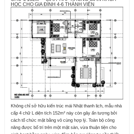
HỌC CHO GIA ĐÌNH 4-6 THÀNH VIÊN
Không chỉ sở hữu kiến trúc mái Nhật thanh lịch, mẫu nhà
cấp 4 chữ L diện tích 152m² này còn gây ấn tượng bởi
cách tổ chức mặt bằng vô cùng hợp lý. Toàn bộ công
năng được bố trí trên một mặt sàn, vừa thuận tiện cho