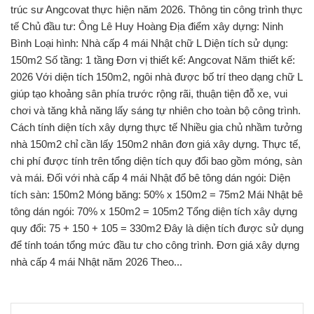
trúc sư Angcovat thực hiện năm 2026. Thông tin công trình thực
tế Chủ đầu tư: Ông Lê Huy Hoàng Địa điểm xây dựng: Ninh
Bình Loại hình: Nhà cấp 4 mái Nhật chữ L Diện tích sử dụng:
150m2 Số tầng: 1 tầng Đơn vị thiết kế: Angcovat Năm thiết kế:
2026 Với diện tích 150m2, ngôi nhà được bố trí theo dạng chữ L
giúp tạo khoảng sân phía trước rộng rãi, thuận tiện đỗ xe, vui
chơi và tăng khả năng lấy sáng tự nhiên cho toàn bộ công trình.
Cách tính diện tích xây dựng thực tế Nhiều gia chủ nhầm tưởng
nhà 150m2 chỉ cần lấy 150m2 nhân đơn giá xây dựng. Thực tế,
chi phí được tính trên tổng diện tích quy đổi bao gồm móng, sàn
và mái. Đối với nhà cấp 4 mái Nhật đổ bê tông dán ngói: Diện
tích sàn: 150m2 Móng băng: 50% x 150m2 = 75m2 Mái Nhật bê
tông dán ngói: 70% x 150m2 = 105m2 Tổng diện tích xây dựng
quy đổi: 75 + 150 + 105 = 330m2 Đây là diện tích được sử dụng
để tính toán tổng mức đầu tư cho công trình. Đơn giá xây dựng
nhà cấp 4 mái Nhật năm 2026 Theo...