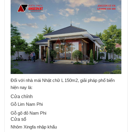
Đối với nhà mái Nhật chữ L 150m2, giải pháp phổ biến
hiện nay là:
Cửa chính
Gỗ Lim Nam Phi
Gỗ gõ đỏ Nam Phi
Cửa sổ
Nhôm Xingfa nhập khẩu