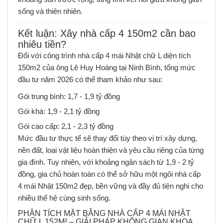
sống và thiên nhiên.
Kết luận: Xây nhà cấp 4 150m2 cần bao
nhiêu tiền?
Đối với công trình nhà cấp 4 mái Nhật chữ L diện tích
150m2 của ông Lê Huy Hoàng tại Ninh Bình, tổng mức
đầu tư năm 2026 có thể tham khảo như sau:
Gói trung bình: 1,7 - 1,9 tỷ đồng
Gói khá: 1,9 - 2,1 tỷ đồng
Gói cao cấp: 2,1 - 2,3 tỷ đồng
Mức đầu tư thực tế sẽ thay đổi tùy theo vị trí xây dựng,
nền đất, loại vật liệu hoàn thiện và yêu cầu riêng của từng
gia đình. Tuy nhiên, với khoảng ngân sách từ 1,9 - 2 tỷ
đồng, gia chủ hoàn toàn có thể sở hữu một ngôi nhà cấp
4 mái Nhật 150m2 đẹp, bền vững và đầy đủ tiện nghi cho
nhiều thế hệ cùng sinh sống.
PHÂN TÍCH MẶT BẰNG NHÀ CẤP 4 MÁI NHẬT
CHỮ L 152M² – GIẢI PHÁP KHÔNG GIAN KHOA