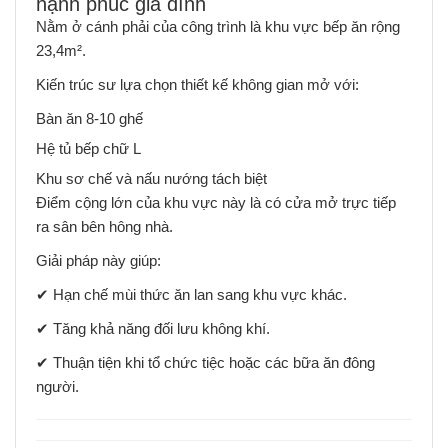
hạnh phúc gia đình
Nằm ở cánh phải của công trình là khu vực bếp ăn rộng
23,4m².
Kiến trúc sư lựa chọn thiết kế không gian mở với:
Bàn ăn 8-10 ghế
Hệ tủ bếp chữ L
Khu sơ chế và nấu nướng tách biệt
Điểm cộng lớn của khu vực này là có cửa mở trực tiếp
ra sân bên hông nhà.
Giải pháp này giúp:
✔ Hạn chế mùi thức ăn lan sang khu vực khác.
✔ Tăng khả năng đối lưu không khí.
✔ Thuận tiện khi tổ chức tiệc hoặc các bữa ăn đông
người.