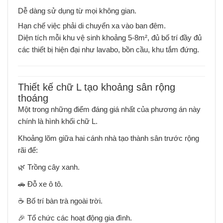
Dễ dàng sử dụng từ mọi không gian.
Hạn chế việc phải di chuyển xa vào ban đêm.
Diện tích mỗi khu vệ sinh khoảng 5-8m², đủ bố trí đầy đủ
các thiết bị hiện đại như lavabo, bồn cầu, khu tắm đứng.
Thiết kế chữ L tạo khoảng sân rộng
thoáng
Một trong những điểm đáng giá nhất của phương án này
chính là hình khối chữ L.
Khoảng lõm giữa hai cánh nhà tạo thành sân trước rộng
rãi để:
🌿 Trồng cây xanh.
🚗 Đỗ xe ô tô.
☕ Bố trí bàn trà ngoài trời.
🎉 Tổ chức các hoạt động gia đình.