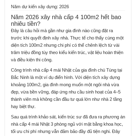
Năm dự kiến xây dựng: 2026
Năm 2026 xây nhà cấp 4 100m2 hết bao
nhiêu tiền?
Đây là câu hỏi mà gần như gia đình nào cũng đặt ra
trước khi quyết định xây nhà. Thực tế cho thấy cùng một
diện tích 100m2 nhưng chi phí có thể chênh lệch từ vài
trăm triệu đồng tùy theo kiểu kiến trúc, vật liệu hoàn thiện
và điều kiện thi công.
Công trình nhà cấp 4 mái Nhật của gia đình chú Tùng tại
Bắc Ninh là một ví dụ điển hình. Với diện tích xây dựng
khoảng 100m2, gia đình mong muốn một ngôi nhà vừa
đẹp, vừa bền vững, đáp ứng nhu cầu sinh hoạt của 4–5
thành viên mà không cần đầu tư quá lớn như nhà 2 tầng
hay biệt thự.
Sau quá trình khảo sát, kiến trúc sư đã đưa ra phương án
nhà cấp 4 mái Nhật 3 phòng ngủ với mặt bằng khoa học,
tối ưu chi phí nhưng vẫn đảm bảo đầy đủ tiện nghi. Đây