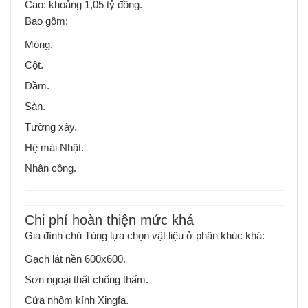
Cao: khoảng 1,05 tỷ đồng.
Bao gồm:
Móng.
Cột.
Dầm.
Sàn.
Tường xây.
Hệ mái Nhật.
Nhân công.
Chi phí hoàn thiện mức khá
Gia đình chú Tùng lựa chọn vật liệu ở phân khúc khá:
Gạch lát nền 600x600.
Sơn ngoại thất chống thấm.
Cửa nhôm kính Xingfa.