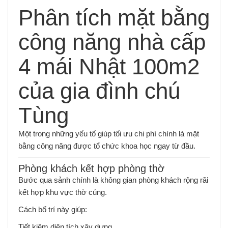
Phân tích mặt bằng
công năng nhà cấp
4 mái Nhật 100m2
của gia đình chú
Tùng
Một trong những yếu tố giúp tối ưu chi phí chính là mặt
bằng công năng được tổ chức khoa học ngay từ đầu.
Phòng khách kết hợp phòng thờ
Bước qua sảnh chính là không gian phòng khách rộng rãi
kết hợp khu vực thờ cúng.
Cách bố trí này giúp:
Tiết kiệm diện tích xây dựng.