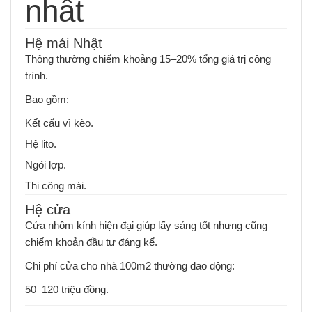
nhất
Hệ mái Nhật
Thông thường chiếm khoảng 15–20% tổng giá trị công
trình.
Bao gồm:
Kết cấu vì kèo.
Hệ lito.
Ngói lợp.
Thi công mái.
Hệ cửa
Cửa nhôm kính hiện đại giúp lấy sáng tốt nhưng cũng
chiếm khoản đầu tư đáng kể.
Chi phí cửa cho nhà 100m2 thường dao động:
50–120 triệu đồng.