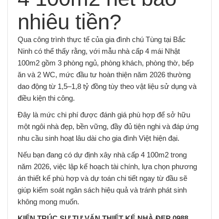
nhiêu tiền?
Qua công trình thực tế của gia đình chú Tùng tại Bắc
Ninh có thể thấy rằng, với mẫu nhà cấp 4 mái Nhật
100m2 gồm 3 phòng ngủ, phòng khách, phòng thờ, bếp
ăn và 2 WC, mức đầu tư hoàn thiện năm 2026 thường
dao động từ 1,5–1,8 tỷ đồng tùy theo vật liệu sử dụng và
điều kiện thi công.
Đây là mức chi phí được đánh giá phù hợp để sở hữu
một ngôi nhà đẹp, bền vững, đầy đủ tiện nghi và đáp ứng
nhu cầu sinh hoạt lâu dài cho gia đình Việt hiện đại.
Nếu bạn đang có dự định xây nhà cấp 4 100m2 trong
năm 2026, việc lập kế hoạch tài chính, lựa chọn phương
án thiết kế phù hợp và dự toán chi tiết ngay từ đầu sẽ
giúp kiểm soát ngân sách hiệu quả và tránh phát sinh
không mong muốn.
KIẾN TRÚC SƯ TƯ VẤN THIẾT KẾ NHÀ ĐẸP 0988