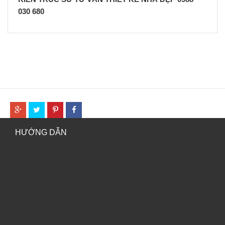
030 680
HƯỚNG DẪN