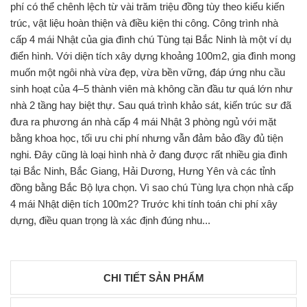
phí có thể chênh lệch từ vài trăm triệu đồng tùy theo kiểu kiến
trúc, vật liệu hoàn thiện và điều kiện thi công. Công trình nhà
cấp 4 mái Nhật của gia đình chú Tùng tại Bắc Ninh là một ví dụ
điển hình. Với diện tích xây dựng khoảng 100m2, gia đình mong
muốn một ngôi nhà vừa đẹp, vừa bền vững, đáp ứng nhu cầu
sinh hoạt của 4–5 thành viên mà không cần đầu tư quá lớn như
nhà 2 tầng hay biệt thự. Sau quá trình khảo sát, kiến trúc sư đã
đưa ra phương án nhà cấp 4 mái Nhật 3 phòng ngủ với mặt
bằng khoa học, tối ưu chi phí nhưng vẫn đảm bảo đầy đủ tiện
nghi. Đây cũng là loại hình nhà ở đang được rất nhiều gia đình
tại Bắc Ninh, Bắc Giang, Hải Dương, Hưng Yên và các tỉnh
đồng bằng Bắc Bộ lựa chọn. Vì sao chú Tùng lựa chọn nhà cấp
4 mái Nhật diện tích 100m2? Trước khi tính toán chi phí xây
dựng, điều quan trọng là xác định đúng nhu...
CHI TIẾT SẢN PHẨM