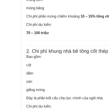
móng băng
Chi phí phần móng chiếm khoảng
10 – 15% tổng ch
Chi phí dự kiến:
70 – 100 triệu
2. Chi phí khung nhà bê tông cốt thép
Bao gồm:
cột
dầm
sàn
giằng móng
Đây là phần kết cấu chịu lực chính của ngôi nhà.
Chi phí dự kiến: