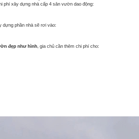
chi phí xây dựng nhà cấp 4 sân vườn dao động:
ây dựng phần nhà sẽ rơi vào:
ườn đẹp như hình
, gia chủ cần thêm chi phí cho: