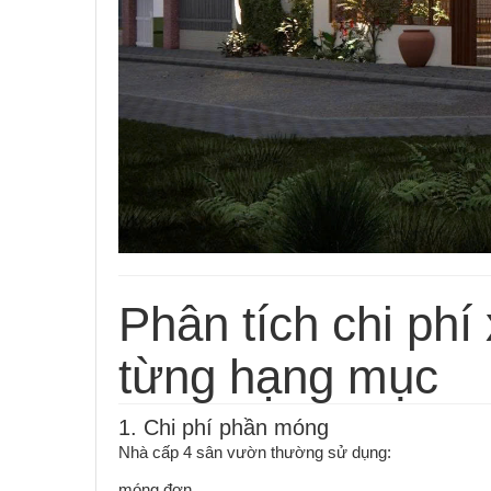
Phân tích chi ph
từng hạng mục
1. Chi phí phần móng
Nhà cấp 4 sân vườn thường sử dụng:
móng đơn