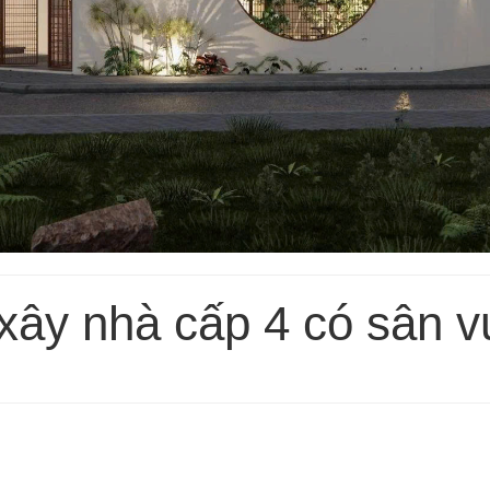
í xây nhà cấp 4 có sân 