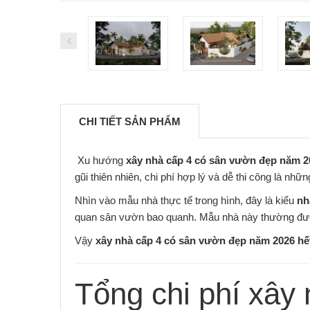
CHI TIẾT SẢN PHẨM
Xu hướng
xây nhà cấp 4 có sân vườn đẹp năm 2
gũi thiên nhiên, chi phí hợp lý và dễ thi công là nhữ
Nhìn vào mẫu nhà thực tế trong hình, đây là kiểu
nh
quan sân vườn bao quanh. Mẫu nhà này thường đượ
Vậy
xây nhà cấp 4 có sân vườn đẹp năm 2026 hết
Tổng chi phí xây