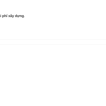
i phí xây dựng
.