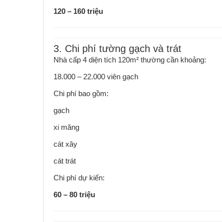
120 – 160 triệu
3. Chi phí tường gạch và trát
Nhà cấp 4 diện tích 120m² thường cần khoảng:
18.000 – 22.000 viên gạch
Chi phí bao gồm:
gạch
xi măng
cát xây
cát trát
Chi phí dự kiến:
60 – 80 triệu