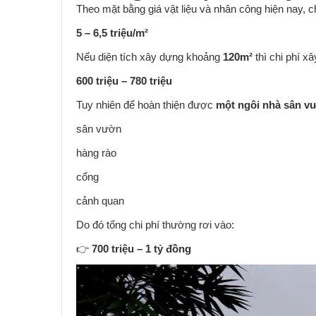
Theo mặt bằng giá vật liệu và nhân công hiện nay, 
5 – 6,5 triệu/m²
Nếu diện tích xây dựng khoảng
120m²
thì chi phí x
600 triệu – 780 triệu
Tuy nhiên để hoàn thiện được
một ngôi nhà sân v
sân vườn
hàng rào
cổng
cảnh quan
Do đó tổng chi phí thường rơi vào:
👉
700 triệu – 1 tỷ đồng