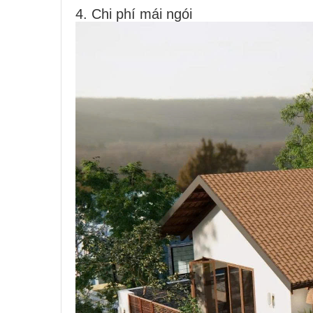
4. Chi phí mái ngói